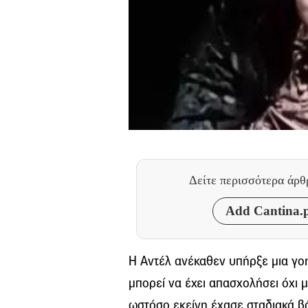
Δείτε περισσότερα άρ
Add Cantina.p
Η Αντέλ ανέκαθεν υπήρξε μια γο
μπορεί να έχει απασχολήσει όχι μ
ωστόσο εκείνη έχασε σταδιακά βά