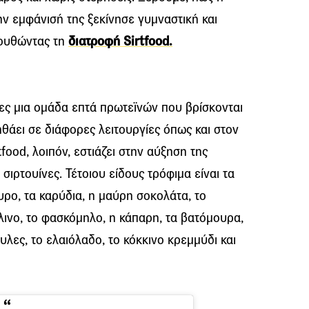
ην εμφάνισή της ξεκίνησε γυμναστική και
λουθώντας τη
διατροφή Sirtfood.
νες μια ομάδα επτά πρωτεϊνών που βρίσκονται
ηθάει σε διάφορες λειτουργίες όπως και στον
food, λοιπόν, εστιάζει στην αύξηση της
ιρτουίνες. Τέτοιου είδους τρόφιμα είναι τα
υρο, τα καρύδια, η μαύρη σοκολάτα, το
έλινο, το φασκόμηλο, η κάπαρη, τα βατόμουρα,
υλες, το ελαιόλαδο, το κόκκινο κρεμμύδι και