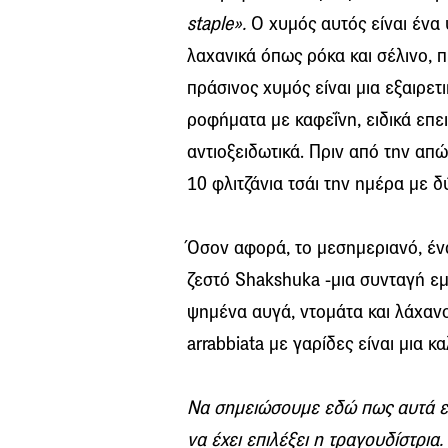
staple».
Ο χυμός αυτός είναι ένα
λαχανικά όπως ρόκα και σέλινο, π
πράσινος χυμός είναι μια εξαιρε
ροφήματα με καφεΐνη, ειδικά επε
αντιοξειδωτικά. Πριν από την απώ
10 φλιτζάνια τσάι την ημέρα με 
Όσον αφορά, το μεσημεριανό, ένα 
ζεστό Shakshuka -μια συνταγή ε
ψημένα αυγά, ντομάτα και λάχανο
arrabbiata με γαρίδες είναι μια κ
Να σημειώσουμε εδώ πως αυτά εί
να έχει επιλέξει η τραγουδίστρια