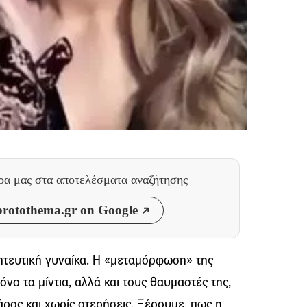
θρα μας
στα αποτελέσματα αναζήτησης
rotothema.gr on Google
ητευτική γυναίκα. Η «μεταμόρφωση» της
όνο τα μίντια, αλλά και τους θαυμαστές της,
ρος και χωρίς στερήσεις. Ξέρουμε, πως η