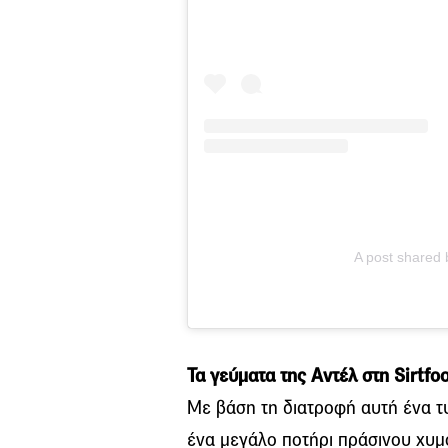
A post shared 
Τα γεύματα της Αντέλ στη Sirtfo
Με βάση τη διατροφή αυτή ένα τυ
ένα μεγάλο ποτήρι πράσινου χυ