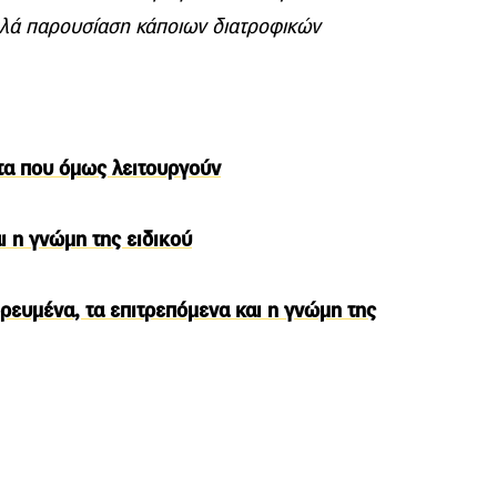
πλά παρουσίαση κάποιων διατροφικών
ιτα που όμως λειτουργούν
αι η γνώμη της ειδικού
ορευμένα, τα επιτρεπόμενα και η γνώμη της