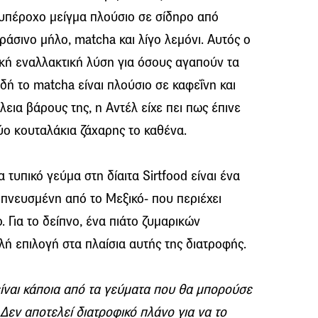
 υπέροχο μείγμα πλούσιο σε σίδηρο από
ράσινο μήλο, matcha και λίγο λεμόνι. Αυτός ο
τική εναλλακτική λύση για όσους αγαπούν τα
ιδή το matcha είναι πλούσιο σε καφεΐνη και
λεια βάρους της, η Αντέλ είχε πει πως έπινε
δύο κουταλάκια ζάχαρης το καθένα.
τυπικό γεύμα στη δίαιτα Sirtfood είναι ένα
μπνευσμένη από το Μεξικό- που περιέχει
. Για το δείπνο, ένα πιάτο ζυμαρικών
αλή επιλογή στα πλαίσια αυτής της διατροφής.
ναι κάποια από τα γεύματα που θα μπορούσε
. Δεν αποτελεί διατροφικό πλάνο για να το