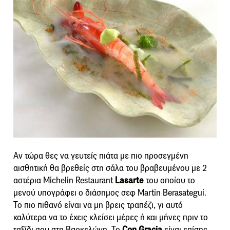
Αν τώρα θες να γευτείς πιάτα με πιο προσεγμένη
αισθητική θα βρεθείς στη σάλα του βραβευμένου με 2
αστέρια Michelin Restaurant
Lasarte
του οποίου το
μενού υπογράφει ο διάσημος σεφ Martin Berasategui.
Το πιο πιθανό είναι να μη βρεις τραπέζι, γι αυτό
καλύτερα να το έχεις κλείσει μέρες ή και μήνες πριν το
ταξίδι σου στη Βαρκελώνη. Το
Con Gracia
είναι επίσης