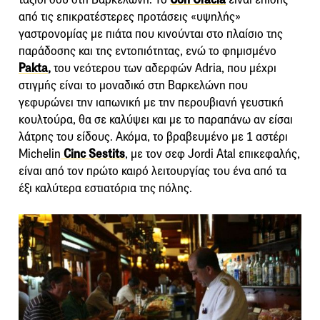
από τις επικρατέστερες προτάσεις «υψηλής»
γαστρονομίας με πιάτα που κινούνται στο πλαίσιο της
παράδοσης και της εντοπιότητας, ενώ το φημισμένο
Pakta
,
του νεότερου των αδερφών Adria, που μέχρι
στιγμής είναι το μοναδικό στη Βαρκελώνη που
γεφυρώνει την ιαπωνική με την περουβιανή γευστική
κουλτούρα, θα σε καλύψει και με το παραπάνω αν είσαι
λάτρης του είδους. Ακόμα, το βραβευμένο με 1 αστέρι
Michelin
Cinc Sestits
, με τον σεφ Jordi Atal επικεφαλής,
είναι από τον πρώτο καιρό λειτουργίας του ένα από τα
έξι καλύτερα εστιατόρια της πόλης.