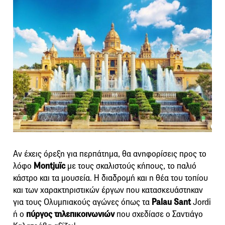
Αν έχεις όρεξη για περπάτημα, θα ανηφορίσεις προς το
λόφο
Montjuïc
με τους σκαλιστούς κήπους, το παλιό
κάστρο και τα μουσεία. Η διαδρομή και η θέα του τοπίου
και των χαρακτηριστικών έργων που κατασκευάστηκαν
για τους Ολυμπιακούς αγώνες όπως τα
Palau Sant
Jordi
ή ο
πύργος τηλεπικοινωνιών
που σχεδίασε ο Σαντιάγο