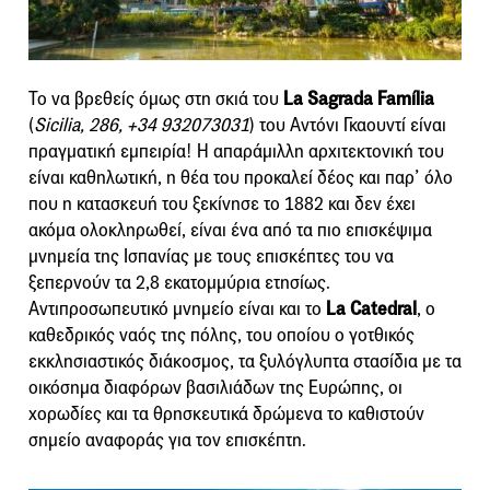
Το να βρεθείς όμως στη σκιά του
La Sagrada Família
(
Sicilia, 286, +34 932073031
) του Αντόνι Γκαουντί είναι
πραγματική εμπειρία! Η απαράμιλλη αρχιτεκτονική του
είναι καθηλωτική, η θέα του προκαλεί δέος και παρ’ όλο
που η κατασκευή του ξεκίνησε το 1882 και δεν έχει
ακόμα ολοκληρωθεί, είναι ένα από τα πιο επισκέψιμα
μνημεία της Ισπανίας με τους επισκέπτες του να
ξεπερνούν τα 2,8 εκατομμύρια ετησίως.
Αντιπροσωπευτικό μνημείο είναι και το
La Catedral
, ο
καθεδρικός ναός της πόλης, του οποίου ο γοτθικός
εκκλησιαστικός διάκοσμος, τα ξυλόγλυπτα στασίδια με τα
οικόσημα διαφόρων βασιλιάδων της Ευρώπης, οι
χορωδίες και τα θρησκευτικά δρώμενα το καθιστούν
σημείο αναφοράς για τον επισκέπτη.