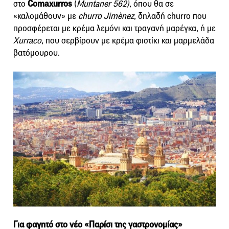
στο
Comaxurros
(
Muntaner 562)
, όπου θα σε
«καλομάθουν» με
churro Jimènez
, δηλαδή churro που
προσφέρεται με κρέμα λεμόνι και τραγανή μαρέγκα, ή με
Xurraco
, που σερβίρουν με κρέμα φιστίκι και μαρμελάδα
βατόμουρου.
Για φαγητό στο νέο «Παρίσι της γαστρονομίας»