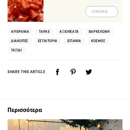
ΣΥΝΕΧΕΙΑ
AFISPANIA
TAPAS
ΑΞΙΟΘΈΑΤΑ
ΒΑΡΚΕΛΏΝΗ
ΔΙΑΚΟΠΈΣ
ΕΣΤΙΑΤΌΡΙΑ
ΙΣΠΑΝΊΑ
ΚΌΣΜΟΣ
ΤΑΞΊΔΙ
SHARE THIS ARTICLE
Περισσότερα