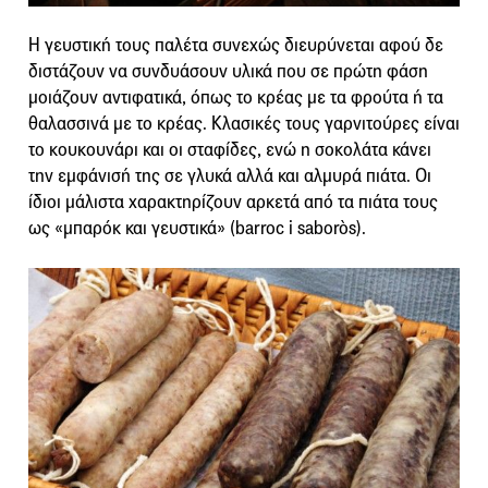
Η γευστική τους παλέτα συνεχώς διευρύνεται αφού δε
διστάζουν να συνδυάσουν υλικά που σε πρώτη φάση
μοιάζουν αντιφατικά, όπως το κρέας με τα φρούτα ή τα
θαλασσινά με το κρέας. Κλασικές τους γαρνιτούρες είναι
το κουκουνάρι και οι σταφίδες, ενώ η σοκολάτα κάνει
την εμφάνισή της σε γλυκά αλλά και αλμυρά πιάτα. Οι
ίδιοι μάλιστα χαρακτηρίζουν αρκετά από τα πιάτα τους
ως «μπαρόκ και γευστικά» (barroc i saboròs).