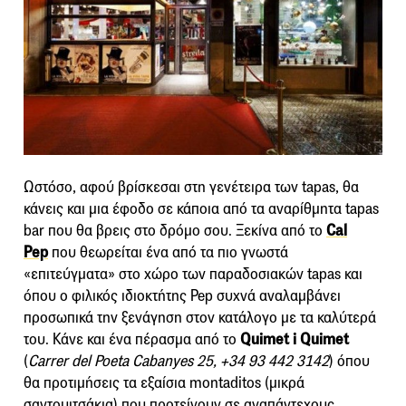
Ωστόσο, αφού βρίσκεσαι στη γενέτειρα των tapas, θα
κάνεις και μια έφοδο σε κάποια από τα αναρίθμητα tapas
bar που θα βρεις στο δρόμο σου. Ξεκίνα από το
Cal
Pep
που θεωρείται ένα από τα πιο γνωστά
«επιτεύγματα» στο χώρο των παραδοσιακών tapas και
όπου ο φιλικός ιδιοκτήτης Pep συχνά αναλαμβάνει
προσωπικά την ξενάγηση στον κατάλογο με τα καλύτερά
του. Κάνε και ένα πέρασμα από το
Quimet i Quimet
(
Carrer del Poeta Cabanyes 25, +34 93 442 3142
) όπου
θα προτιμήσεις τα εξαίσια montaditos (μικρά
σαντουιτσάκια) που προτείνουν σε αναπάντεχους