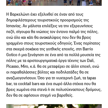
Η Βαρκελώνη έχει εξελιχθεί σε έναν από τους
δημοφιλέστερους τουριστικούς προορισμούς της
Ισπανίας. Αν μάλιστα επιλέξεις να την εξερευνήσεις
πεζή, σίγουρα θα νιώσεις τον έντονο παλμό της πόλης,
ενώ όλο και κάτι θα ανακαλύψεις που δεν θα βρεις
γραμμένο στους τουριστικούς οδηγούς. Ένας περίπατος
στα σκιερά σοκάκια της γοτθικής εποχής, στη Barrio
Gotico ή μια ξενάγηση σε ένα από τα πολλά μουσεία της
πόλης με τα αριστουργηματικά έργα τέχνης των Dali,
Picassο, Miro, κ.ά. θα σε μεταφέρει σε άλλη εποχή, ενώ
οι παραθαλάσσιες βόλτες και ποδηλατάδες θα σε
αναζωογονήσουν. Όσο για τη νυχτερινή ζωή, τα tapas
bar, τα cocktail bars και ένα σωρό άλλα στέκια που θα
βρεις χωμένα στα στενά ή σε πολυσύχναστους δρόμους,
δεν θα σε αφήσουν στιγμή να βαρεθείς.