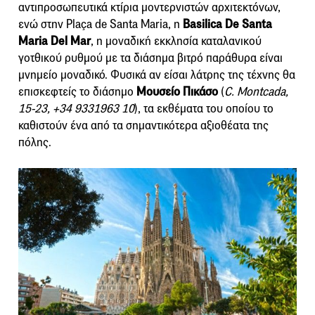
αντιπροσωπευτικά κτίρια μοντερνιστών αρχιτεκτόνων,
ενώ στην Plaça de Santa Maria, η
Basilica De Santa
Maria Del Mar
, η μοναδική εκκλησία καταλανικού
γοτθικού ρυθμού με τα διάσημα βιτρό παράθυρα είναι
μνημείο μοναδικό. Φυσικά αν είσαι λάτρης της τέχνης θα
επισκεφτείς το διάσημο
Μουσείο Πικάσο
(
C. Montcada,
15-23, +34 9331963 10
), τα εκθέματα του οποίου το
καθιστούν ένα από τα σημαντικότερα αξιοθέατα της
πόλης.