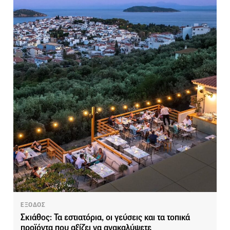
ΕΞΟΔΟΣ
Σκιάθος: Τα εστιατόρια, οι γεύσεις και τα τοπικά
προϊόντα που αξίζει να ανακαλύψετε