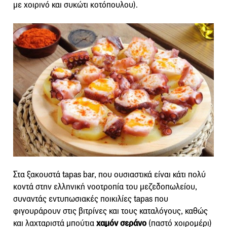
με χοιρινό και συκώτι κοτόπουλου).
Στα ξακουστά tapas bar, που ουσιαστικά είναι κάτι πολύ
κοντά στην ελληνική νοοτροπία του μεζεδοπωλείου,
συναντάς εντυπωσιακές ποικιλίες tapas που
φιγουράρουν στις βιτρίνες και τους καταλόγους, καθώς
και λαχταριστά μπούτια
χαμόν σεράνο
(παστό χοιρομέρι)