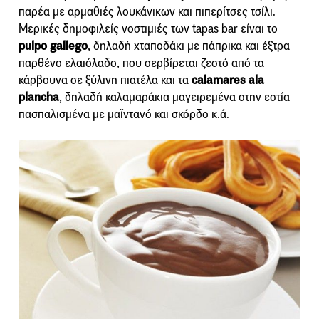
παρέα με αρμαθιές λουκάνικων και πιπερίτσες τσίλι.
Μερικές δημοφιλείς νοστιμιές των tapas bar είναι το
pulpo gallego
, δηλαδή χταπoδάκι με πάπρικα και έξτρα
παρθένο ελαιόλαδο, που σερβίρεται ζεστό από τα
κάρβουνα σε ξύλινη πιατέλα και τα
calamares ala
plancha
, δηλαδή καλαμαράκια μαγειρεμένα στην εστία
πασπαλισμένα με μαϊντανό και σκόρδο κ.ά.