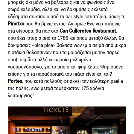
μπορείς όχι μόνο να βολτάρεις και να ψωνίσεις ένα
σωρό καλούδια, αλλά και να δοκιμάσεις εκλεκτά
εδέσματα σε κάποιο από τα bar-style εστιατόρια, όπως το
Pinotxo
που θα βρεις εντός. Αν όμως θες να πατήσεις
στα σίγουρα, θα πας στο
Can Culleretes Restaurant
,
που έχει ιστορία από το 1786 και όπου μεταξύ άλλων θα
δοκιμάσεις «pica pica» θαλασσινών (μια σειρά από μικρά
πιατάκια θαλασσινών που τα μοιράζεσαι με την παρέα
σου), πέρδικα αλλά και ωραία μελωμένο
γουρουνόπουλο, για το οποίο και φημίζεται. Φημισμένο
επίσης για τα παραδοσιακά του πιάτα είναι και το
7
Portes
, που κατά πολλούς φτιάχνει την καλύτερη paella
της πόλης, ενώ μετρά τουλάχιστον 175 χρόνια
λειτουργίας!