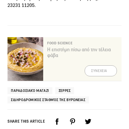
23231 11205.
FOOD SCIENCE
Η επιστήμη πίσω από την τέλεια
φάβα
ΣΥΝΕΧΕΙΑ
ΠΑΡΑΔΟΣΙΑΚΌ ΜΑΓΑΖΊ
ΣΈΡΡΕΣ
ΣΙΔΗΡΟΔΡΟΜΙΚΌΣ ΣΤΑΘΜΌΣ ΤΗΣ ΒΥΡΏΝΕΙΑΣ
SHARE THIS ARTICLE