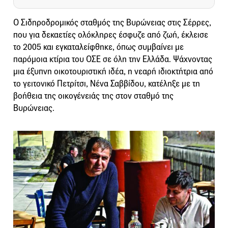
O Σιδηροδρομικός σταθμός της Βυρώνειας στις Σέρρες,
που για δεκαετίες ολόκληρες έσφυζε από ζωή, έκλεισε
το 2005 και εγκαταλείφθηκε, όπως συμβαίνει με
παρόμοια κτίρια του ΟΣΕ σε όλη την Ελλάδα. Ψάχνοντας
μια έξυπνη οικοτουριστική ιδέα, η νεαρή ιδιοκτήτρια από
το γειτονικό Πετρίτσι, Νένα Σαββίδου, κατέληξε με τη
βοήθεια της οικογένειάς της στον σταθμό της
Βυρώνειας.