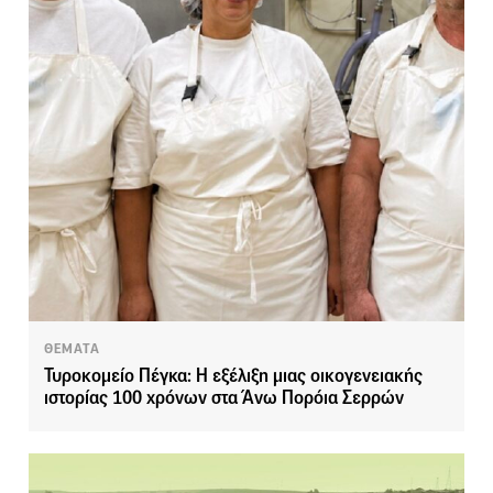
ΘΕΜΑΤΑ
Τυροκομείο Πέγκα: Η εξέλιξη μιας οικογενειακής
ιστορίας 100 χρόνων στα Άνω Πορόια Σερρών