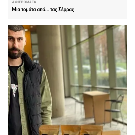
ΑΦΙΕΡΩΜΑΤΑ
Μια τομάτα από… τας Σέρρας