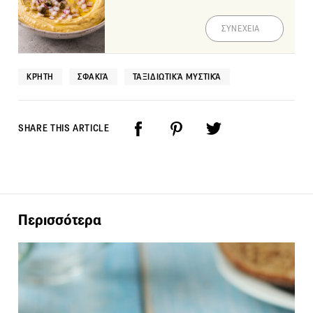
ΣΥΝΕΧΕΙΑ
ΚΡΉΤΗ
ΣΦΑΚΙΆ
ΤΑΞΙΔΙΩΤΙΚΆ ΜΥΣΤΙΚΆ
SHARE THIS ARTICLE
Περισσότερα