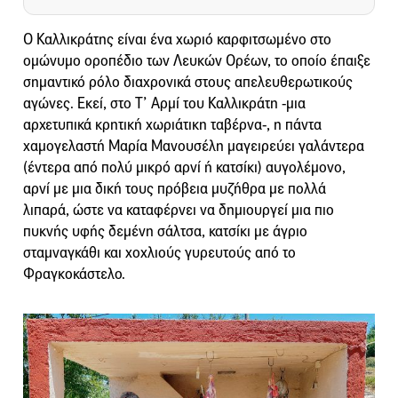
Ο Καλλικράτης είναι ένα χωριό καρφιτσωμένο στο
ομώνυμο οροπέδιο των Λευκών Ορέων, το οποίο έπαιξε
σημαντικό ρόλο διαχρονικά στους απελευθερωτικούς
αγώνες. Εκεί, στο Τ’ Αρμί του Καλλικράτη -μια
αρχετυπικά κρητική χωριάτικη ταβέρνα-, η πάντα
χαμογελαστή Μαρία Μανουσέλη μαγειρεύει γαλάντερα
(έντερα από πολύ μικρό αρνί ή κατσίκι) αυγολέμονο,
αρνί με μια δική τους πρόβεια μυζήθρα με πολλά
λιπαρά, ώστε να καταφέρνει να δημιουργεί μια πιο
πυκνής υφής δεμένη σάλτσα, κατσίκι με άγριο
σταμναγκάθι και χοχλιούς γυρευτούς από το
Φραγκοκάστελο.