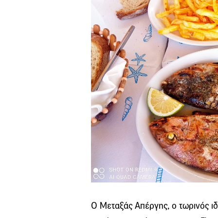
Ο Μεταξάς Απέργης, ο τωρινός ιδι