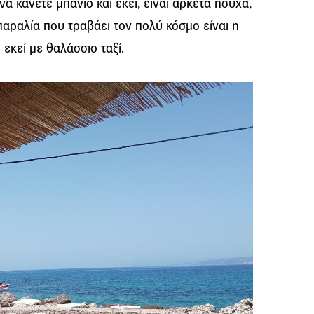
α κάνετε μπάνιο και εκεί, είναι αρκετά ήσυχα,
παραλία που τραβάει τον πολύ κόσμο είναι η
εκεί με θαλάσσιο ταξί.