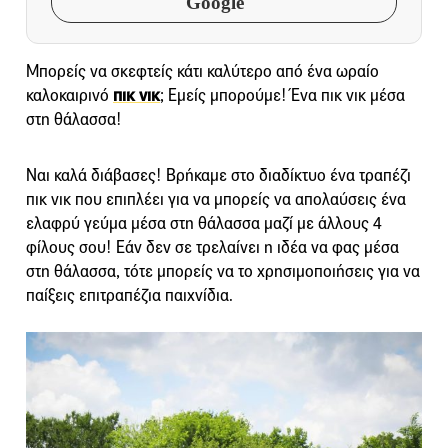
Google
Μπορείς να σκεφτείς κάτι καλύτερο από ένα ωραίο
καλοκαιρινό
πικ νικ
; Εμείς μπορούμε! Ένα πικ νικ μέσα
στη θάλασσα!
Ναι καλά διάβασες! Βρήκαμε στο διαδίκτυο ένα τραπέζι
πικ νικ που επιπλέει για να μπορείς να απολαύσεις ένα
ελαφρύ γεύμα μέσα στη θάλασσα μαζί με άλλους 4
φίλους σου! Εάν δεν σε τρελαίνει η ιδέα να φας μέσα
στη θάλασσα, τότε μπορείς να το χρησιμοποιήσεις για να
παίξεις επιτραπέζια παιχνίδια.