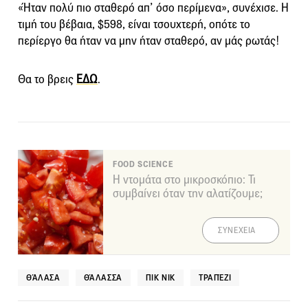
«Ήταν πολύ πιο σταθερό απ’ όσο περίμενα», συνέχισε. Η
τιμή του βέβαια, $598, είναι τσουχτερή, οπότε το
περίεργο θα ήταν να μην ήταν σταθερό, αν μάς ρωτάς!
Θα το βρεις
ΕΔΩ
.
FOOD SCIENCE
Η ντομάτα στο μικροσκόπιο: Τι
συμβαίνει όταν την αλατίζουμε;
ΣΥΝΕΧΕΙΑ
ΘΆΛΑΣΑ
ΘΆΛΑΣΣΑ
ΠΙΚ ΝΙΚ
ΤΡΑΠΈΖΙ