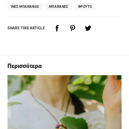
ΊΝΕΣ ΜΠΑΝΆΝΑΣ
ΜΠΑΝΆΝΕΣ
ΦΡΟΎΤΟ
SHARE THIS ARTICLE
Περισσότερα