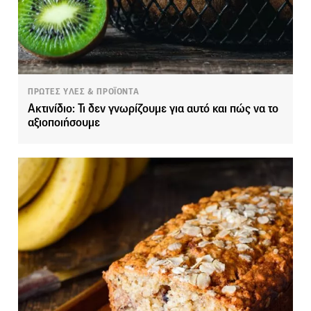
ΠΡΩΤΕΣ ΥΛΕΣ & ΠΡΟΪΟΝΤΑ
Ακτινίδιο: Τι δεν γνωρίζουμε για αυτό και πώς να το
αξιοποιήσουμε