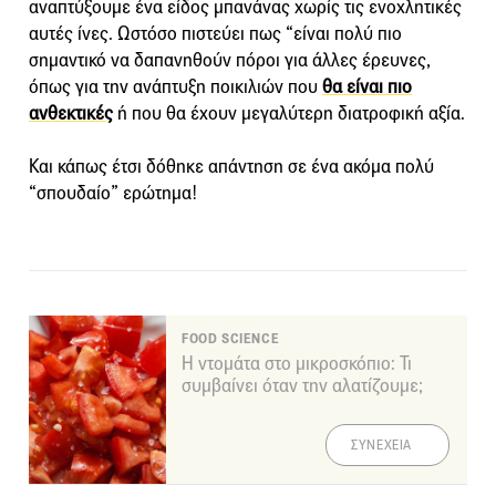
αναπτύξουμε ένα είδος μπανάνας χωρίς τις ενοχλητικές
αυτές ίνες. Ωστόσο πιστεύει πως “είναι πολύ πιο
σημαντικό να δαπανηθούν πόροι για άλλες έρευνες,
όπως για την ανάπτυξη ποικιλιών που
θα είναι πιο
ανθεκτικές
ή που θα έχουν μεγαλύτερη διατροφική αξία.
Και κάπως έτσι δόθηκε απάντηση σε ένα ακόμα πολύ
“σπουδαίο” ερώτημα!
FOOD SCIENCE
Η ντομάτα στο μικροσκόπιο: Τι
συμβαίνει όταν την αλατίζουμε;
ΣΥΝΕΧΕΙΑ