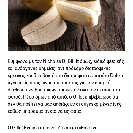
Σύμφωνα με τον Nicholas D. Gillitt όμως, ειδικό φυσικής
και ανόργανης χημείας, αντιπρόεδρο διατροφικής
έρευνας και διευθυντή στο διατροφικό ινστιτούτο Dole, ο
αγγειακός ιστός είναι απαραίτητος για την επαρκή
διάθεση των θρεπτικών ουσιών σε όλη την έκταση του
φυτού. Πέρα όμως από αυτό, ο Gillet επιβεβαίωσε ότι
δεν θα πρέπει να μας αηδιάζουν οι συγκεκριμένες ίνες,
καθώς μπορούμε άνετα να τις φάμε.
Ο Gillet θεωρεί ότι είναι δυνητικά πιθανό να