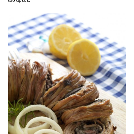
του άρεσε.