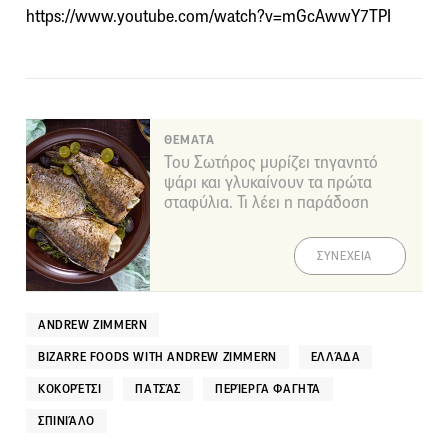
https://www.youtube.com/watch?v=mGcAwwY7TPI
ΘΕΜΑΤΑ
Του Σωτήρος μυρίζει τηγανητό
ψάρι και γλυκαίνουν τα πρώτα
σταφύλια. Τι λέει η παράδοση
ΣΥΝΕΧΕΙΑ
ANDREW ZIMMERN
BIZARRE FOODS WITH ANDREW ZIMMERN
ΕΛΛΆΔΑ
ΚΟΚΟΡΈΤΣΙ
ΠΑΤΣΆΣ
ΠΕΡΊΕΡΓΑ ΦΑΓΗΤΆ
ΣΠΙΝΙΆΛΟ