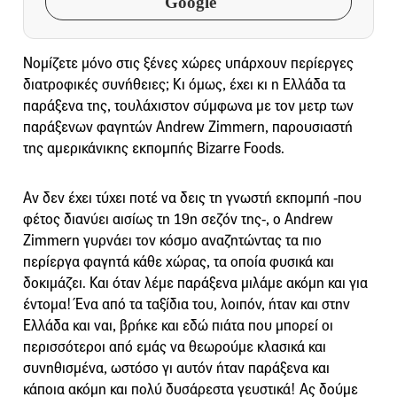
Google
Νομίζετε μόνο στις ξένες χώρες υπάρχουν περίεργες
διατροφικές συνήθειες; Κι όμως, έχει κι η Ελλάδα τα
παράξενα της, τουλάχιστον σύμφωνα με τον μετρ των
παράξενων φαγητών Andrew Zimmern, παρουσιαστή
της αμερικάνικης εκπομπής Bizarre Foods.
Αν δεν έχει τύχει ποτέ να δεις τη γνωστή εκπομπή -που
φέτος διανύει αισίως τη 19η σεζόν της-, ο Andrew
Zimmern γυρνάει τον κόσμο αναζητώντας τα πιο
περίεργα φαγητά κάθε χώρας, τα οποία φυσικά και
δοκιμάζει. Και όταν λέμε παράξενα μιλάμε ακόμη και για
έντομα! Ένα από τα ταξίδια του, λοιπόν, ήταν και στην
Ελλάδα και ναι, βρήκε και εδώ πιάτα που μπορεί οι
περισσότεροι από εμάς να θεωρούμε κλασικά και
συνηθισμένα, ωστόσο γι αυτόν ήταν παράξενα και
κάποια ακόμη και πολύ δυσάρεστα γευστικά! Ας δούμε