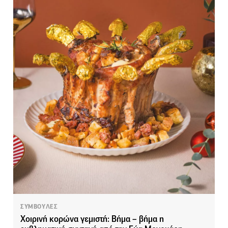
ΣΥΜΒΟΥΛΕΣ
Χοιρινή κορώνα γεμιστή: Βήμα – βήμα η