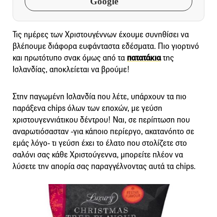
Google
Τις ημέρες των Χριστουγέννων έχουμε συνηθίσει να
βλέπουμε διάφορα ευφάνταστα εδέσματα. Πιο γιορτινό
και πρωτότυπο σνακ όμως από τα
πατατάκια
της
Ισλανδίας, αποκλείεται να βρούμε!
Στην παγωμένη Ισλανδία που λέτε, υπάρχουν τα πιο
παράξενα chips όλων των εποχών, με γεύση
χριστουγεννιάτικου δέντρου! Ναι, σε περίπτωση που
αναρωτιόσασταν -για κάποιο περίεργο, ακατανόητο σε
εμάς λόγο- τι γεύση έχει το έλατο που στολίζετε στο
σαλόνι σας κάθε Χριστούγεννα, μπορείτε πλέον να
λύσετε την απορία σας παραγγέλνοντας αυτά τα chips.