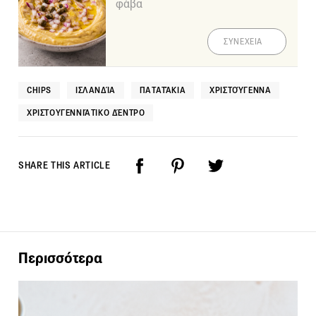
φάβα
ΣΥΝΕΧΕΙΑ
CHIPS
ΙΣΛΑΝΔΊΑ
ΠΑΤΑΤΆΚΙΑ
ΧΡΙΣΤΟΎΓΕΝΝΑ
ΧΡΙΣΤΟΥΓΕΝΝΙΆΤΙΚΟ ΔΈΝΤΡΟ
SHARE THIS ARTICLE
Περισσότερα