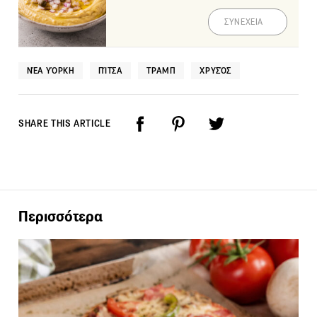
ΣΥΝΕΧΕΙΑ
ΝΈΑ ΥΌΡΚΗ
ΠΊΤΣΑ
ΤΡΑΜΠ
ΧΡΥΣΌΣ
SHARE THIS ARTICLE
Περισσότερα