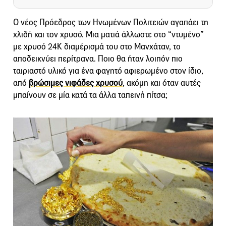
Ο νέος Πρόεδρος των Ηνωμένων Πολιτειών αγαπάει τη
χλιδή και τον χρυσό. Μια ματιά άλλωστε στο “ντυμένο”
με χρυσό 24Κ διαμέρισμά του στο Μανχάταν, το
αποδεικνύει περίτρανα. Ποιο θα ήταν λοιπόν πιο
ταιριαστό υλικό για ένα φαγητό αφιερωμένο στον ίδιο,
από
βρώσιμες νιφάδες χρυσού
, ακόμη και όταν αυτές
μπαίνουν σε μία κατά τα άλλα ταπεινή πίτσα;