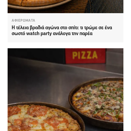
ΑΦΙΕΡΩΜΑΤΑ
Η τέλεια βραδιά αγώνα στο σπίτι: τι τρώμε σε ένα
σωστό watch party ανάλογα την παρέα