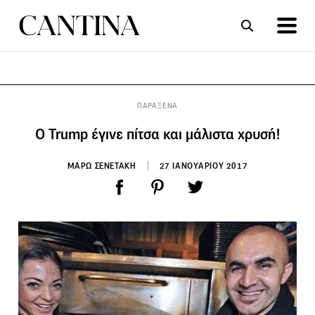
ΣΥΝΤΑΓΕΣ
ΑΡΘΡΑ
ΠΑΡΑΞΕΝΑ
Ο Trump έγινε πίτσα και μάλιστα χρυσή!
ΜΑΡΩ ΣΕΝΕΤΑΚΗ
27 ΙΑΝΟΥΑΡΙΟΥ 2017