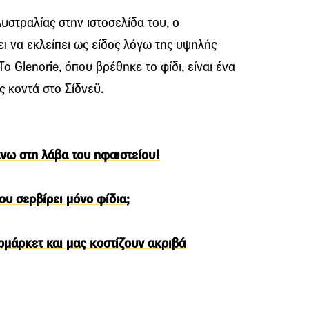
στραλίας στην ιστοσελίδα του, ο
ει να εκλείπει ως είδος λόγω της υψηλής
 Το Glenorie, όπου βρέθηκε το φίδι, είναι ένα
ς κοντά στο Σίδνεϋ.
νω στη λάβα του ηφαιστείου!
ου σερβίρει μόνο φίδια;
μάρκετ και μας κοστίζουν ακριβά