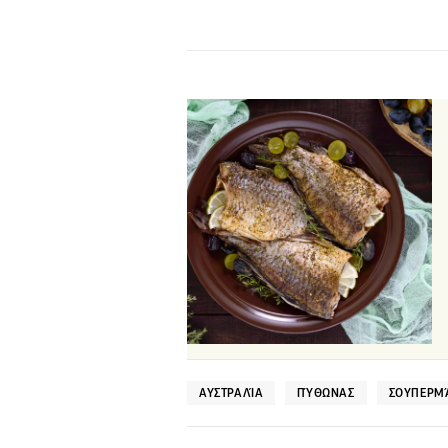
ΑΥΣΤΡΑΛΊΑ
ΠΎΘΩΝΑΣ
ΣΟΥΠΕΡΜ