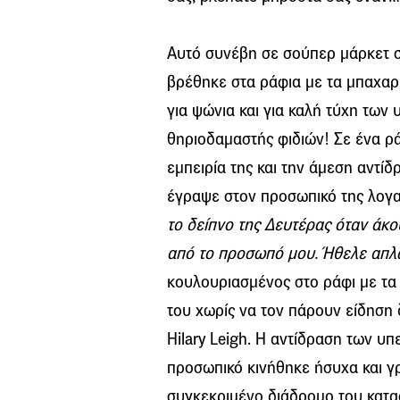
Αυτό συνέβη σε σούπερ μάρκετ σ
βρέθηκε στα ράφια με τα μπαχαρικ
για ψώνια και για καλή τύχη τω
θηριοδαμαστής φιδιών! Σε ένα ρά
εμπειρία της και την άμεση αντί
έγραψε στον προσωπικό της λογ
το δείπνο της Δευτέρας όταν άκ
από το προσωπό μου. Ήθελε απλώ
κουλουριασμένος στο ράφι με τ
του χωρίς να τον πάρουν είδηση 
Hilary Leigh. Η αντίδραση των υ
προσωπικό κινήθηκε ήσυχα και γ
συγκεκριμένο διάδρομο του κατασ