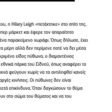
υ, η Hilary Leigh «πετάχτηκε» στο σπίτι της,
ύπερ μάρκετ και έφερε τον απαραίτητο
ένα παρακείμενο χωράφι. Όπως δήλωσε, έχει
α μέρη αλλά δεν περίμενε ποτέ να δει μέσα
κριμένο είδος πύθωνα, ο διαμαντένιος
 εθνικά πάρκα του Σίδνεϋ, όπως αναφέρει το
χνά φεύγουν χωρίς να τα αντιληφθεί κανείς
ργές κινήσεις. Οι πύθωνες δεν είναι
ρκετά επικίνδυνα. Όταν δαγκώσουν το θύμα
νουν στο σώμα του θύματος και να του