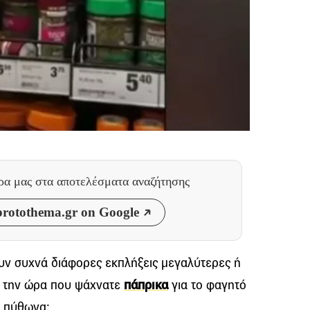
θρα μας
στα αποτελέσματα αναζήτησης
rotothema.gr on Google
υν συχνά διάφορες εκπλήξεις μεγαλύτερες ή
αν την ώρα που ψάχνατε
πάπρικα
για το φαγητό
… πύθωνα;