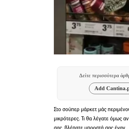
Δείτε περισσότερα άρ
Add Cantina.p
Στο σούπερ μάρκετ μάς περιμένο
μικρότερες. Τι θα λέγατε όμως 
σας, βλέπατε μπροστά σας έναν