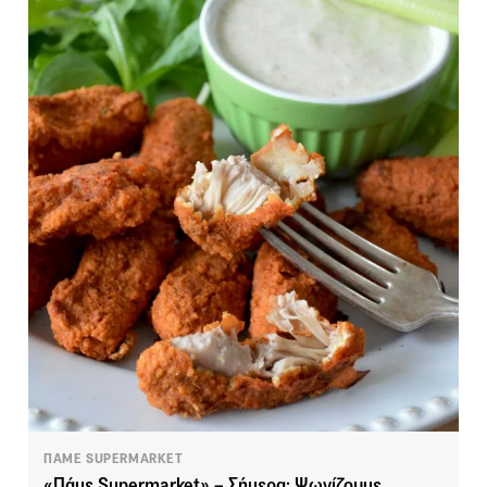
ΠΑΜΕ SUPERMARKET
«Πάμε Supermarket» – Σήμερα: Ψωνίζουμε