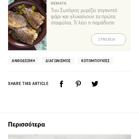
ΘΕΜΑΤΑ
Του Σωτήρος μυρίζει τηγανητό
ψάρι και γλυκαίνουν τα πρώτα
σταφύλια. Τι λέει η παράδοση
ΣΥΝΕΧΕΙΑ
ΑΝΘΟΔΈΣΜΗ
ΔΙΑΓΩΝΙΣΜΌΣ
ΚΟΤΟΜΠΟΥΚΙΈΣ
SHARE THIS ARTICLE
Περισσότερα