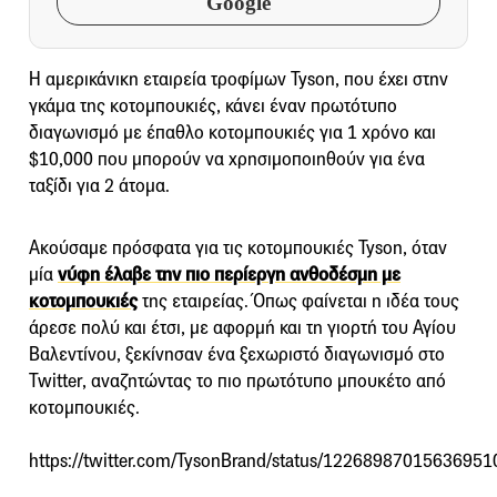
Google
H αμερικάνικη εταιρεία τροφίμων Tyson, που έχει στην
γκάμα της κοτομπουκιές, κάνει έναν πρωτότυπο
διαγωνισμό με έπαθλο κοτομπουκιές για 1 χρόνο και
$10,000 που μπορούν να χρησιμοποιηθούν για ένα
ταξίδι για 2 άτομα.
Ακούσαμε πρόσφατα για τις κοτομπουκιές Tyson, όταν
μία
νύφη έλαβε την πιο περίεργη ανθοδέσμη με
κοτομπουκιές
της εταιρείας. Όπως φαίνεται η ιδέα τους
άρεσε πολύ και έτσι, με αφορμή και τη γιορτή του Αγίου
Βαλεντίνου, ξεκίνησαν ένα ξεχωριστό διαγωνισμό στο
Twitter, αναζητώντας το πιο πρωτότυπο μπουκέτο από
κοτομπουκιές.
https://twitter.com/TysonBrand/status/12268987015636951