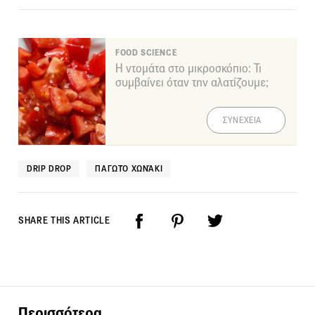
FOOD SCIENCE
Η ντομάτα στο μικροσκόπιο: Τι
συμβαίνει όταν την αλατίζουμε;
ΣΥΝΕΧΕΙΑ
DRIP DROP
ΠΑΓΩΤΌ ΧΩΝΆΚΙ
SHARE THIS ARTICLE
Περισσότερα