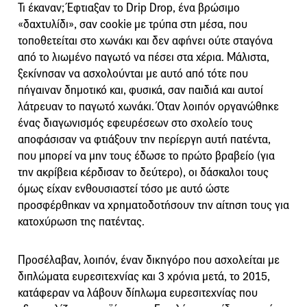
Τι έκαναν; Έφτιαξαν το Drip Drop, ένα βρώσιμο
«δαχτυλίδι», σαν cookie με τρύπα στη μέσα, που
τοποθετείται στο χωνάκι και δεν αφήνει ούτε σταγόνα
από το λιωμένο παγωτό να πέσει στα χέρια. Μάλιστα,
ξεκίνησαν να ασχολούνται με αυτό από τότε που
πήγαιναν δημοτικό και, φυσικά, σαν παιδιά και αυτοί
λάτρευαν το παγωτό χωνάκι. Όταν λοιπόν οργανώθηκε
ένας διαγωνισμός εφευρέσεων στο σχολείο τους
αποφάσισαν να φτιάξουν την περίεργη αυτή πατέντα,
που μπορεί να μην τους έδωσε το πρώτο βραβείο (για
την ακρίβεια κέρδισαν το δεύτερο), οι δάσκαλοι τους
όμως είχαν ενθουσιαστεί τόσο με αυτό ώστε
προσφέρθηκαν να χρηματοδοτήσουν την αίτηση τους για
κατοχύρωση της πατέντας.
Προσέλαβαν, λοιπόν, έναν δικηγόρο που ασχολείται με
διπλώματα ευρεσιτεχνίας και 3 χρόνια μετά, το 2015,
κατάφεραν να λάβουν δίπλωμα ευρεσιτεχνίας που