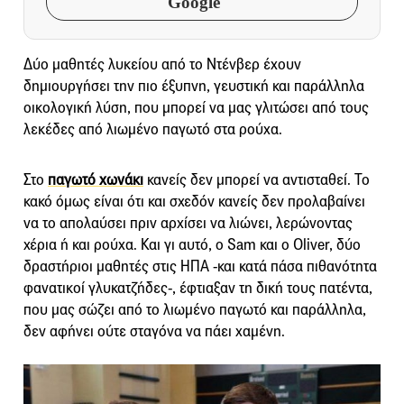
Google
Δύο μαθητές λυκείου από το Ντένβερ έχουν
δημιουργήσει την πιο έξυπνη, γευστική και παράλληλα
οικολογική λύση, που μπορεί να μας γλιτώσει από τους
λεκέδες από λιωμένο παγωτό στα ρούχα.
Στο
παγωτό χωνάκι
κανείς δεν μπορεί να αντισταθεί. Το
κακό όμως είναι ότι και σχεδόν κανείς δεν προλαβαίνει
να το απολαύσει πριν αρχίσει να λιώνει, λερώνοντας
χέρια ή και ρούχα. Και γι αυτό, ο Sam και ο Oliver, δύο
δραστήριοι μαθητές στις ΗΠΑ -και κατά πάσα πιθανότητα
φανατικοί γλυκατζήδες-, έφτιαξαν τη δική τους πατέντα,
που μας σώζει από το λιωμένο παγωτό και παράλληλα,
δεν αφήνει ούτε σταγόνα να πάει χαμένη.