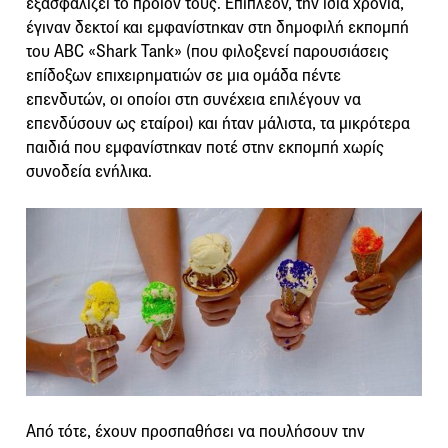
εξασφαλίζει το προϊόν τους. Επιπλέον, την ίδια χρονιά,
έγιναν δεκτοί και εμφανίστηκαν στη δημοφιλή εκπομπή
του ABC «Shark Tank» (που φιλοξενεί παρουσιάσεις
επίδοξων επιχειρηματιών σε μια ομάδα πέντε
επενδυτών, οι οποίοι στη συνέχεια επιλέγουν να
επενδύσουν ως εταίροι) και ήταν μάλιστα, τα μικρότερα
παιδιά που εμφανίστηκαν ποτέ στην εκπομπή χωρίς
συνοδεία ενήλικα.
Από τότε, έχουν προσπαθήσει να πουλήσουν την