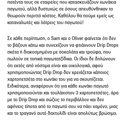
πατέντα τους σε εταιρείες που κατασκευάζουν χωνάκια
παγωτού, αλλά δυστυχώς σε όσους απευθύνθηκαν το
θεωρούν περιττό κόστος. Καθόλου θα πούμε εμείς ως
καταναλωτές και λάτρεις του παγωτού!
Σε κάθε περίπτωση, ο Sam και ο Oliver φαίνεται ότι δεν
το βάζουν κάτω και συνεχίζουν να φτιάχνουν Drip Drops
σκέτα ή διακοσμημένα με σοκολάτα και τρούφα, που
πωλούν σε τοπικά παγωτατζίδικα. Οι ίδιοι δε δηλώνουν
ότι εκτός από νόστιμα είναι και οικολογικά, αφού
χρησιμοποιώντας Drip Drop δεν χρειάζεται κάποιος
χαρτοπετσέτα στο χωνάκι του για να σκουπίζεται.
Ειδικότερα, αναφέρουν ότι για κάθε χωνάκι παγωτό
χρησιμοποιούνται και τουλάχιστον 3 χαρτοπετσέτες, άρα
με το Drip Drop και σώζεις το περιβάλλον και δεν
αφήνεις τίποτα από το παγωτό σου να πάει χαμένο, μιας
και το τραγανό αυτό δαχτυλίδι είναι απολύτως βρώσιμο.