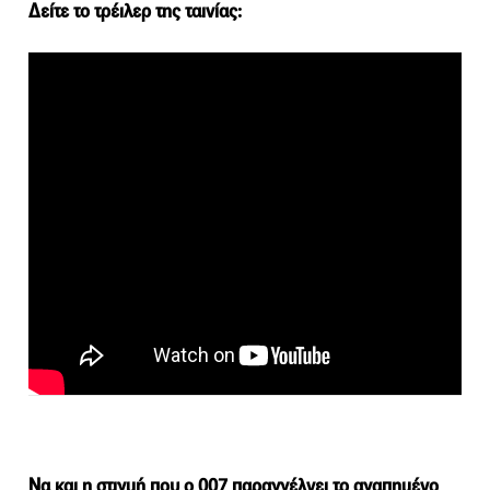
Δείτε το τρέιλερ της ταινίας:
Να και η στιγμή που ο 007 παραγγέλνει το αγαπημένο