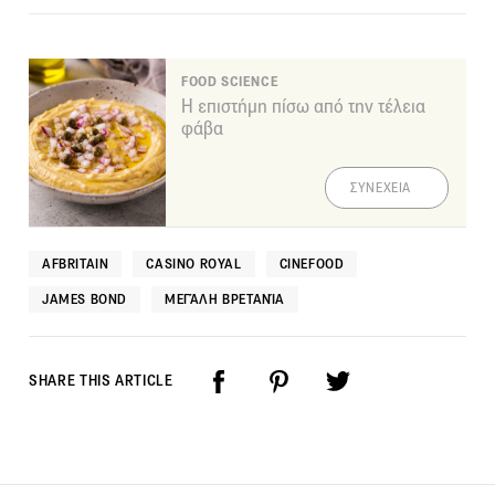
FOOD SCIENCE
Η επιστήμη πίσω από την τέλεια
φάβα
ΣΥΝΕΧΕΙΑ
AFBRITAIN
CASINO ROYAL
CINEFOOD
JAMES BOND
ΜΕΓΆΛΗ ΒΡΕΤΑΝΊΑ
SHARE THIS ARTICLE