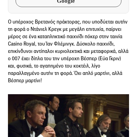
Google
Ο υπέροχος Βρετανός πράκτορας, που υποδύεται αυτήν
τη φορά ο Ντάνιελ Κρεγκ με μεγάλη επιτυχία, παίρνει
μέρος σε ένα καταπληκτικό παιχνίδι πόκερ στην ταινία
Casino Royal, του Ίαν Φλέμινγκ. Δύσκολο παιχνίδι,
επικίνδυνοι αντίπαλοι κυριολεκτικά και μεταφορικά, αλλά
ο 007 έχει δίπλα του την υπέροχη Βέσπερ (Εύα Γκριν)
και, φυσικά, το αγαπημένο του κοκτέιλ, λίγο
παραλλαγμένο αυτήν τη φορά. Όχι απλό μαρτίνι, αλλά
Βέσπερ μαρτίνι!