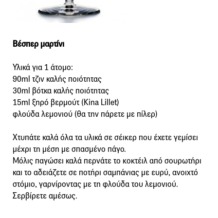
Βέσπερ μαρτίνι
Υλικά για 1 άτομο:
90ml τζιν καλής ποιότητας
30ml βότκα καλής ποιότητας
15ml ξηρό βερμούτ (Kina Lillet)
φλούδα λεμονιού (θα την πάρετε με πίλερ)
Χτυπάτε καλά όλα τα υλικά σε σέικερ που έχετε γεμίσει
μέχρι τη μέση με σπασμένο πάγο.
Μόλις παγώσει καλά περνάτε το κοκτέιλ από σουρωτήρι
και το αδειάζετε σε ποτήρι σαμπάνιας με ευρύ, ανοιχτό
στόμιο, γαρνίροντας με τη φλούδα του λεμονιού.
Σερβίρετε αμέσως.