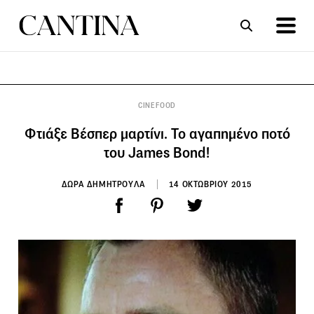
ΣΥΝΤΑΓΕΣ
ΑΡΘΡΑ
CINEFOOD
Φτιάξε Βέσπερ μαρτίνι. Το αγαπημένο ποτό
του James Bond!
ΔΩΡΑ ΔΗΜΗΤΡΟΥΛΑ
14 ΟΚΤΩΒΡΙΟΥ 2015