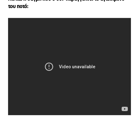
του ποτό: