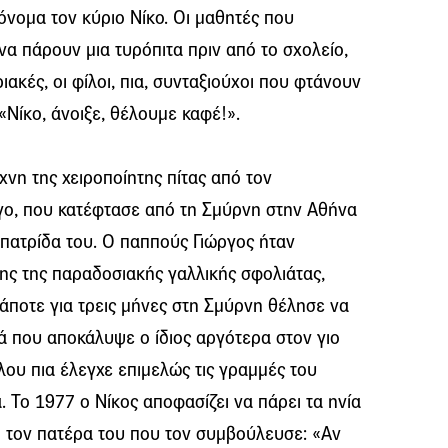
 όνομα τον κύριο Νίκο. Οι μαθητές που
να πάρουν μια τυρόπιτα πριν από το σχολείο,
ιακές, οι φίλοι, πια, συνταξιούχοι που φτάνουν
«Νίκο, άνοιξε, θέλουμε καφέ!».
νη της χειροποίητης πίτας από τον
ργο, που κατέφτασε από τη Σμύρνη στην Αθήνα
 πατρίδα του. Ο παππούς Γιώργος ήταν
ης της παραδοσιακής γαλλικής σφολιάτας,
άποτε για τρεις μήνες στη Σμύρνη θέλησε να
κά που αποκάλυψε ο ίδιος αργότερα στον γιο
λου πια έλεγχε επιμελώς τις γραμμές του
 Το 1977 ο Νίκος αποφασίζει να πάρει τα ηνία
ι τον πατέρα του που τον συμβούλευσε: «Αν