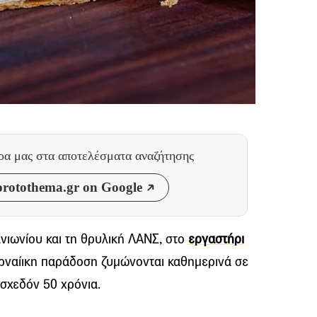
θρα μας
στα αποτελέσματα αναζήτησης
rotothema.gr on Google
νιωνίου και τη θρυλική ΛΑΝΣ, στο
εργαστήρι
υρναίικη παράδοση ζυμώνονται καθημερινά σε
 σχεδόν 50 χρόνια.