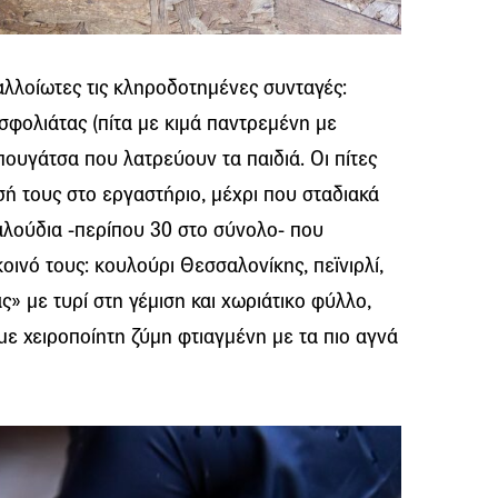
αλλοίωτες τις κληροδοτημένες συνταγές:
 σφολιάτας (πίτα με κιμά παντρεμένη με
πουγάτσα που λατρεύουν τα παιδιά. Οι πίτες
ή τους στο εργαστήριο, μέχρι που σταδιακά
αλούδια -περίπου 30 στο σύνολο- που
οινό τους: κουλούρι Θεσσαλονίκης, πεϊνιρλί,
ς» με τυρί στη γέμιση και χωριάτικο φύλλο,
 με χειροποίητη ζύμη φτιαγμένη με τα πιο αγνά