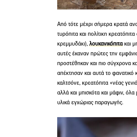
Από τότε μέχρι σήμερα κρατά αν
τυρόπιτα και πολίτικη κρεατόπιτα
κρεμμυδάκι),
λουκανικόπιτα
και μ
αυτές έκαναν πρώτες την εμφάνισ
προστέθηκαν και πιο σύγχρονα κ
απέκτησαν και αυτά το φανατικό κ
καλτσόνε, κρεατόπιτα «νέας γενιά
αλλά και μπισκότα και μάφιν, όλα
υλικά εγχώριας παραγωγής.