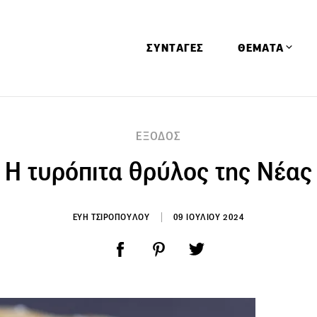
ΣΥΝΤΑΓΕΣ
ΘΕΜΑΤΑ
Απόψεις
ΕΞΟΔΟΣ
Αφιερώματα
: Η τυρόπιτα θρύλος της Νέας
Ειδήσεις
Έρευνες
Οινοπνευματώ
ΕΥΗ ΤΣΙΡΟΠΟΥΛΟΥ
09 ΙΟΥΛΙΟΥ 2024
Παιδί
Υγεία & Διατρ