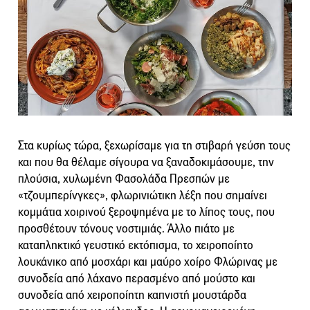
Στα κυρίως τώρα, ξεχωρίσαμε για τη στιβαρή γεύση τους
και που θα θέλαμε σίγουρα να ξαναδοκιμάσουμε, την
πλούσια, χυλωμένη Φασολάδα Πρεσπών με
«τζουμπερίνγκες», φλωρινιώτικη λέξη που σημαίνει
κομμάτια χοιρινού ξεροψημένα με το λίπος τους, που
προσθέτουν τόνους νοστιμιάς. Άλλο πιάτο με
καταπληκτικό γευστικό εκτόπισμα, το χειροποίητο
λουκάνικο από μοσχάρι και μαύρο χοίρο Φλώρινας με
συνοδεία από λάχανο περασμένο από μούστο και
συνοδεία από χειροποίητη καπνιστή μουστάρδα