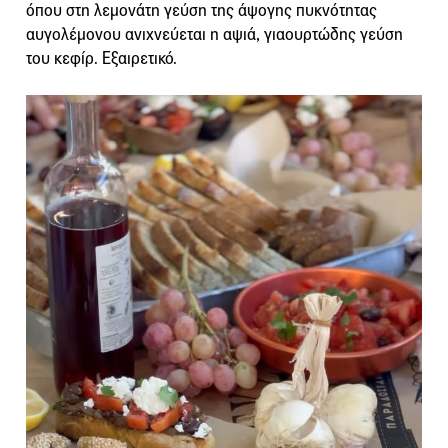
όπου στη λεμονάτη γεύση της άψογης πυκνότητας
αυγολέμονου ανιχνεύεται η αψιά, γιαουρτώδης γεύση
του κεφίρ. Εξαιρετικό.