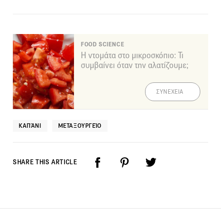
FOOD SCIENCE
Η ντομάτα στο μικροσκόπιο: Τι
συμβαίνει όταν την αλατίζουμε;
ΣΥΝΕΧΕΙΑ
ΚΑΠΆΝΙ
ΜΕΤΑΞΟΥΡΓΕΊΟ
SHARE THIS ARTICLE