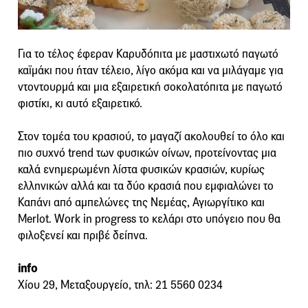
Για το τέλος έφεραν Καρυδόπιτα με μαστιχωτό παγωτό
καϊμάκι που ήταν τέλειο, λίγο ακόμα και να μιλάγαμε για
ντοντουρμά και μια εξαιρετική σοκολατόπιτα με παγωτό
φιστίκι, κι αυτό εξαιρετικό.
Στον τομέα του κρασιού, το μαγαζί ακολουθεί το όλο και
πιο συχνό trend των φυσικών οίνων, προτείνοντας μια
καλά ενημερωμένη λίστα φυσικών κρασιών, κυρίως
ελληνικών αλλά και τα δύο κρασιά που εμφιαλώνει το
Καπάνι από αμπελώνες της Νεμέας, Αγιωργίτικο και
Merlot. Work in progress το κελάρι στο υπόγειο που θα
φιλοξενεί και πριβέ δείπνα.
info
Χίου 29, Μεταξουργείο, τηλ: 21 5560 0234