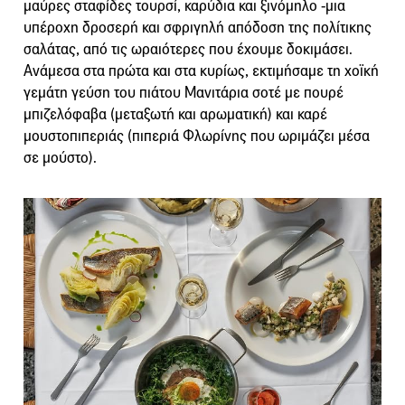
μαύρες σταφίδες τουρσί, καρύδια και ξινόμηλο -μια
υπέροχη δροσερή και σφριγηλή απόδοση της πολίτικης
σαλάτας, από τις ωραιότερες που έχουμε δοκιμάσει.
Ανάμεσα στα πρώτα και στα κυρίως, εκτιμήσαμε τη χοϊκή
γεμάτη γεύση του πιάτου Μανιτάρια σοτέ με πουρέ
μπιζελόφαβα (μεταξωτή και αρωματική) και καρέ
μουστοπιπεριάς (πιπεριά Φλωρίνης που ωριμάζει μέσα
σε μούστο).