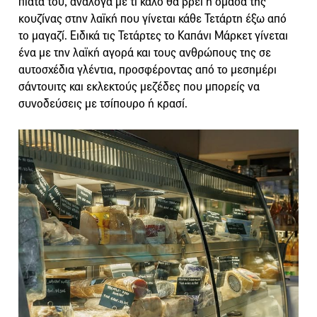
πιάτα του, ανάλογα με τι καλό θα βρει η ομάδα της
κουζίνας στην λαϊκή που γίνεται κάθε Τετάρτη έξω από
το μαγαζί. Ειδικά τις Τετάρτες το Καπάνι Μάρκετ γίνεται
ένα με την λαϊκή αγορά και τους ανθρώπους της σε
αυτοσχέδια γλέντια, προσφέροντας από το μεσημέρι
σάντουιτς και εκλεκτούς μεζέδες που μπορείς να
συνοδεύσεις με τσίπουρο ή κρασί.