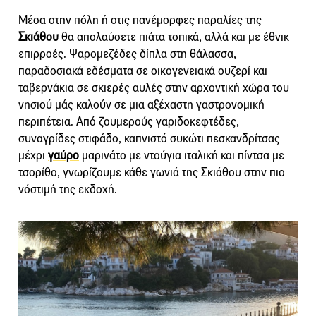
Μέσα στην πόλη ή στις πανέμορφες παραλίες της
Σκιάθου
θα απολαύσετε πιάτα τοπικά, αλλά και με έθνικ
επιρροές. Ψαρομεζέδες δίπλα στη θάλασσα,
παραδοσιακά εδέσματα σε οικογενειακά ουζερί και
ταβερνάκια σε σκιερές αυλές στην αρχοντική χώρα του
νησιού μάς καλούν σε μια αξέχαστη γαστρονομική
περιπέτεια. Από ζουμερούς γαριδοκεφτέδες,
συναγρίδες στιφάδο, καπνιστό συκώτι πεσκανδρίτσας
μέχρι
γαύρο
μαρινάτο με ντούγια ιταλική και πίντσα με
τσορίθο, γνωρίζουμε κάθε γωνιά της Σκιάθου στην πιο
νόστιμή της εκδοχή.