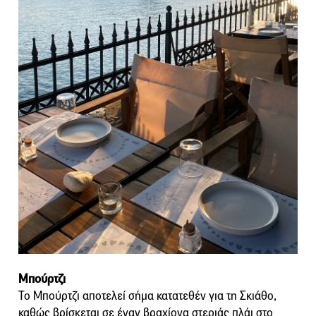
Μπούρτζι
Το Μπούρτζι αποτελεί σήμα κατατεθέν για τη Σκιάθο,
καθώς βρίσκεται σε έναν βραχίονα στεριάς πλάι στο