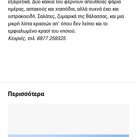
εξαιρετικά. Δύο καΐκια τού φέρνουν απευθείας ψάρια
ημέρας, αστακούς και χταπόδια, αλλά συχνά έχει και
οστρακοειδή. Σαλάτες, ζυμαρικά της θάλασσας, και μια
μικρή λίστα κρασιών απ’ όπου δεν λείπει και το
εμφιαλωμένο κρασί του νησιού.
Κεχριές, τηλ. 6977 259325
Περισσότερα