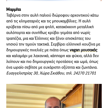
Μαρμίτα
Ταβέρνα στην αυλή παλιού διώροφου αρχοντικού κάτω
από τις κληματαριές και τις μπουκαμβίλιες. Η αυλή
κρύβεται πίσω από μια ψηλή, κατακόκκινη μεταλλική
αυλόπορτα και συνήθως κρύβει γεμάτα από νωρίς
τραπέζια, μια και Έλληνες και ξένοι επισκέπτες του
νησιού την τιμούν τακτικά. Σερβίρει ελληνική κουζίνα με
δημιουργικές πινελιές με πιάτα όπως
vegan μουσακάς
και καλαμάρι με λαχανικά, κάππαρη και φύκια, αλλά δεν
λείπουν και πιο δημιουργικές προτάσεις και ωμά, όπως
ένα ωραίο σεβίτσε με ευχάριστη οξύτητα και ζωντάνια.
Ευαγγελιστρίας 30, Χώρα Σκιάθου, τηλ. 24270 21701