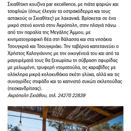
Σκιαθίτικη κουζίνα par excellence, με πιάτα ψαριών και
τσοφλιών (όπως έλεγαν τα οστρακόδερμα και τους
αστακούς οι Σκιαθίτες) με λαχανικά. Βρίσκεται σε ένα
μικρό στενό κοντά στην Ακρόπολη, στην πλαγιά πάνω
από την παραλία της Μεγάλης Άμμου, με
κινηματογραφική θέα στη θάλασσα και στα νησάκια
Τσουγκριά και Τσουγκριάκι. Την ταβέρνα καπετανεύει ο
Χρήστος Καλογιάννης με την οικογένειά του και από τα
μαγειρέματά τους θα ξεχωρίσω τη σύβραση σφυρίδας
με μελωμένη, τρυφερή ντοματούλα, τις καραβίδες με
ολόκληρα μικρά κολοκυθάκια σκέτη γλύκα, αλλά και τις
συναγρίδες στιφάδο και το καπνιστό συκώτι σκλεπούδας
(πεσκανδρίτσας).
Ακρόπολη Σκιάθου, τηλ. 24270 22839