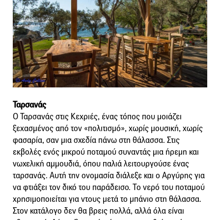
Ταρσανάς
Ο Ταρσανάς στις Κεχριές, ένας τόπος που μοιάζει
ξεχασμένος από τον «πολιτισμό», χωρίς μουσική, χωρίς
φασαρία, σαν μια σχεδία πάνω στη θάλασσα. Στις
εκβολές ενός μικρού ποταμού συναντάς μια ήρεμη και
νωχελική αμμουδιά, όπου παλιά λειτουργούσε ένας
ταρσανάς. Αυτή την ονομασία διάλεξε και ο Αργύρης για
να φτιάξει τον δικό του παράδεισο. Το νερό του ποταμού
χρησιμοποιείται για ντους μετά το μπάνιο στη θάλασσα.
Στον κατάλογο δεν θα βρεις πολλά, αλλά όλα είναι