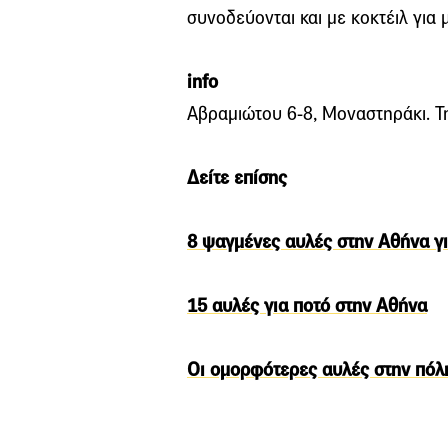
συνοδεύονται και με κοκτέιλ για 
info
Αβραμιώτου 6-8, Μοναστηράκι. Τ
Δείτε επίσης
8 ψαγμένες αυλές στην Αθήνα γι
15 αυλές για ποτό στην Αθήνα
Οι ομορφότερες αυλές στην πόλη