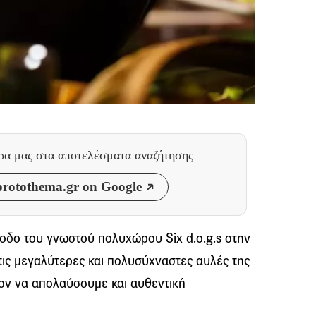
θρα μας
στα αποτελέσματα αναζήτησης
rotothema.gr on Google
σοδο του γνωστού πολυχώρου Six d.o.g.s στην
τις μεγαλύτερες και πολυσύχναστες αυλές της
ον να απολαύσουμε και αυθεντική