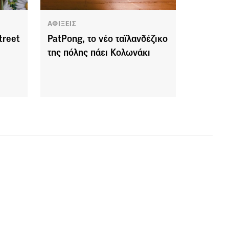
ΑΦΙΞΕΙΣ
treet
PatPong, το νέο ταϊλανδέζικο
της πόλης πάει Κολωνάκι