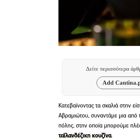
Δείτε περισσότερα άρ
Add Cantina.p
Κατεβαίνοντας τα σκαλιά στην εί
Αβραμιώτου, συναντάμε μια από 
πόλης, στην οποία μπορούμε πλέ
ταϊλανδέζικη κουζίνα
.