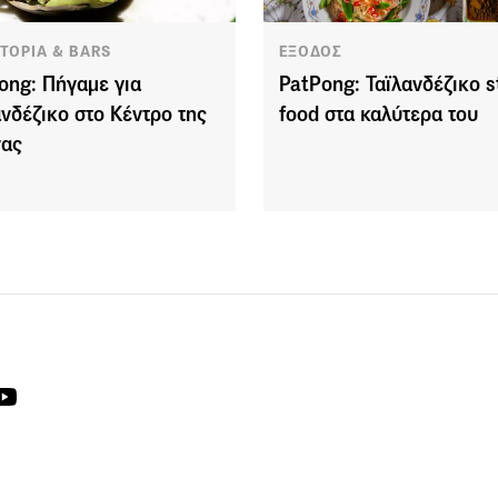
ΑΤΟΡΙΑ & BARS
ΕΞΟΔΟΣ
ong: Πήγαμε για
PatPong: Ταϊλανδέζικο s
ανδέζικο στο Κέντρο της
food στα καλύτερα του
νας