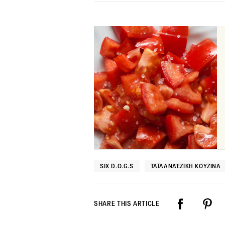
SIX D.O.G.S
ΤΑΪΛΑΝΔΈΖΙΚΗ ΚΟΥΖΊΝΑ
SHARE THIS ARTICLE