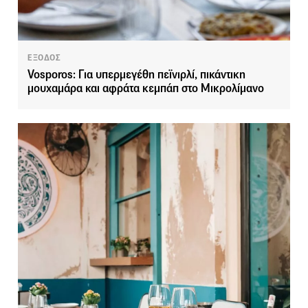
ΕΞΟΔΟΣ
Vosporos: Για υπερμεγέθη πεϊνιρλί, πικάντικη
μουχαμάρα και αφράτα κεμπάπ στο Μικρολίμανο