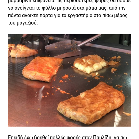
μαρμάρινη επιφάνεια. Τις περισσότερες φορές θα δούμε
να ανοίγεται το φύλλο μπροστά στα μάτια μας, από την
πάντα ανοιχτή πόρτα για το εργαστήριο στο πίσω μέρος
του μαγαζιού.
Επειδή έχω βρεθεί πολλές φορές στον Παυλίδη, να πω