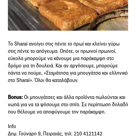
Το Sharai ανοίγει στις πέντε το πρωί και κλείνει γύρω
στις πέντε το απόγευμα. Οπότε, οι πρωινοί πρωινοί,
εύκολα μπορούμε να κάνουμε μια παράκαμψη στο
δρόμο για τη δουλειά. Και αν αργήσουμε, μπορούμε
πάντα να πούμε, «Σταμάτησα για μπουγάτσα και ελληνικό
στο Sharai». Όλοι θα καταλάβουν.
Bonus:
Οι μπουγάτσες και άλλα προϊόντα πωλούνται και
νωπά για να τα ψήσουμε στο σπίτι. Σε περίπτωση δηλαδή
που θέλουμε να αποφύγουμε την παράκαμψη.
Info
Δημ. Γούναρη 9, Πειραιάς, τηλ: 210 4121142