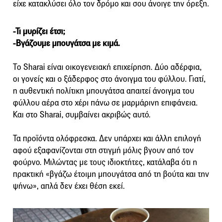
είχε κατακλύσει όλο τον δρόμο και σου άνοιγε την όρεξη.
-Τι μυρίζει έτσι;
-Βγάζουμε μπουγάτσα με κιμά.
Το Sharai είναι οικογενειακή επιχείρηση. Δύο αδέρφια,
οι γονείς και ο ξάδερφος στο άνοιγμα του φύλλου. Γιατί,
η αυθεντική πολίτικη μπουγάτσα απαιτεί άνοιγμα του
φύλλου αέρα στο χέρι πάνω σε μαρμάρινη επιφάνεια.
Και στο Sharai, συμβαίνει ακριβώς αυτό.
Τα προϊόντα ολόφρεσκα. Δεν υπάρχει και άλλη επιλογή
αφού εξαφανίζονται στη στιγμή μόλις βγουν από τον
φούρνο. Μιλώντας με τους ιδιοκτήτες, κατάλαβα ότι η
πρακτική «βγάζω έτοιμη μπουγάτσα από τη βούτα και την
ψήνω», απλά δεν έχει θέση εκεί.