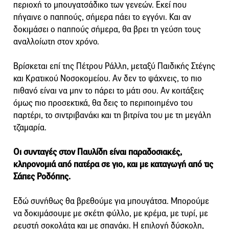
περιοχή το μπουγατσάδικο των γενεών. Εκεί που
πήγαινε ο παππούς, σήμερα πάει το εγγόνι. Και αν
δοκιμάσει ο παππούς σήμερα, θα βρει τη γεύση τους
αναλλοίωτη στον χρόνο.
Βρίσκεται επί της Πέτρου Ράλλη, μεταξύ Παιδικής Στέγης
και Κρατικού Νοσοκομείου. Αν δεν το ψάχνεις, το πιο
πιθανό είναι να μην το πάρει το μάτι σου. Αν κοιτάξεις
όμως πιο προσεκτικά, θα δεις το περιποιημένο του
παρτέρι, το σιντριβανάκι και τη βιτρίνα του με τη μεγάλη
τζαμαρία.
Οι συνταγές στον Παυλίδη είναι παραδοσιακές,
κληρονομιά από πατέρα σε γιο, και με καταγωγή από τις
Σάπες Ροδόπης.
Εδώ συνήθως θα βρεθούμε για μπουγάτσα. Μπορούμε
να δοκιμάσουμε με σκέτη φύλλο, με κρέμα, με τυρί, με
ρευστή σοκολάτα και με σπανάκι. Η επιλογή δύσκολη,