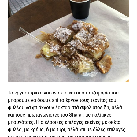
Το εργαστήριο είναι ανοικτό και από τη τζαμαρία του
μπορούμε να δούμε επί το έργον τους τεχνίτες του
φύλλου να φτιάχνουν λαχταριστά σφολιατοειδή, αλλά
και τους πρωταγωνιστές του Sharai, τις πολίτικες
μπουγάτσες. Πιο κλασικές επιλογές εκείνες με σκέτο
φύλλο, με κρέμα, ή με τυρί, αλλά και με άλλες επιλογές,
όπως με σοκολάτα, με κιμά, με κοτόπουλο και με