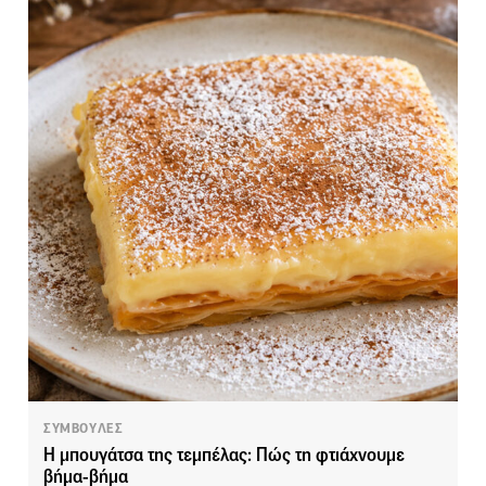
ΣΥΜΒΟΥΛΕΣ
Η μπουγάτσα της τεμπέλας: Πώς τη φτιάχνουμε
βήμα-βήμα