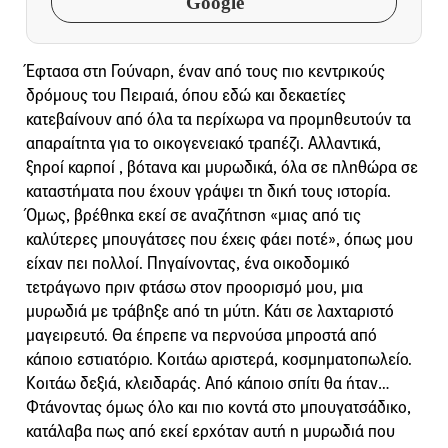
Google
Έφτασα στη Γούναρη, έναν από τους πιο κεντρικούς
δρόμους του Πειραιά, όπου εδώ και δεκαετίες
κατεβαίνουν από όλα τα περίχωρα να προμηθευτούν τα
απαραίτητα για το οικογενειακό τραπέζι. Αλλαντικά,
ξηροί καρποί , βότανα και μυρωδικά, όλα σε πληθώρα σε
καταστήματα που έχουν γράψει τη δική τους ιστορία.
Όμως, βρέθηκα εκεί σε αναζήτηση «μιας από τις
καλύτερες μπουγάτσες που έχεις φάει ποτέ», όπως μου
είχαν πει πολλοί. Πηγαίνοντας, ένα οικοδομικό
τετράγωνο πριν φτάσω στον προορισμό μου, μια
μυρωδιά με τράβηξε από τη μύτη. Κάτι σε λαχταριστό
μαγειρευτό. Θα έπρεπε να περνούσα μπροστά από
κάποιο εστιατόριο. Κοιτάω αριστερά, κοσμηματοπωλείο.
Κοιτάω δεξιά, κλειδαράς. Από κάποιο σπίτι θα ήταν…
Φτάνοντας όμως όλο και πιο κοντά στο μπουγατσάδικο,
κατάλαβα πως από εκεί ερχόταν αυτή η μυρωδιά που