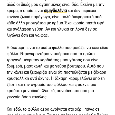
αλλά οι δικές μου αγαπημένες είναι δύο. Εκείνη με την
κρέμα, η οποία είναι
σιμιγδαλένια
και δεν περιέχει
κανένα ζωικό παράγωγο, είναι πολύ διαφορετική από
κάθε άλλη μπουγάτσα με κρέμα. Έχει ωραία πηχτή υφή
και ανάλαφρη γεύση. Αν και γλυκιά επιλογή δεν σε
λιγώνει όση και να φας.
Η δεύτερη είναι το σκέτο φύλλο που μοιάζει να έχει χίλια
φύλλα. Ντρεγκραντάρουν υπέροχα από το πρώτο
τραγανό μέχρι την καρδιά της μπουγάτσας που είναι
ζουμερή, μαστιχωτή και με γεύση βουτύρου. Αυτό που
την κάνει και ξεχωρίζει είναι ότι πασπαλίζεται με ζάχαρη
κρυσταλλική αντί άχνης. Η ζάχαρη καραμελώνει από τη
ζέστη και την υγρασία του φύλλου και φτιάχνει μια
κρούστα μοναδική. Φυσικά, συνοδεύεται από μια
γενναία δόση κανέλας.
Και εδώ, το φύλλο αέρα ανοίγεται στο χέρι, πάνω σε