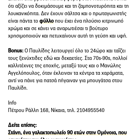
ότι αξίζει να δοκιμάσουμε και τη ζαμπονοτυρόπιτα και τη
λουκανικόπιτα. Δεν έχουν σάλτσα και ο πρωταγωνιστής
είναι πάντα το
φύλλο
που έχει ένα πλούσιο κιτρινωπό
χρώμα και σε κάνει να αναρωτιέσαι τι βούτυρο
χρησιμοποιούν και πετυχαίνουν αυτή τη γεύση και υφή.
Bonus:
O Παυλίδης λειτουργεί όλο το 24ώρο και ταΐζει
τους ξενύχτιδες εδώ και δεκαετίες. Στα 70s-90s, πολλοί
καλλιτέχνες της εποχής, μεταξύ τους και ο Μανώλης
Αγγελόπουλος, όταν έκλειναν τα κέντρα τα χαράματα,
αντί να πάνε για πατσά πήγαιναν για μπουγάτσα στου
Παυλίδη.
Info
Πέτρου Ράλλη 168, Νίκαια, τηλ. 2104955540
Δείτε επίσης:
Στάνη, ένα γαλακτοπωλείο 90 ετών στην Ομόνοια, που