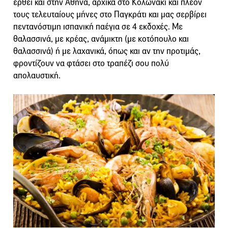
έρθει και στην Αθήνα, αρχικά στο Κολωνάκι και πλέον
τους τελευταίους μήνες στο Παγκράτι και μας σερβίρει
πεντανόστιμη ισπανική παέγια σε 4 εκδοχές. Με
θαλασσινά, με κρέας, ανάμικτη (με κοτόπουλο και
θαλασσινά) ή με λαχανικά, όπως και αν την προτιμάς,
φροντίζουν να φτάσει στο τραπέζι σου πολύ
απολαυστική.