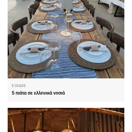
ΕΞΟΔΟΣ
5 πιάτα σε ελληνικά νησιά