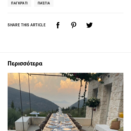
ΠΑΓΚΡΆΤΙ
ΠΑΈΓΙΑ
SHARE THIS ARTICLE
Περισσότερα