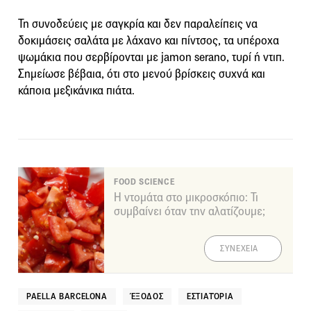
Τη συνοδεύεις με σαγκρία και δεν παραλείπεις να
δοκιμάσεις σαλάτα με λάχανο και πίντσος, τα υπέροχα
ψωμάκια που σερβίρονται με jamon serano, τυρί ή ντιπ.
Σημείωσε βέβαια, ότι στο μενού βρίσκεις συχνά και
κάποια μεξικάνικα πιάτα.
FOOD SCIENCE
Η ντομάτα στο μικροσκόπιο: Τι
συμβαίνει όταν την αλατίζουμε;
ΣΥΝΕΧΕΙΑ
PAELLA BARCELONA
ΈΞΟΔΟΣ
ΕΣΤΙΑΤΌΡΙΑ