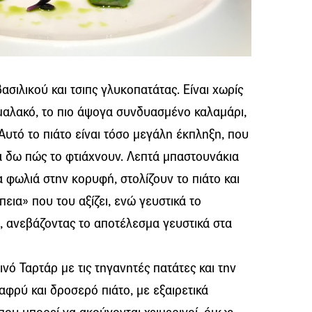
σιλικού και τσιπς γλυκοπατάτας. Είναι χωρίς
ο μαλακό, το πιο άψογα συνδυασμένο καλαμάρι,
Αυτό το πιάτο είναι τόσο μεγάλη έκπληξη, που
α δω πώς το φτιάχνουν. Λεπτά μπαστουνάκια
φωλιά στην κορυφή, στολίζουν το πιάτο και
εια» που του αξίζει, ενώ γευστικά το
 ανεβάζοντας το αποτέλεσμα γευστικά στα
ινό Ταρτάρ με τις τηγανητές πατάτες και την
φρύ και δροσερό πιάτο, με εξαιρετικά