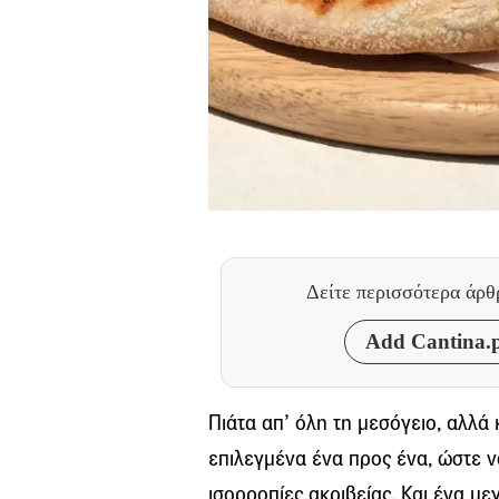
Δείτε περισσότερα άρ
Add Cantina.p
Πιάτα απ’ όλη τη μεσόγειο, αλλά 
επιλεγμένα ένα προς ένα, ώστε να
ισορροπίες ακριβείας. Και ένα με