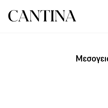
Μεσογεια