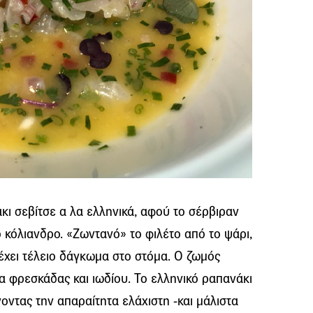
κι σεβίτσε α λα ελληνικά, αφού το σέρβιραν
ο κόλιανδρο. «Ζωντανό» το φιλέτο από το ψάρι,
έχει τέλειο δάγκωμα στο στόμα. Ο ζωμός
α φρεσκάδας και ιωδίου. Το ελληνικό ραπανάκι
ίνοντας την απαραίτητα ελάχιστη -και μάλιστα