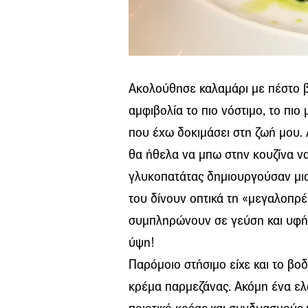
Ακολούθησε καλαμάρι με πέστο βα
αμφιβολία το πιο νόστιμο, το πι
που έχω δοκιμάσει στη ζωή μου. 
θα ήθελα να μπω στην κουζίνα ν
γλυκοπατάτας δημιουργούσαν μια 
του δίνουν οπτικά τη «μεγαλοπρέπ
συμπληρώνουν σε γεύση και υφή,
ύψη!
Παρόμοιο στήσιμο είχε και το βοδ
κρέμα παρμεζάνας. Ακόμη ένα ελα