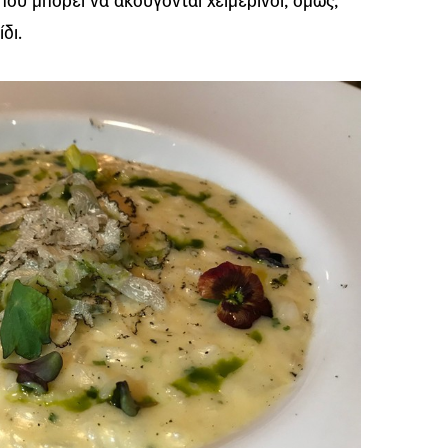
που μπορεί να ακούγονται χειμερινοί, όμως,
δι.