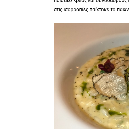
ποιοτικό κρέας και συνδυασμούς 
στις ισορροπίες παίχτηκε το παιχνί