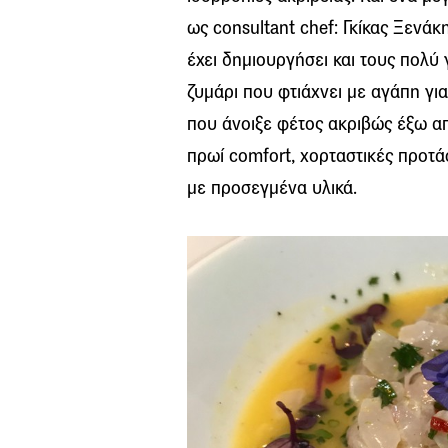
ως consultant chef: Γκίκας Ξενά
έχει δημιουργήσει και τους πολύ
ζυμάρι που φτιάχνει με αγάπη για π
που άνοιξε φέτος ακριβώς έξω α
πρωί comfort, χορταστικές προτάσ
με προσεγμένα υλικά.