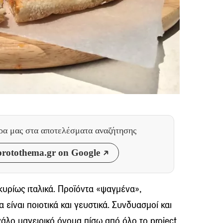
θρα μας
στα αποτελέσματα αναζήτησης
rotothema.gr on Google
κυρίως ιταλικά. Προϊόντα «ψαγμένα»,
 είναι ποιοτικά και γευστικά. Συνδυασμοί και
γάλο μαγειρικό όνομα πίσω από όλο το project