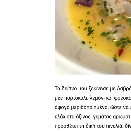
Το δείπνο μου ξεκίνησε με Λαβρά
μεε πορτοκάλι, λεμόνι και φρέσκ
άψογα μεριδοποιημένο, ώστε να 
ελάχιστα όξινος, γεμάτος αρώματ
προσθέτει τη δική του πινελιά, δ