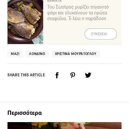
ΘΕΜΑΤΑ
Του Σωτήρος μυρίζει τηγανητό
ψάρι και γλυκαίνουν τα πρώτα
σταφύλια. Τι λέει η παράδοση
ΣΥΝΕΧΕΙΑ
MAZI
ΛΟΝΔΊΝΟ
ΧΡΙΣΤΊΝΑ ΜΟΥΡΆΤΟΓΛΟΥ
SHARE THIS ARTICLE
Περισσότερα