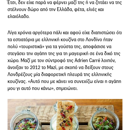
Έτσι, δεν είχε παρά να φέρνει μαζί της ή να ζητάει να της
στέλνουν δώρο από την Ελλάδα, φέτα, ελιές και
ελαιόλαδο.
Λίγα χρόνια αργότερα πάλι και αφού είχε διαπιστώσει ότι
τα εστιατόρια με ελληνική κουζίνα στο Λονδίνο ήταν
πολύ «τουριστικά» για τα γούστα της, αποφάσισε να
στεγάσει την αγάπη της για τη μαγειρική σε ένα δικό της
χώρο. Μαζί με τον σύντροφό της Adrien Carré λοιπόν,
άνοιξαν το 2012 το Mazi, με σκοπό να δείξουν στους
Λονδρέζους μία διαφορετική πλευρά της ελληνικής
κουζίνας. «Αυτό που με κάνει να συνεχίζω είναι η αγάπη
μου γι αυτό που κάνω», σημειώνει.