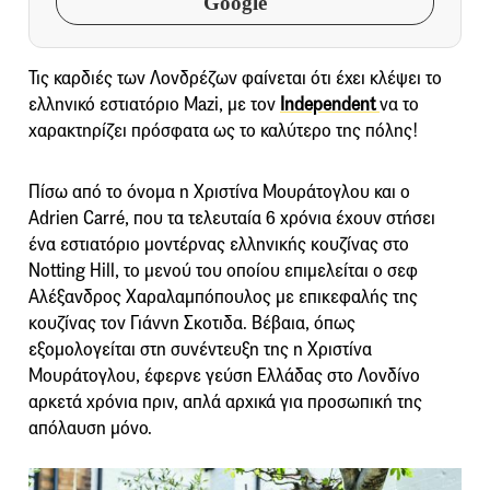
Google
Τις καρδιές των Λονδρέζων φαίνεται ότι έχει κλέψει το
ελληνικό εστιατόριο Mazi, με τον
Independent
να το
χαρακτηρίζει πρόσφατα ως το καλύτερο της πόλης!
Πίσω από το όνομα η Χριστίνα Μουράτογλου και ο
Adrien Carré, που τα τελευταία 6 χρόνια έχουν στήσει
ένα εστιατόριο μοντέρνας ελληνικής κουζίνας στο
Notting Hill, το μενού του οποίου επιμελείται ο σεφ
Αλέξανδρος Χαραλαμπόπουλος με επικεφαλής της
κουζίνας τον Γιάννη Σκοτιδα. Βέβαια, όπως
εξομολογείται στη συνέντευξη της η Χριστίνα
Μουράτογλου, έφερνε γεύση Ελλάδας στο Λονδίνο
αρκετά χρόνια πριν, απλά αρχικά για προσωπική της
απόλαυση μόνο.