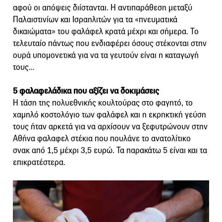
αφού οι απόψεις διίστανται. Η αντιπαράθεση μεταξύ
Παλαιστινίων και Ισραηλιτών για τα «πνευματικά
δικαιώματα» του φαλάφελ κρατά μέχρι και σήμερα. Το
τελευταίο πάντως που ενδιαφέρει όσους στέκονται στην
ουρά υπομονετικά για να τα γευτούν είναι η καταγωγή
τους…
5 φαλαφελάδικα που αξίζει να δοκιμάσεις
Η τάση της πολυεθνικής κουλτούρας στο φαγητό, το
χαμηλό κοστολόγιο των φαλάφελ και η εκρηκτική γεύση
τους ήταν αρκετά για να αρχίσουν να ξεφυτρώνουν στην
Αθήνα φαλαφελ στέκια που πουλάνε το ανατολίτικο
σνακ από 1,5 μέχρι 3,5 ευρώ. Τα παρακάτω 5 είναι και τα
επικρατέστερα.