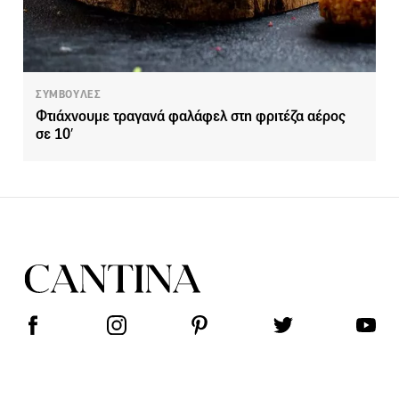
ΣΥΜΒΟΥΛΕΣ
Φτιάχνουμε τραγανά φαλάφελ στη φριτέζα αέρος
σε 10′