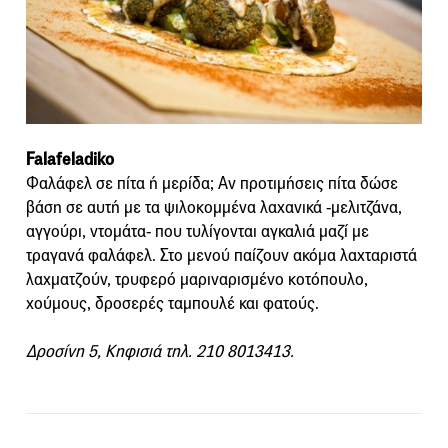
Falafeladiko
Φαλάφελ σε πίτα ή μερίδα; Αν προτιμήσεις πίτα δώσε
βάση σε αυτή με τα ψιλοκομμένα λαχανικά -μελιτζάνα,
αγγούρι, ντομάτα- που τυλίγονται αγκαλιά μαζί με
τραγανά φαλάφελ. Στο μενού παίζουν ακόμα λαχταριστά
λαχματζούν, τρυφερό μαριναρισμένο κοτόπουλο,
χούμους, δροσερές ταμπουλέ και φατούς.
Δροσίνη 5, Κηφισιά τηλ. 210 8013413.