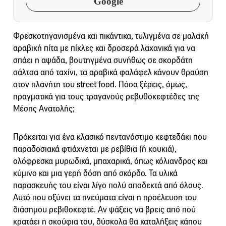
Google
Φρεσκοτηγανισμένα και πικάντικα, τυλιγμένα σε μαλακή
αραβική πίτα με πίκλες και δροσερά λαχανικά για να
σπάει η αψάδα, βουτηγμένα συνήθως σε σκορδάτη
σάλτσα από ταχίνι, τα αραβικά φαλάφελ κάνουν θραύση
στον πλανήτη του street food. Πόσα ξέρεις, όμως,
πραγματικά για τους τραγανούς ρεβυθοκεφτέδες της
Μέσης Ανατολής;
Πρόκειται για ένα κλασικό πεντανόστιμο κεφτεδάκι που
παραδοσιακά φτιάχνεται με ρεβίθια (ή κουκιά),
ολόφρεσκα μυρωδικά, μπαχαρικά, όπως κόλιανδρος και
κύμινο και μια γερή δόση από σκόρδο. Τα υλικά
παρασκευής του είναι λίγο πολύ αποδεκτά από όλους.
Αυτό που οξύνει τα πνεύματα είναι η προέλευση του
διάσημου ρεβιθοκεφτέ. Αν ψάξεις να βρεις από πού
κρατάει η σκούφια του, δύσκολα θα καταλήξεις κάπου