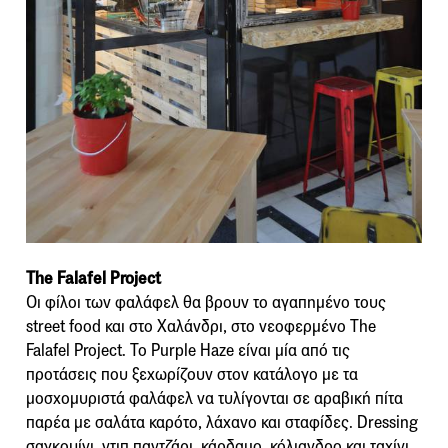
The Falafel Project
Οι φίλοι των φαλάφελ θα βρουν το αγαπημένο τους
street food και στο Χαλάνδρι, στο νεοφερμένο The
Falafel Project. Το Purple Haze είναι μία από τις
προτάσεις που ξεχωρίζουν στον κατάλογο με τα
μοσχομυριστά φαλάφελ να τυλίγονται σε αραβική πίτα
παρέα με σαλάτα καρότο, λάχανο και σταφίδες. Dressing
σαγκουίνι, ντιπ παντζάρι, κάρδαμο, κόλιανδρο και ταχίνι