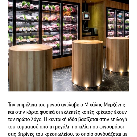
Την επιμέλεια του μενού ανέλαβε ο Μιχάλης Μερζένης
και στην κάρτα φυσικά οι εκλεκτές κοπές κρέατος έχουν
τον πρώτο λόγο. Η κεντρική ιδέα βασίζεται στην επιλογή
του κομματιού από τη μεγάλη ποικιλία που φιγουράρει
στις βιτρίνες του κρεοπωλείου, το οποίο συνδυάζεται με