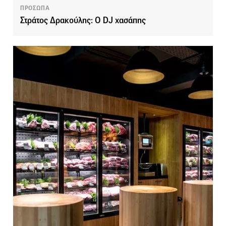
ΠΡΟΣΩΠΑ
Στράτος Δρακούλης: O DJ χασάπης