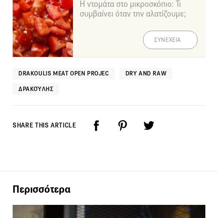
Η ντομάτα στο μικροσκόπιο: Τι
συμβαίνει όταν την αλατίζουμε;
ΣΥΝΕΧΕΙΑ
DRAKOULIS MEAT OPEN PROJEC
DRY AND RAW
ΔΡΑΚΟΎΛΗΣ
SHARE THIS ARTICLE
Περισσότερα