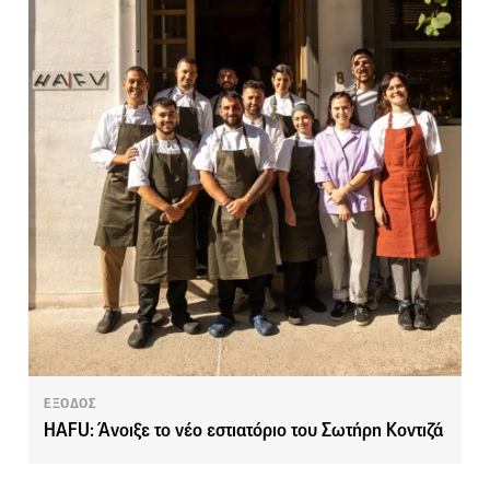
ΕΞΟΔΟΣ
HAFU: Άνοιξε το νέο εστιατόριο του Σωτήρη Κοντιζά