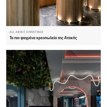
ALL ABOUT CHRISTMAS
Τα πιο ψαγμένα κρεοπωλεία της Αττικής