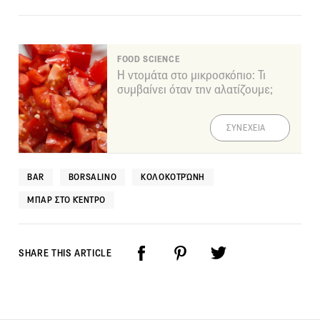
FOOD SCIENCE
Η ντομάτα στο μικροσκόπιο: Τι
συμβαίνει όταν την αλατίζουμε;
ΣΥΝΕΧΕΙΑ
BAR
BORSALINO
ΚΟΛΟΚΟΤΡΏΝΗ
ΜΠΑΡ ΣΤΟ ΚΈΝΤΡΟ
SHARE THIS ARTICLE