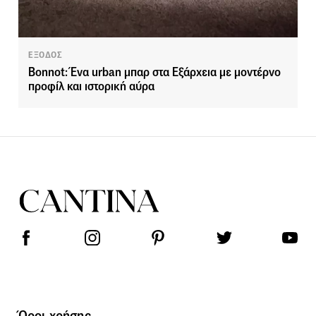
ΕΞΟΔΟΣ
Bonnot: Ένα urban μπαρ στα Εξάρχεια με μοντέρνο
προφίλ και ιστορική αύρα
Όροι χρήσης