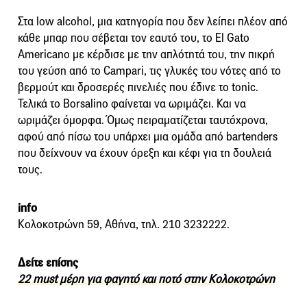
Στα low alcohol, μια κατηγορία που δεν λείπει πλέον από
κάθε μπαρ που σέβεται τον εαυτό του, το El Gato
Americano με κέρδισε με την απλότητά του, την πικρή
του γεύση από το Campari, τις γλυκές του νότες από το
βερμούτ και δροσερές πινελιές που έδινε το tonic.
Τελικά το Borsalino φαίνεται να ωριμάζει. Και να
ωριμάζει όμορφα. Όμως πειραματίζεται ταυτόχρονα,
αφού από πίσω του υπάρχει μια ομάδα από bartenders
που δείχνουν να έχουν όρεξη και κέφι για τη δουλειά
τους.
info
Κολοκοτρώνη 59, Αθήνα, τηλ. 210 3232222.
Δείτε επίσης
22 must μέρη για φαγητό και ποτό στην Κολοκοτρώνη