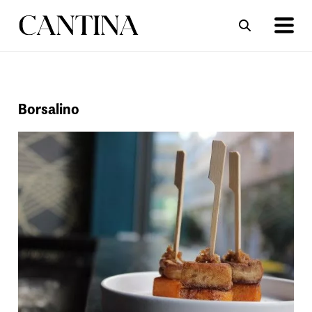
ΣΥΝΤΑΓΕΣ
ΑΡΘΡΑ
Borsalino