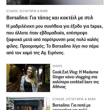
ΕΞΟΔΟΣ, ΕΣΤΙΑΤΟΡΙΑ & BARS
Borsalino: Για τάπας και κοκτέιλ με στιλ
Η μαδριλένικη μου συνήθεια για έξοδο για tapas,
που άλλοτε ήταν εβδομαδιαία, επέστρεψε
ξαφνικά μετά από παρότρυνση μιας πολύ καλής
φίλης. Προορισμός; Το Borsalino λίγο πιο πέρα
από τον χαμό της Αγ. Ειρήνης.
VLOGS
Cook.Eat.Vlog: Η Madame
Ginger κάνει vlogging στα
καλύτερα cocktail bars της
Αθήνας
ΕΞΟΔΟΣ, ΕΣΤΙΑΤΟΡΙΑ & BARS
Borsalino: Για ποτά με