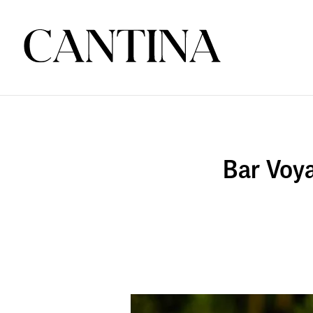
Bar Voy