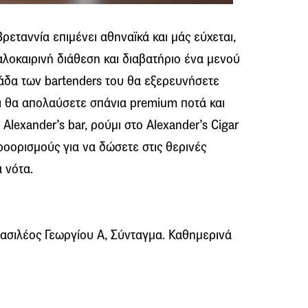
ρεταννία επιμένει αθηναϊκά και μάς εύχεται,
αλοκαιρινή διάθεση και διαβατήριο ένα μενού
άδα των bartenders του θα εξερευνήσετε
αι θα απολαύσετε σπάνια premium ποτά και
ο Alexander’s bar, ρούμι στο Alexander’s Cigar
προορισμούς για να δώσετε στις θερινές
 νότα.
ασιλέος Γεωργίου Α, Σύνταγμα. Καθημερινά