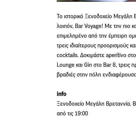
Το ιστορικό Ξενοδοχείο Μεγάλη Β
λοιπόν, Bar Voyage! Με την πιο κ
επιμελημένο από την έμπειρη ομ
τρεις ιδιαίτερους προορισμούς κ
cocktails. Δοκιμάστε aperitivo στ
Lounge και Gin στο Bar 8, τρεις 
βραδιές στην πόλη ενδιαφέρουσα
info
Ξενοδοχείο Μεγάλη Βρεταννία. Β
από τις 19:00