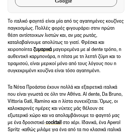
Google
Το ιταλικό φαγητό είναι μία από τις αγαπημένες κουζίνες
παγκοσμίως. Πολλές φορές φιγουράρει στην πρώτη
θέση αντίστοιχων λιστών και, αν μας ρωτάς,
καταλαβαίνουμε απολύτως το γιατί. Φρέσκα και
χειροποίητα
ζυμαρικά
μαγειρεμένα με al dente τρόπο, η
αυθεντική καρμπονάρα, η πίτσα με τη λεπτή ζύμη και το
τιραμισού, είναι μερικοί μόνο από τους λόγους που η
συγκεκριμένη κουζίνα είναι τόσο αγαπημένη.
Τα Νότια Προάστια έχουν πολλά και εξαιρετικά ιταλικά
που είναι γνωστά σε όλη την Αθήνα. Al dente, Da Bruno,
Vittoria Gati, Raminο και η λίστα συνεχίζεται. Όμως, οι
καλοκαιρινές ημέρες και νύχτες μάς θέλουν σε
εξωτερικό χώρο και να απολαμβάνουμε το φαγητό μας
με ένα δροσιστικό
cocktail
στο χέρι. Ιδανικά, ένα Aperol
Spritz -καθώς μιλάμε για ένα από τα πιο κλασικά ιταλικά