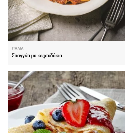
ΙΤΑΛΙΑ
Σπαγγέτι με κεφτεδάκια