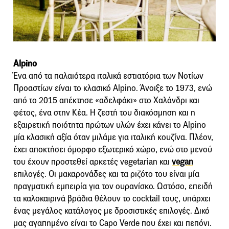
Alpino
Ένα από τα παλαιότερα ιταλικά εστιατόρια των Νοτίων
Προαστίων είναι το κλασικό Alpino. Άνοιξε το 1973, ενώ
από το 2015 απέκτησε «αδελφάκι» στο Χαλάνδρι και
φέτος, ένα στην Κέα. Η ζεστή του διακόσμηση και η
εξαιρετική ποιότητα πρώτων υλών έχει κάνει το Alpino
μία κλασική αξία όταν μιλάμε για ιταλική κουζίνα. Πλέον,
έχει αποκτήσει όμορφο εξωτερικό χώρο, ενώ στο μενού
του έχουν προστεθεί αρκετές vegetarian και
vegan
επιλογές. Οι μακαρονάδες και τα ριζότο του είναι μία
πραγματική εμπειρία για τον ουρανίσκο. Ωστόσο, επειδή
τα καλοκαιρινά βράδια θέλουν το cocktail τους, υπάρχει
ένας μεγάλος κατάλογος με δροσιστικές επιλογές. Δικό
μας αγαπημένο είναι το Capo Verde που έχει και πεπόνι.