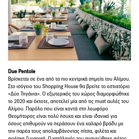
Due Pentole
Βρίσκεται σε ένα από τα πιο κεντρικά σημεία του Αλίμου.
Στο ισόγειο του Shopping House θα βρείτε το εστιατόριο
«Δύο Τηγάνια». Ο εξωτερικός του χώρος διαμορφώθηκε
το 2020 και έκτοτε, αποτελεί μία από τις must αυλές του
Αλίμου. Παρόλο που είναι κοντά στη λεωφόρο
Θεομήτορος είναι πολύ ήσυχα και είναι ιδανικό για
όσους επιθυμούν να περάσουν ένα χαλαρό βράδυ με
την παρέα τους απολαμβάνοντας πίτσα, φιλέτα και
φρέσκα ζυμαρικά. Ο κατάλογός του ανανεώθηκε φέτος