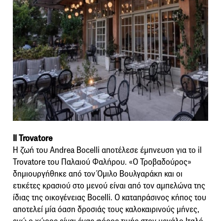
Il Trovatore
Η ζωή του Andrea Bocelli αποτέλεσε έμπνευση για το il
Trovatore του Παλαιού Φαλήρου. «O Τροβαδούρος»
δημιουργήθηκε από τον Όμιλο Βουλγαράκη και οι
ετικέτες κρασιού στο μενού είναι από τον αμπελώνα της
ίδιας της οικογένειας Bocelli. Ο καταπράσινος κήπος του
αποτελεί μία όαση δροσιάς τους καλοκαιρινούς μήνες,