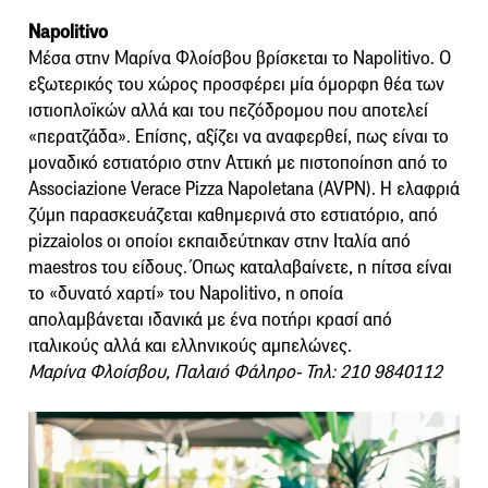
Νapolitivo
Μέσα στην Μαρίνα Φλοίσβου βρίσκεται το Napolitivo. Ο
εξωτερικός του χώρος προσφέρει μία όμορφη θέα των
ιστιοπλοϊκών αλλά και του πεζόδρομου που αποτελεί
«περατζάδα». Eπίσης, αξίζει να αναφερθεί, πως είναι το
μοναδικό εστιατόριο στην Αττική με πιστοποίηση από το
Associazione Verace Pizza Napoletana (AVPN). Η ελαφριά
ζύμη παρασκευάζεται καθημερινά στο εστιατόριο, από
pizzaiolos οι οποίοι εκπαιδεύτηκαν στην Ιταλία από
maestros του είδους. Όπως καταλαβαίνετε, η πίτσα είναι
το «δυνατό χαρτί» του Napolitivo, η οποία
απολαμβάνεται ιδανικά με ένα ποτήρι κρασί από
ιταλικούς αλλά και ελληνικούς αμπελώνες.
Μαρίνα Φλοίσβου, Παλαιό Φάληρο- Τηλ: 210 9840112