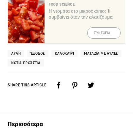
FOOD SCIENCE
Η ντομάτα στο μικροσκόπιο: Τι
συμβαίνει όταν την αλατίζουμε;
ΣΥΝΕΧΕΙΑ
ΑΥΛΉ
ΈΞΟΔΟΣ
ΚΑΛΟΚΑΊΡΙ
ΜΑΓΑΖΙΆ ΜΕ ΑΥΛΈΣ
ΝΌΤΙΑ ΠΡΟΆΣΤΙΑ
SHARE THIS ARTICLE
Περισσότερα