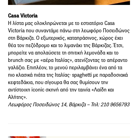
Casa Victoria
Η λίστα μας ολοκληρώνεται με το εστιατόριο Casa
Victoria που συναντάμε πάνω στη λεωφόρο Ποσειδώνος
στη Βάρκιζα. Ο εξωτερικός, καταπράσινος, χώρος έχει
θέα τον πεζόδρομο και το λιμανάκι της Βάρκιζας. Έτσι,
μπορείτε να απολαύσετε τη σπιτική λεμονάδα και το
brunch σας με «αέρα Ιταλίας», ατενίζοντας το απέραντο
γαλάζιο. Επιπλέον, το μενού περιλαμβάνει ένα από τα
πιο κλασικά πιάτα της Ιταλίας∙ spaghetti με παραδοσιακά
κεφτεδάκια, που σίγουρα θα σας θυμίσουν την
αντίστοιχη iconic σκηνή από την ταινία «Λαίδη και
Αλήτης».
Λεωφόρος Ποσειδώνος 14, Βάρκιζα – Τηλ: 210 9656793