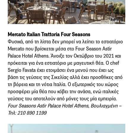
Μercato Italian Trattoria Four Seasons
Φυσικά, από τη λίστα δεν μπορεί να λείπει το εστιατόριο
Mercato που βρίσκεται μέσα στο Four Season Astir
Palace Hotel Athens. Άνοιξε τον Οκτώβριο του 2021 και
πρόκειται για ένα εστιατόριο με μαγευτική θέα. Ο chef
Sergio Favata έχει ετοιμάσει ένα μενού που έχει ως
βάση τις γεύσεις της Σικελίας αλλά έχει προσθήκες από
τη βόρεια και τη νότια Ιταλία. O εξωτερικός του χώρος
προσφέρει μία θέα που κόβει την ανάσα, ενώ ιταλικές
γεύσεις του αποτελούν από μόνες τους μία εμπειρία.
Four Seasons Αstir Palace Hotel Athens, Βουλιαγμένη –
Τηλ: 210 890 1199