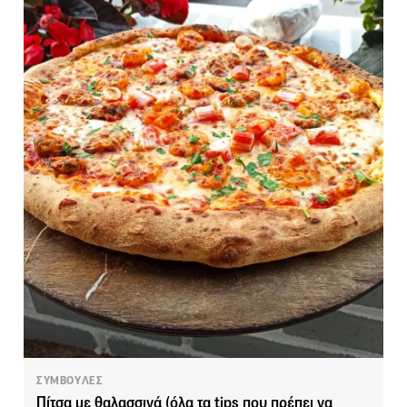
ΣΥΜΒΟΥΛΕΣ
Πίτσα με θαλασσινά (όλα τα tips που πρέπει να