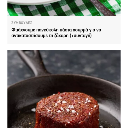
ΣΥΜΒΟΥΛΕΣ
Φτιάχνουμε πανεύκολη πάστα χουρμά για να
αντικαταστήσουμε τη ζάχαρη (+συνταγή)