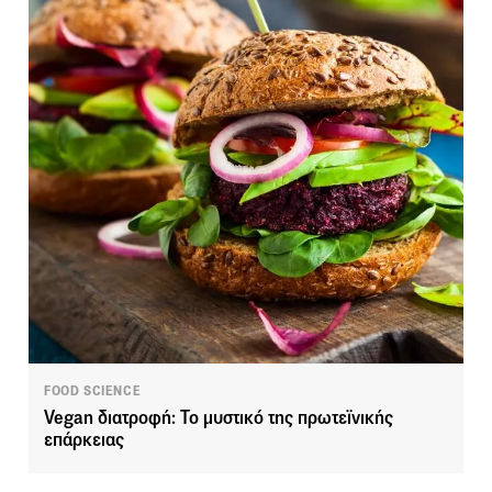
FOOD SCIENCE
Vegan διατροφή: Το μυστικό της πρωτεϊνικής
επάρκειας