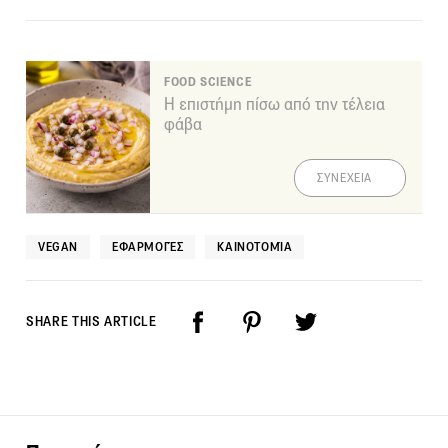
FOOD SCIENCE
Η επιστήμη πίσω από την τέλεια
φάβα
ΣΥΝΕΧΕΙΑ
VEGAN
ΕΦΑΡΜΟΓΈΣ
ΚΑΙΝΟΤΟΜΊΑ
SHARE THIS ARTICLE