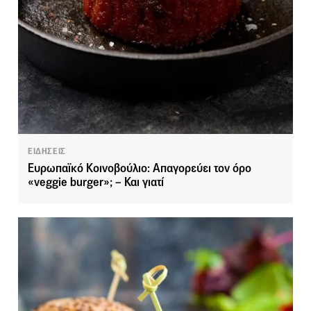
ΕΙΔΗΣΕΙΣ
Ευρωπαϊκό Κοινοβούλιο: Απαγορεύει τον όρο
«veggie burger»; – Και γιατί