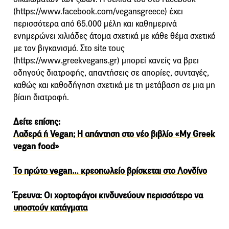
(https://www.facebook.com/vegansgreece) έχει
περισσότερα από 65.000 μέλη και καθημερινά
ενημερώνει χιλιάδες άτομα σχετικά με κάθε θέμα σχετικό
με τον βιγκανισμό. Στο site τους
(https://www.greekvegans.gr) μπορεί κανείς να βρει
οδηγούς διατροφής, απαντήσεις σε απορίες, συνταγές,
καθώς και καθοδήγηση σχετικά με τη μετάβαση σε μια μη
βίαιη διατροφή.
Δείτε επίσης:
Λαδερά ή Vegan; Η απάντηση στο νέο βιβλίο «My Greek
vegan food»
Το πρώτο vegan… κρεοπωλείο βρίσκεται στο Λονδίνο
Έρευνα: Οι χορτοφάγοι κινδυνεύουν περισσότερο να
υποστούν κατάγματα