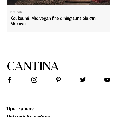
ΕΞΟΔΟΣ
Koukoumi: Μια vegan fine dining εμπειρία στη
Μύκονο
Όροι χρήσης
Πολιτική Απορρήτου