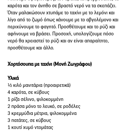
καρότα και τον άνηθο σε βραστό νερό να τα σκεπάζει.
Όταν μαλακώσουν χτυπάμε το ταχίνι με το λεμόνι και
λίγο από το ζωμό όπως κάνουμε με το αβγολέμονο και
περιχύνουμε το φαγητό. Προσθέτουμε και το ρύζι και
αφήνουμε να βράσει. Προσοχή, υπολογίζουμε πόσο
νερό θα χρειαστεί το ρύζι και αν είναι απαραίτητο,
προσθέτουμε και άλλο.
Χορτόσουπα με ταχίνι (Μονή Ζωγράφου)
Υλικά
½ κιλό μανιτάρια (προαιρετικά)
4 καρότα, σε κύβους
1 ρίζα σέλινο, ψιλοκομμένη
2 πράσα μόνο το λευκό, σε ροδέλες
3 κρεμμύδια μέτρια, ψιλοκομμένα
3 πατάτες, σε κύβους
1 κουτί χυμό ντομάτας