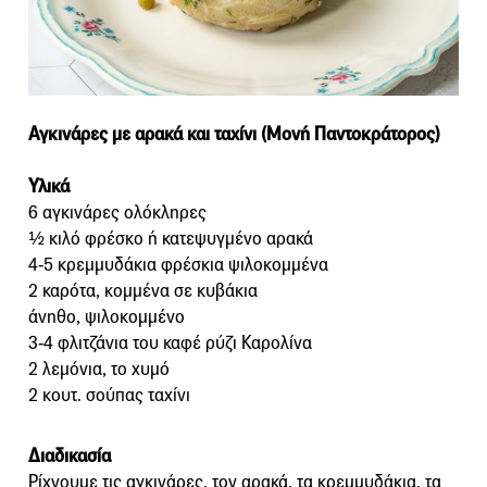
Αγκινάρες με αρακά και ταχίνι (Μονή Παντοκράτορος)
Υλικά
6 αγκινάρες ολόκληρες
½ κιλό φρέσκο ή κατεψυγμένο αρακά
4-5 κρεμμυδάκια φρέσκια ψιλοκομμένα
2 καρότα, κομμένα σε κυβάκια
άνηθο, ψιλοκομμένο
3-4 φλιτζάνια του καφέ ρύζι Καρολίνα
2 λεμόνια, το χυμό
2 κουτ. σούπας ταχίνι
Διαδικασία
Ρίχνουμε τις αγκινάρες, τον αρακά, τα κρεμμυδάκια, τα