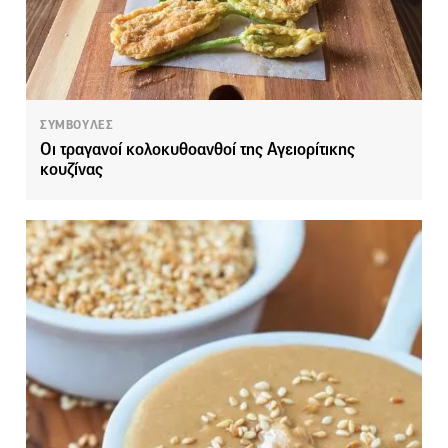
ΣΥΜΒΟΥΛΕΣ
Οι τραγανοί κολοκυθοανθοί της Αγειορίτικης
κουζίνας