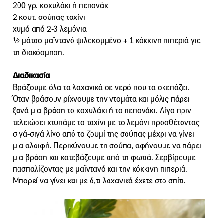
200 γρ. κοχυλάκι ή πεπονάκι
2 κουτ. σούπας ταχίνι
χυμό από 2-3 λεμόνια
½ μάτσο μαϊντανό ψιλοκομμένο + 1 κόκκινη πιπεριά για
τη διακόσμηση.
Διαδικασία
Βράζουμε όλα τα λαχανικά σε νερό που τα σκεπάζει.
Όταν βράσουν ρίχνουμε την ντομάτα και μόλις πάρει
ξανά μια βράση το κοχυλάκι ή το πεπονάκι. Λίγο πριν
τελειώσει χτυπάμε το ταχίνι με το λεμόνι προσθέτοντας
σιγά-σιγά λίγο από το ζουμί της σούπας μέχρι να γίνει
μια αλοιφή. Περιχύνουμε τη σούπα, αφήνουμε να πάρει
μια βράση και κατεβάζουμε από τη φωτιά. Σερβίρουμε
πασπαλίζοντας με μαϊντανό και την κόκκινη πιπεριά.
Μπορεί να γίνει και με ό,τι λαχανικά έχετε στο σπίτι.