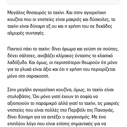
Μεγάλος θησαυρός το ταχίνι. Και στην αγιορείτικη
κουζίνα που οι νηστείες είναι μακριές και δύσκολες, το
ταχίνι είναι δύναμη εξ ου και η χρήση του σε δεκάδες
αλμυρές συνταγές.
Παντού πάει το ταχίνι: δίνει άρωμα και γεύση σε σούπες,
δένει σάλτσες, ανεβάζει κλίμακες έντασης το κλασικό
λαδόξυδο. Και όμως, οι περισσότεροι θεωρούν ότι μόνο
για τα γλυκά είναι άξιο και ότι η χρήση του περιορίζεται
μόνο στη σαρακοστή.
Στην μεγάλη αγιορείτικη κουζίνα, όμως, το ταχίνι είναι
στυλοβάτης. Όχι μόνο γιατί έχουν τη σοφία να
αξιοποιούν το παραμικρό αλλά γιατί το ταχίνι, τις μακριές
νηστείες που είναι πολλές στο Περιβόλι της Παναγιάς,
δίνει δύναμη για να αντέξει ο οργανισμός. Με ένα
επιπλέον λόγο που είναι επίσης σημαντικός για να