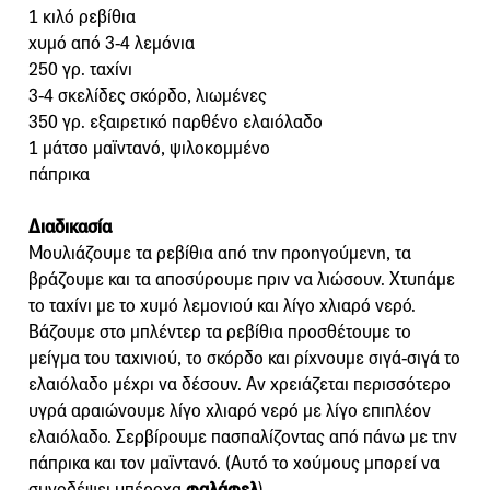
1 κιλό ρεβίθια
χυμό από 3-4 λεμόνια
250 γρ. ταχίνι
3-4 σκελίδες σκόρδο, λιωμένες
350 γρ. εξαιρετικό παρθένο ελαιόλαδο
1 μάτσο μαϊντανό, ψιλοκομμένο
πάπρικα
Διαδικασία
Μουλιάζουμε τα ρεβίθια από την προηγούμενη, τα
βράζουμε και τα αποσύρουμε πριν να λιώσουν. Χτυπάμε
το ταχίνι με το χυμό λεμονιού και λίγο χλιαρό νερό.
Βάζουμε στο μπλέντερ τα ρεβίθια προσθέτουμε το
μείγμα του ταχινιού, το σκόρδο και ρίχνουμε σιγά-σιγά το
ελαιόλαδο μέχρι να δέσουν. Αν χρειάζεται περισσότερο
υγρά αραιώνουμε λίγο χλιαρό νερό με λίγο επιπλέον
ελαιόλαδο. Σερβίρουμε πασπαλίζοντας από πάνω με την
πάπρικα και τον μαϊντανό. (Αυτό το χούμους μπορεί να
συνοδέψει υπέροχα
φαλάφελ
).