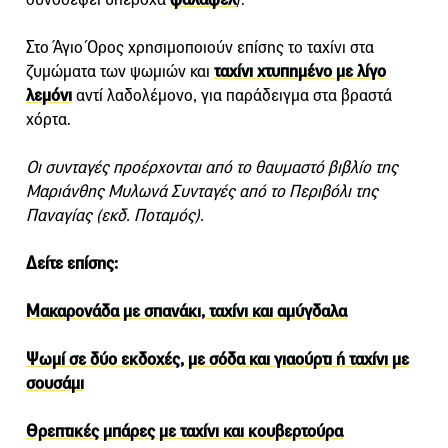
Στο Άγιο Όρος χρησιμοποιούν επίσης το ταχίνι στα
ζυμώματα των ψωμιών και
ταχίνι χτυπημένο με λίγο
λεμόνι
αντί λαδολέμονο, για παράδειγμα στα βραστά
χόρτα.
Οι συνταγές προέρχονται από το θαυμαστό βιβλίο της
Μαριάνθης Μυλωνά Συνταγές από το Περιβόλι της
Παναγίας (εκδ. Ποταμός).
Δείτε επίσης:
Μακαρονάδα με σπανάκι, ταχίνι και αμύγδαλα
Ψωμί σε δύο εκδοχές, με σόδα και γιαούρτι ή ταχίνι με
σουσάμι
Θρεπτικές μπάρες με ταχίνι και κουβερτούρα