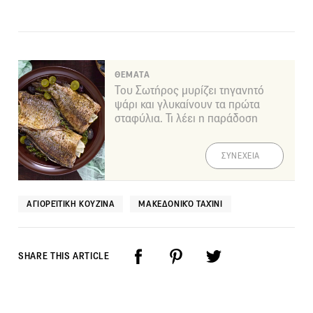
ΘΕΜΑΤΑ
Του Σωτήρος μυρίζει τηγανητό
ψάρι και γλυκαίνουν τα πρώτα
σταφύλια. Τι λέει η παράδοση
ΣΥΝΕΧΕΙΑ
ΑΓΙΟΡΕΊΤΙΚΗ ΚΟΥΖΊΝΑ
ΜΑΚΕΔΟΝΙΚΌ ΤΑΧΊΝΙ
SHARE THIS ARTICLE