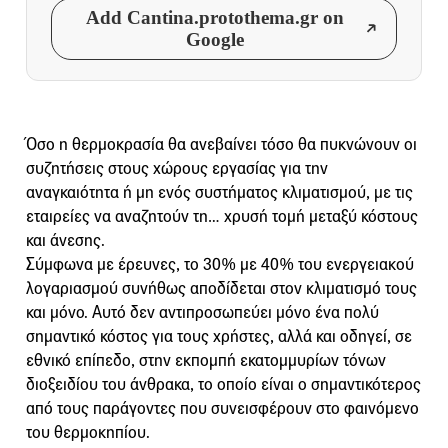
Add Cantina.protothema.gr on
Google
Όσο η θερμοκρασία θα ανεβαίνει τόσο θα πυκνώνουν οι
συζητήσεις στους χώρους εργασίας για την
αναγκαιότητα ή μη ενός συστήματος κλιματισμού, με τις
εταιρείες να αναζητούν τη… χρυσή τομή μεταξύ κόστους
και άνεσης.
Σύμφωνα με έρευνες, το 30% με 40% του ενεργειακού
λογαριασµού συνήθως αποδίδεται στον κλιµατισµό τους
και µόνο. Αυτό δεν αντιπροσωπεύει µόνο ένα πολύ
σηµαντικό κόστος για τους χρήστες, αλλά και οδηγεί, σε
εθνικό επίπεδο, στην εκποµπή εκατομμυρίων τόνων
διοξειδίου του άνθρακα, το οποίο είναι ο σηµαντικότερος
από τους παράγοντες που συνεισφέρουν στο φαινόμενο
του θερμοκηπίου.