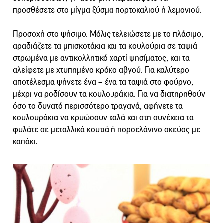
προσθέσετε στο μίγμα ξύσμα πορτοκαλιού ή λεμονιού.
Προσοχή στο ψήσιμο. Μόλις τελειώσετε με το πλάσιμο,
αραδιάζετε τα μπισκοτάκια και τα κουλούρια σε ταψιά
στρωμένα με αντικολλητικό χαρτί ψησίματος, και τα
αλείφετε με χτυπημένο κρόκο αβγού. Για καλύτερο
αποτέλεσμα ψήνετε ένα – ένα τα ταψιά στο φούρνο,
μέχρι να ροδίσουν τα κουλουράκια. Για να διατηρηθούν
όσο το δυνατό περισσότερο τραγανά, αφήνετε τα
κουλουράκια να κρυώσουν καλά και στη συνέχεια τα
φυλάτε σε μεταλλικά κουτιά ή πορσελάνινο σκεύος με
καπάκι.