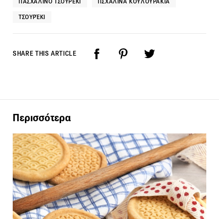
ΠΑΣΧΑΛΙΝΌ ΤΣΟΥΡΈΚΙ
ΠΣΧΑΛΙΝΆ ΚΟΥΛΟΥΡΆΚΙΑ
ΤΣΟΥΡΈΚΙ
SHARE THIS ARTICLE
Περισσότερα