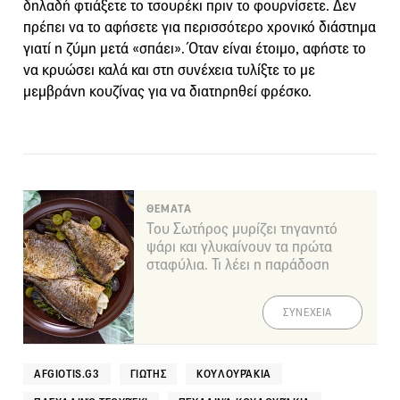
δηλαδή φτιάξετε το τσουρέκι πριν το φουρνίσετε. Δεν
πρέπει να το αφήσετε για περισσότερο χρονικό διάστημα
γιατί η ζύμη μετά «σπάει». Όταν είναι έτοιμο, αφήστε το
να κρυώσει καλά και στη συνέχεια τυλίξτε το με
μεμβράνη κουζίνας για να διατηρηθεί φρέσκο.
ΘΕΜΑΤΑ
Του Σωτήρος μυρίζει τηγανητό
ψάρι και γλυκαίνουν τα πρώτα
σταφύλια. Τι λέει η παράδοση
ΣΥΝΕΧΕΙΑ
AFGIOTIS.G3
ΓΙΩΤΗΣ
ΚΟΥΛΟΥΡΆΚΙΑ