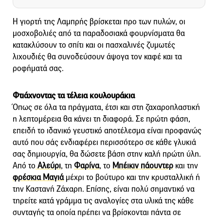
Η γιορτή της Λαμπρής βρίσκεται προ των πυλών, οι
μοσχοβολιές από τα παραδοσιακά φουρνίσματα θα
κατακλύσουν το σπίτι και οι πασχαλινές ζυμωτές
λιχουδιές θα συνοδεύσουν άψογα τον καφέ και τα
ροφήματά σας.
Φτιάχνοντας τα τέλεια κουλουράκια
Όπως σε όλα τα πράγματα, έτσι και στη ζαχαροπλαστική
η λεπτομέρεια θα κάνει τη διαφορά. Σε πρώτη φάση,
επειδή το ιδανικό γευστικό αποτέλεσμα είναι προφανώς
αυτό που σάς ενδιαφέρει περισσότερο σε κάθε γλυκιά
σας δημιουργία, θα δώσετε βάση στην καλή πρώτη ύλη.
Από το
Αλεύρι
, τη
Φαρίνα
, το
Μπέικιν πάουντερ
και την
φρέσκια Μαγιά
μέχρι το βούτυρο και την κρυσταλλική ή
την Καστανή Ζάχαρη. Επίσης, είναι πολύ σημαντικό να
τηρείτε κατά γράμμα τις αναλογίες στα υλικά της κάθε
συνταγής τα οποία πρέπει να βρίσκονται πάντα σε