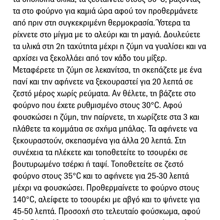
τα στο φούρνο για καμιά ώρα αφού τον προθερμάνετε
από πριν στη συγκεκριμένη θερμοκρασία. Ύστερα τα
ρίχνετε στο μίγμα με το αλεύρι και τη μαγιά. Δουλεύετε
τα υλικά στη 2η ταχύτητα μέχρι η ζύμη να γυαλίσει και να
αρχίσει να ξεκολλάει από τον κάδο του μίξερ.
Μεταφέρετε τη ζύμη σε λεκανίτσα, τη σκεπάζετε με ένα
πανί και την αφήνετε να ξεκουραστεί για 20 λεπτά σε
ζεστό μέρος χωρίς ρεύματα. Αν θέλετε, τη βάζετε στο
φούρνο που έχετε ρυθμισμένο στους 30°C. Αφού
φουσκώσει η ζύμη, την παίρνετε, τη χωρίζετε στα 3 και
πλάθετε τα κομμάτια σε σχήμα μπάλας. Τα αφήνετε να
ξεκουραστούν, σκεπασμένα για άλλα 20 λεπτά. Στη
συνέχεια τα πλέκετε και τοποθετείτε το τσουρέκι σε
βουτυρωμένο τσέρκι ή ταψί. Τοποθετείτε σε ζεστό
φούρνο στους 35°C και το αφήνετε για 25-30 λεπτά
μέχρι να φουσκώσει. Προθερμαίνετε το φούρνο στους
140°C, αλείφετε το τσουρέκι με αβγό και το ψήνετε για
45-50 λεπτά. Προσοχή στο τελευταίο φούσκωμα, αφού