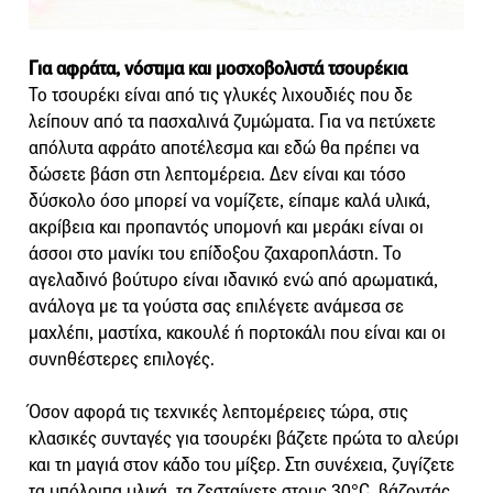
Για αφράτα, νόστιμα και μοσχοβολιστά τσουρέκια
Το τσουρέκι είναι από τις γλυκές λιχουδιές που δε
λείπουν από τα πασχαλινά ζυμώματα. Για να πετύχετε
απόλυτα αφράτο αποτέλεσμα και εδώ θα πρέπει να
δώσετε βάση στη λεπτομέρεια. Δεν είναι και τόσο
δύσκολο όσο μπορεί να νομίζετε, είπαμε καλά υλικά,
ακρίβεια και προπαντός υπομονή και μεράκι είναι οι
άσσοι στο μανίκι του επίδοξου ζαχαροπλάστη. Το
αγελαδινό βούτυρο είναι ιδανικό ενώ από αρωματικά,
ανάλογα με τα γούστα σας επιλέγετε ανάμεσα σε
μαχλέπι, μαστίχα, κακουλέ ή πορτοκάλι που είναι και οι
συνηθέστερες επιλογές.
Όσον αφορά τις τεχνικές λεπτομέρειες τώρα, στις
κλασικές συνταγές για τσουρέκι βάζετε πρώτα το αλεύρι
και τη μαγιά στον κάδο του μίξερ. Στη συνέχεια, ζυγίζετε
τα υπόλοιπα υλικά, τα ζεσταίνετε στους 30°C, βάζοντάς