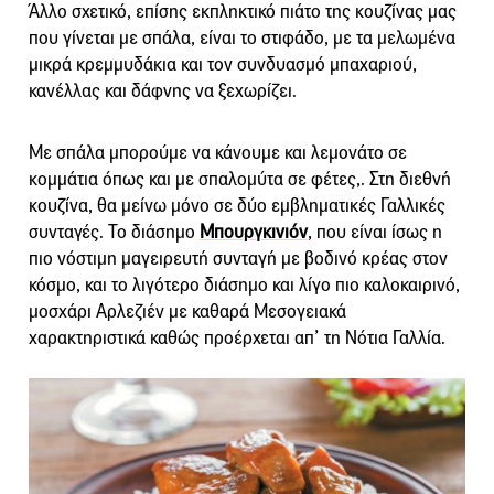
Άλλο σχετικό, επίσης εκπληκτικό πιάτο της κουζίνας μας
που γίνεται με σπάλα, είναι το στιφάδο, με τα μελωμένα
μικρά κρεμμυδάκια και τον συνδυασμό μπαχαριού,
κανέλλας και δάφνης να ξεχωρίζει.
Με σπάλα μπορούμε να κάνουμε και λεμονάτο σε
κομμάτια όπως και με σπαλομύτα σε φέτες,. Στη διεθνή
κουζίνα, θα μείνω μόνο σε δύο εμβληματικές Γαλλικές
συνταγές. Το διάσημο
Μπουργκινιόν
, που είναι ίσως η
πιο νόστιμη μαγειρευτή συνταγή με βοδινό κρέας στον
κόσμο, και το λιγότερο διάσημο και λίγο πιο καλοκαιρινό,
μοσχάρι Αρλεζιέν με καθαρά Μεσογειακά
χαρακτηριστικά καθώς προέρχεται απ’ τη Νότια Γαλλία.