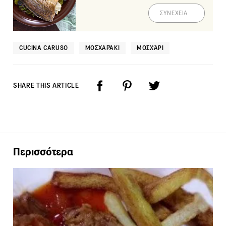
ΣΥΝΕΧΕΙΑ
CUCINA CARUSO
ΜΟΣΧΑΡΆΚΙ
ΜΟΣΧΆΡΙ
SHARE THIS ARTICLE
Περισσότερα