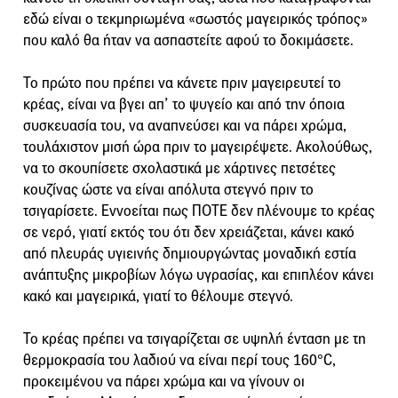
εδώ είναι ο τεκμηριωμένα «σωστός μαγειρικός τρόπος»
που καλό θα ήταν να ασπαστείτε αφού το δοκιμάσετε.
Το πρώτο που πρέπει να κάνετε πριν μαγειρευτεί το
κρέας, είναι να βγει απ’ το ψυγείο και από την όποια
συσκευασία του, να αναπνεύσει και να πάρει χρώμα,
τουλάχιστον μισή ώρα πριν το μαγειρέψετε. Ακολούθως,
να το σκουπίσετε σχολαστικά με χάρτινες πετσέτες
κουζίνας ώστε να είναι απόλυτα στεγνό πριν το
τσιγαρίσετε. Εννοείται πως ΠΟΤΕ δεν πλένουμε το κρέας
σε νερό, γιατί εκτός του ότι δεν χρειάζεται, κάνει κακό
από πλευράς υγιεινής δημιουργώντας μοναδική εστία
ανάπτυξης μικροβίων λόγω υγρασίας, και επιπλέον κάνει
κακό και μαγειρικά, γιατί το θέλουμε στεγνό.
Το κρέας πρέπει να τσιγαρίζεται σε υψηλή ένταση με τη
θερμοκρασία του λαδιού να είναι περί τους 160°C,
προκειμένου να πάρει χρώμα και να γίνουν οι