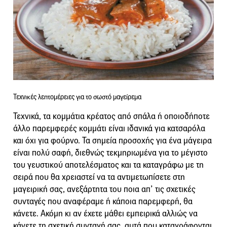
Τεχνικές λεπτομέρειες για το σωστό μαγείρεμα
Τεχνικά, τα κομμάτια κρέατος από σπάλα ή οποιοδήποτε
άλλο παρεμφερές κομμάτι είναι ιδανικά για κατσαρόλα
και όχι για φούρνο. Τα σημεία προσοχής για ένα μάγειρα
είναι πολύ σαφή, διεθνώς τεκμηριωμένα για το μέγιστο
του γευστικού αποτελέσματος και τα καταγράφω με τη
σειρά που θα χρειαστεί να τα αντιμετωπίσετε στη
μαγειρική σας, ανεξάρτητα του ποια απ’ τις σχετικές
συνταγές που αναφέραμε ή κάποια παρεμφερή, θα
κάνετε. Ακόμη κι αν έχετε μάθει εμπειρικά αλλιώς να
κάνετε τη σχετική συνταγή σας, αυτά που καταγράφονται