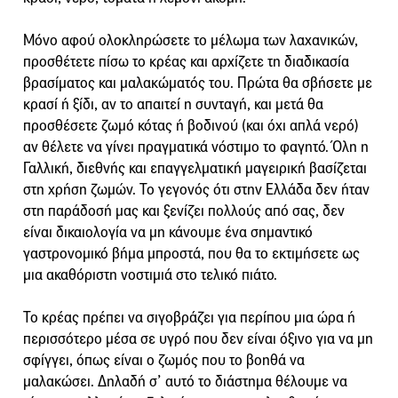
Μόνο αφού ολοκληρώσετε το μέλωμα των λαχανικών,
προσθέτετε πίσω το κρέας και αρχίζετε τη διαδικασία
βρασίματος και μαλακώματός του. Πρώτα θα σβήσετε με
κρασί ή ξίδι, αν το απαιτεί η συνταγή, και μετά θα
προσθέσετε ζωμό κότας ή βοδινού (και όχι απλά νερό)
αν θέλετε να γίνει πραγματικά νόστιμο το φαγητό. Όλη η
Γαλλική, διεθνής και επαγγελματική μαγειρική βασίζεται
στη χρήση ζωμών. Το γεγονός ότι στην Ελλάδα δεν ήταν
στη παράδοσή μας και ξενίζει πολλούς από σας, δεν
είναι δικαιολογία να μη κάνουμε ένα σημαντικό
γαστρονομικό βήμα μπροστά, που θα το εκτιμήσετε ως
μια ακαθόριστη νοστιμιά στο τελικό πιάτο.
Το κρέας πρέπει να σιγοβράζει για περίπου μια ώρα ή
περισσότερο μέσα σε υγρό που δεν είναι όξινο για να μη
σφίγγει, όπως είναι ο ζωμός που το βοηθά να
μαλακώσει. Δηλαδή σ’ αυτό το διάστημα θέλουμε να