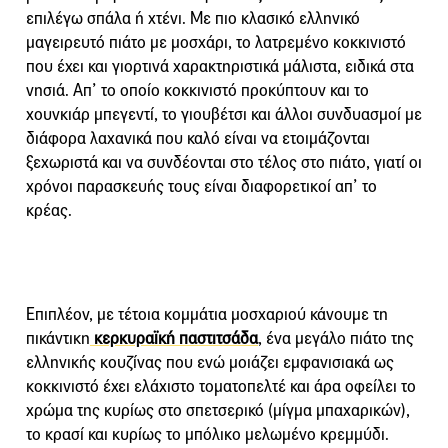
επιλέγω σπάλα ή χτένι. Με πιο κλασικό ελληνικό
μαγειρευτό πιάτο με μοσχάρι, το λατρεμένο κοκκινιστό
που έχει και γιορτινά χαρακτηριστικά μάλιστα, ειδικά στα
νησιά. Απ’ το οποίο κοκκινιστό προκύπτουν και το
χουνκιάρ μπεγεντί, το γιουβέτσι και άλλοι συνδυασμοί με
διάφορα λαχανικά που καλό είναι να ετοιμάζονται
ξεχωριστά και να συνδέονται στο τέλος στο πιάτο, γιατί οι
χρόνοι παρασκευής τους είναι διαφορετικοί απ’ το
κρέας.
Επιπλέον, με τέτοια κομμάτια μοσχαριού κάνουμε τη
πικάντικη
κερκυραϊκή παστιτσάδα
, ένα μεγάλο πιάτο της
ελληνικής κουζίνας που ενώ μοιάζει εμφανισιακά ως
κοκκινιστό έχει ελάχιστο τοματοπελτέ και άρα οφείλει το
χρώμα της κυρίως στο σπετσερικό (μίγμα μπαχαρικών),
το κρασί και κυρίως το μπόλικο μελωμένο κρεμμύδι.