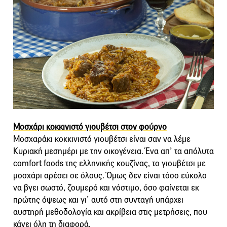
Μοσχάρι κοκκινιστό γιουβέτσι στον φούρνο
Μοσχαράκι κοκκινιστό γιουβέτσι είναι σαν να λέμε
Κυριακή μεσημέρι με την οικογένεια. Ένα απ’ τα απόλυτα
comfort foods της ελληνικής κουζίνας, το γιουβέτσι με
μοσχάρι αρέσει σε όλους. Όμως δεν είναι τόσο εύκολο
να βγει σωστό, ζουμερό και νόστιμο, όσο φαίνεται εκ
πρώτης όψεως και γι’ αυτό στη συνταγή υπάρχει
αυστηρή μεθοδολογία και ακρίβεια στις μετρήσεις, που
κάνει όλη τη διαφορά.