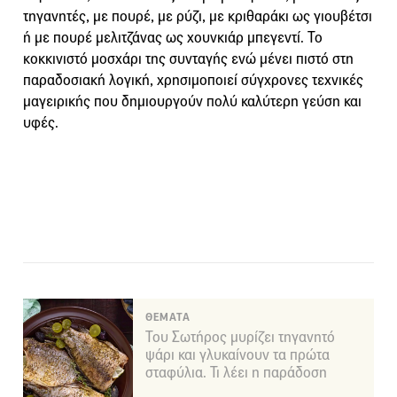
τηγανητές, με πουρέ, με ρύζι, με κριθαράκι ως γιουβέτσι
ή με πουρέ μελιτζάνας ως χουνκιάρ μπεγεντί. Το
κοκκινιστό μοσχάρι της συνταγής ενώ μένει πιστό στη
παραδοσιακή λογική, χρησιμοποιεί σύγχρονες τεχνικές
μαγειρικής που δημιουργούν πολύ καλύτερη γεύση και
υφές.
ΘΕΜΑΤΑ
Του Σωτήρος μυρίζει τηγανητό
ψάρι και γλυκαίνουν τα πρώτα
σταφύλια. Τι λέει η παράδοση