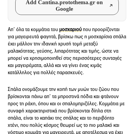
Add Cantina.protothema.gr on
Google
Απ’ όλα τα κομμάτια του
μοσχαριού
που προορίζονται
για μαγειρευτά φαγητά, βρίσκω πως η μοσχαρίσια σπάλα
έχει μάλλον την ιδανική χρυσή τομή μεταξύ
μαλακότητας, γεύσης, λιπαρότητας και τιμής, ώστε να
μπορεί να χρησιμοποιηθεί στις περισσότερες συνταγές
και μαγειρέματα, αλλά και να γίνει ένας κιμάς
κατάλληλος για πολλές παρασκευές.
Σπάλα ονομάζουμε την κοπή των μυών του ζώου που
βρίσκονται πάνω απ’ τα μπροστινά πόδια και φτάνουν
προς τη ράχη, όπου και οι σπαλομπριζόλες. Κομμάτια με
συναφή χαρακτηριστικά που βρίσκονται δίπλα στη
σπάλα, είναι το καπάκι της σπάλας και το περιβόητο
χτένι, που πολύς κόσμος θεωρεί ως το πιο μαλακό και
νόστιμο κομμάτι για μαγειρευτά, με αποτέλεσμα να έχει