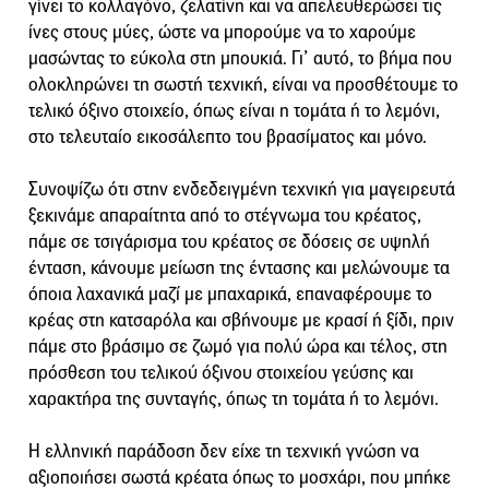
γίνει το κολλαγόνο, ζελατίνη και να απελευθερώσει τις
ίνες στους μύες, ώστε να μπορούμε να το χαρούμε
μασώντας το εύκολα στη μπουκιά. Γι’ αυτό, το βήμα που
ολοκληρώνει τη σωστή τεχνική, είναι να προσθέτουμε το
τελικό όξινο στοιχείο, όπως είναι η τομάτα ή το λεμόνι,
στο τελευταίο εικοσάλεπτο του βρασίματος και μόνο.
Συνοψίζω ότι στην ενδεδειγμένη τεχνική για μαγειρευτά
ξεκινάμε απαραίτητα από το στέγνωμα του κρέατος,
πάμε σε τσιγάρισμα του κρέατος σε δόσεις σε υψηλή
ένταση, κάνουμε μείωση της έντασης και μελώνουμε τα
όποια λαχανικά μαζί με μπαχαρικά, επαναφέρουμε το
κρέας στη κατσαρόλα και σβήνουμε με κρασί ή ξίδι, πριν
πάμε στο βράσιμο σε ζωμό για πολύ ώρα και τέλος, στη
πρόσθεση του τελικού όξινου στοιχείου γεύσης και
χαρακτήρα της συνταγής, όπως τη τομάτα ή το λεμόνι.
Η ελληνική παράδοση δεν είχε τη τεχνική γνώση να
αξιοποιήσει σωστά κρέατα όπως το μοσχάρι, που μπήκε