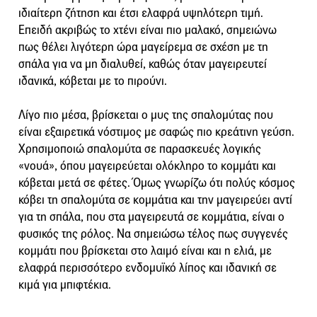
ιδιαίτερη ζήτηση και έτσι ελαφρά υψηλότερη τιμή.
Επειδή ακριβώς το χτένι είναι πιο μαλακό, σημειώνω
πως θέλει λιγότερη ώρα μαγείρεμα σε σχέση με τη
σπάλα για να μη διαλυθεί, καθώς όταν μαγειρευτεί
ιδανικά, κόβεται με το πιρούνι.
Λίγο πιο μέσα, βρίσκεται ο μυς της σπαλομύτας που
είναι εξαιρετικά νόστιμος με σαφώς πιο κρεάτινη γεύση.
Χρησιμοποιώ σπαλομύτα σε παρασκευές λογικής
«νουά», όπου μαγειρεύεται ολόκληρο το κομμάτι και
κόβεται μετά σε φέτες. Όμως γνωρίζω ότι πολύς κόσμος
κόβει τη σπαλομύτα σε κομμάτια και την μαγειρεύει αντί
για τη σπάλα, που στα μαγειρευτά σε κομμάτια, είναι ο
φυσικός της ρόλος. Να σημειώσω τέλος πως συγγενές
κομμάτι που βρίσκεται στο λαιμό είναι και η ελιά, με
ελαφρά περισσότερο ενδομυϊκό λίπος και ιδανική σε
κιμά για μπιφτέκια.