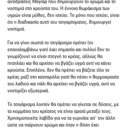
αντιδράσεις Μαγιάρ που δημιουργούν το χρώμα και τη
νοστιμιά στη κρούστα του. Η έννοια θωράκισμα των
υγρών είναι μύθος, δεν ισχύει. Το μόνο που ισχύει, είναι
ότι η διαδικασία αυτή του τσιγαρίσματος, δημιουργεί
νοστιμιά.
Για να γίνει σωστά το τσιγάρισμα πρέπει (το
επαναλαμβάνω γιατί έχει σημασία και πολλοί δεν το
γνωρίζουν) να είναι στεγνό το κρέας, αλλιώς θα
πιτσιλάει και θα αρχίσει να βγάζει υγρά αντί να κάνει
κρούστα. Επιπλέον, δεν θα πρέπει να βάζετε όλο το
κρέας μαζί στη κατσαρόλα γιατί θα πέσει η θερμοκρασία
του λαδιού και πάλι θα αρχίσει να βγάζει υγρά, αντί να
νοστιμίζει εξωτερικά.
Το τσιγάρισμα λοιπόν θα πρέπει να γίνεται σε δόσεις, με
τα κομμάτια του κρέατος να είναι αραιά μεταξύ τους.
Χρησιμοποιείτε λαβίδα για να τα γυρνάτε απ’ την άλλη
ώστε να παίρνουν χρώμα και όταν η δόση έχει