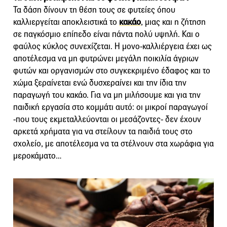
Τα δάση δίνουν τη θέση τους σε φυτείες όπου
καλλιεργείται αποκλειστικά το
κακάο
, μιας και η ζήτηση
σε παγκόσμιο επίπεδο είναι πάντα πολύ υψηλή. Και ο
φαύλος κύκλος συνεχίζεται. Η μονο-καλλιέργεια έχει ως
αποτέλεσμα να μη φυτρώνει μεγάλη ποικιλία άγριων
φυτών και οργανισμών στο συγκεκριμένο έδαφος και το
χώμα ξεραίνεται ενώ δυσχεραίνει και την ίδια την
παραγωγή του κακάο. Για να μη μιλήσουμε και για την
παιδική εργασία στο κομμάτι αυτό: οι μικροί παραγωγοί
-που τους εκμεταλλεύονται οι μεσάζοντες- δεν έχουν
αρκετά χρήματα για να στείλουν τα παιδιά τους στο
σχολείο, με αποτέλεσμα να τα στέλνουν στα χωράφια για
μεροκάματο…