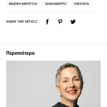
ΒΙΏΣΙΜΗ ΑΝΆΠΤΥΞΗ
ΚΑΚΑΌΔΕΝΤΡΟ
ΣΟΚΟΛΆΤΑ
SHARE THIS ARTICLE
Περισσότερα