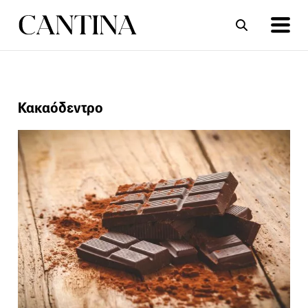
ΣΥΝΤΑΓΕΣ
ΑΡΘΡΑ
Κακαόδεντρο