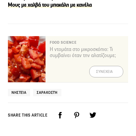
Μους με χαλβά του μπακάλη με κανέλα
FOOD SCIENCE
Η ντομάτα στο μικροσκόπιο: Τι
συμβαίνει όταν την αλατίζουμε;
ΣΥΝΕΧΕΙΑ
ΝΗΣΤΕΊΑ
ΣΑΡΑΚΟΣΤΉ
SHARE THIS ARTICLE