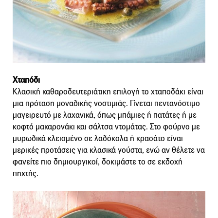
Χταπόδι
Κλασική καθαροδευτεριάτικη επιλογή το χταποδάκι είναι
μια πρόταση μοναδικής νοστιμιάς. Γίνεται πεντανόστιμο
μαγειρευτό με λαχανικά, όπως μπάμιες ή πατάτες ή με
κοφτό μακαρονάκι και σάλτσα ντομάτας. Στο φούρνο με
μυρωδικά κλεισμένο σε λαδόκολα ή κρασάτο είναι
μερικές προτάσεις για κλασικά γούστα, ενώ αν θέλετε να
φανείτε πιο δημιουργικοί, δοκιμάστε το σε εκδοχή
πηχτής.