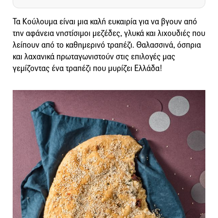
Τα Κούλουμα είναι μια καλή ευκαιρία για να βγουν από
την αφάνεια νηστίσιμοι μεζέδες, γλυκά και λιχουδιές που
λείπουν από το καθημερινό τραπέζι. Θαλασσινά, όσπρια
και λαχανικά πρωταγωνιστούν στις επιλογές μας
γεμίζοντας ένα τραπέζι που μυρίζει Ελλάδα!