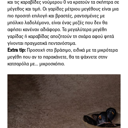
και τις καραβίδες νούμερου 0 να κρατούν τα σκήπτρα σε
μέγεθος και τιμή. Οι γαρίδες μέτριου μεγέθους είναι μια
πιο προσιτή επιλογή και βραστές, ραντισμένες με
μπόλικο λαδολέμονο, είναι ένας μεζές που δεν θα
αφήσει κανέναν αδιάφορο. Τα μεγαλύτερα μεγέθη
γαρίδας ή καραβίδας αποζητούν τη σχάρα αφού ψητά
γίνονται πραγματικά πεντανόστιμα.
Extra tip:
Προσοχή στο βράσιμο, ειδικά με τα μικρότερα
μεγέθη που αν το παρακάνετε, θα τα ψάχνετε στην
κατσαρόλα με… μικροσκόπιο.