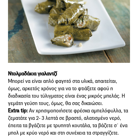
Ντολμαδάκια γιαλαντζί
Μπορεί να είναι απλό φαγητό στα υλικά, απαιτείται,
όμως, αρκετός χρόνος για να το φτιάξετε αφού η
διαδικασία του τύλιγματος είναι ένας μικρός μπελάς. Η
γεμάτη γεύση τους, όμως, θα σας δικαιώσει.
Extra tip:
Αν χρησιμοποιήσετε φρέσκα αμπελόφυλλα, τα
ζεματάτε για 2- 3 λεπτά σε βραστό, αλατισμένο νερό,
έπειτα τα βγάζετε με τρυπητή κουτάλα, τα βάζετε σ᾿ ένα
μπολ με κρύο νερό και στη συνέχεια τα στραγγίζετε.