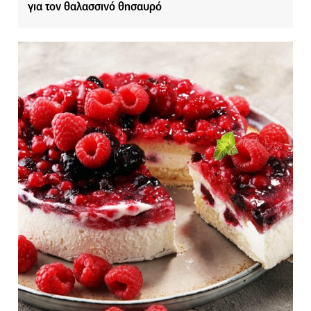
για τον θαλασσινό θησαυρό