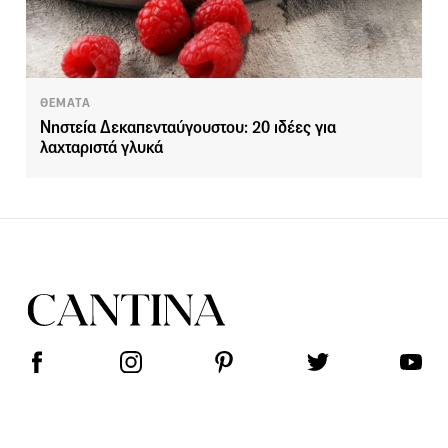
ΘΕΜΑΤΑ
Νηστεία Δεκαπενταύγουστου: 20 ιδέες για
λαχταριστά γλυκά