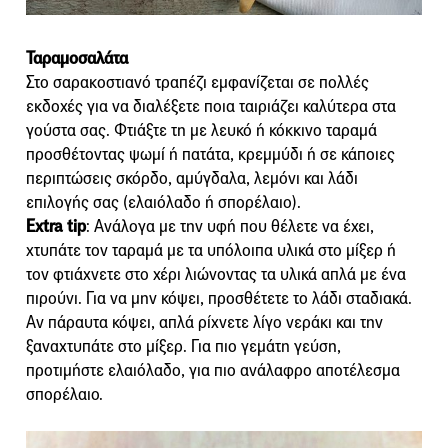
Ταραμοσαλάτα
Στο σαρακοστιανό τραπέζι εμφανίζεται σε πολλές
εκδοχές για να διαλέξετε ποια ταιριάζει καλύτερα στα
γούστα σας. Φτιάξτε τη με λευκό ή κόκκινο ταραμά
προσθέτοντας ψωμί ή πατάτα, κρεμμύδι ή σε κάποιες
περιπτώσεις σκόρδο, αμύγδαλα, λεμόνι και λάδι
επιλογής σας (ελαιόλαδο ή σπορέλαιο).
Extra tip
: Ανάλογα με την υφή που θέλετε να έχει,
χτυπάτε τον ταραμά με τα υπόλοιπα υλικά στο μίξερ ή
τον φτιάχνετε στο χέρι λιώνοντας τα υλικά απλά με ένα
πιρούνι. Για να μην κόψει, προσθέτετε το λάδι σταδιακά.
Αν πάραυτα κόψει, απλά ρίχνετε λίγο νεράκι και την
ξαναχτυπάτε στο μίξερ. Για πιο γεμάτη γεύση,
προτιμήστε ελαιόλαδο, για πιο ανάλαφρο αποτέλεσμα
σπορέλαιο.