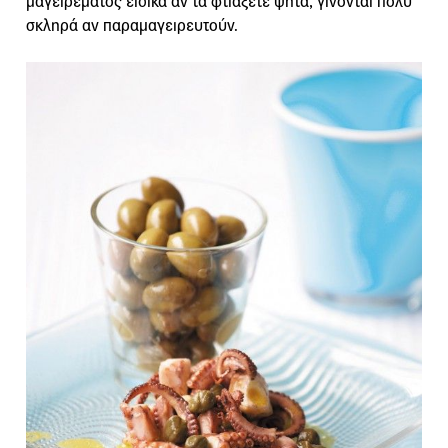
μαγειρέματος ειδικά αν τα φτιάξετε ψητά, γίνονται πολύ
σκληρά αν παραμαγειρευτούν.