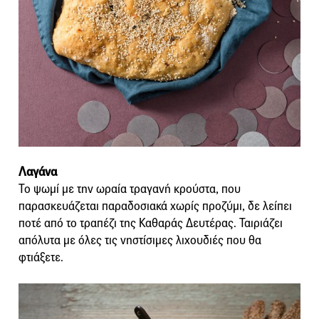
Λαγάνα
Το ψωμί με την ωραία τραγανή κρούστα, που
παρασκευάζεται παραδοσιακά χωρίς προζύμι, δε λείπει
ποτέ από το τραπέζι της Καθαράς Δευτέρας. Ταιριάζει
απόλυτα με όλες τις νηστίσιμες λιχουδιές που θα
φτιάξετε.