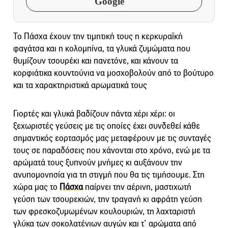
Google
Το Πάσχα έχουν την τιμητική τους η κερκυραϊκή
φαγάτσα και η κολομπίνα, τα γλυκά ζυμώματα που
θυμίζουν τσουρέκι και πανετόνε, και κάνουν τα
κορφιάτικα κουντούνια να μοσχοβολούν από το βούτυρο
και τα χαρακτηριστικά αρωματικά τους
Γιορτές και γλυκά βαδίζουν πάντα χέρι χέρι: οι
ξεχωριστές γεύσεις με τις οποίες έχει συνδεθεί κάθε
σημαντικός εορτασμός μας μεταφέρουν με τις συνταγές
τους σε παραδόσεις που χάνονται στο χρόνο, ενώ με τα
αρώματά τους ξυπνούν μνήμες κι αυξάνουν την
ανυπομονησία για τη στιγμή που θα τις τιμήσουμε. Στη
χώρα μας το
Πάσχα
παίρνει την αέρινη, μαστιχωτή
γεύση των τσουρεκιών, την τραγανή κι αφράτη γεύση
των φρεσκοζυμωμένων κουλουριών, τη λαχταριστή
γλύκα των σοκολατένιων αυγών και τ’ αρώματα από