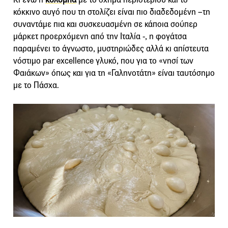
κόκκινο αυγό που τη στολίζει είναι πιο διαδεδομένη –τη
συναντάμε πια και συσκευασμένη σε κάποια σούπερ
μάρκετ προερχόμενη από την Ιταλία -, η φογάτσα
παραμένει το άγνωστο, μυστηριώδες αλλά κι απίστευτα
νόστιμο par excellence γλυκό, που για το «νησί των
Φαιάκων» όπως και για τη «Γαληνοτάτη» είναι ταυτόσημο
με το Πάσχα.