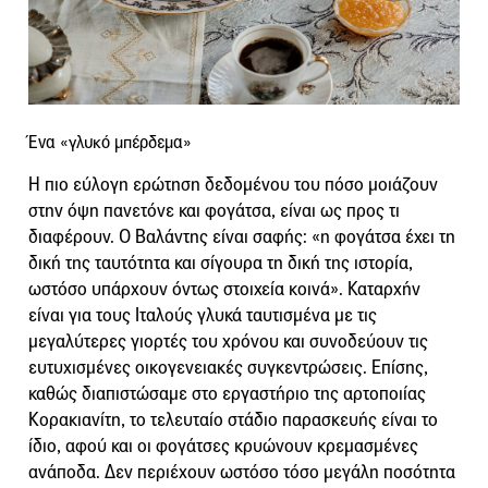
Ένα «γλυκό μπέρδεμα»
Η πιο εύλογη ερώτηση δεδομένου του πόσο μοιάζουν
στην όψη πανετόνε και φογάτσα, είναι ως προς τι
διαφέρουν. Ο Βαλάντης είναι σαφής: «η φογάτσα έχει τη
δική της ταυτότητα και σίγουρα τη δική της ιστορία,
ωστόσο υπάρχουν όντως στοιχεία κοινά». Καταρχήν
είναι για τους Ιταλούς γλυκά ταυτισμένα με τις
μεγαλύτερες γιορτές του χρόνου και συνοδεύουν τις
ευτυχισμένες οικογενειακές συγκεντρώσεις. Επίσης,
καθώς διαπιστώσαμε στο εργαστήριο της αρτοποιίας
Κορακιανίτη, το τελευταίο στάδιο παρασκευής είναι το
ίδιο, αφού και οι φογάτσες κρυώνουν κρεμασμένες
ανάποδα. Δεν περιέχουν ωστόσο τόσο μεγάλη ποσότητα