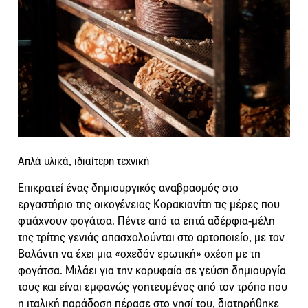
Απλά υλικά, ιδιαίτερη τεχνική
Επικρατεί ένας δημιουργικός αναβρασμός στο
εργαστήριο της οικογένειας Κορακιανίτη τις μέρες που
φτιάχνουν φογάτσα. Πέντε από τα επτά αδέρφια-μέλη
της τρίτης γενιάς απασχολούνται στο αρτοποιείο, με τον
Βαλάντη να έχει μια «σχεδόν ερωτική» σχέση με τη
φογάτσα. Μιλάει για την κορυφαία σε γεύση δημιουργία
τους και είναι εμφανώς γοητευμένος από τον τρόπο που
η ιταλική παράδοση πέρασε στο νησί του, διατηρήθηκε