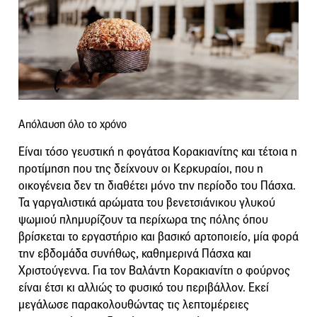
Απόλαυση όλο το χρόνο
Είναι τόσο γευστική η φογάτσα Κορακιανίτης και τέτοια η
προτίμηση που της δείχνουν οι Κερκυραίοι, που η
οικογένεια δεν τη διαθέτει μόνο την περίοδο του Πάσχα.
Τα γαργαλιστικά αρώματα του βενετσιάνικου γλυκού
ψωμιού πλημυρίζουν τα περίχωρα της πόλης όπου
βρίσκεται το εργαστήριο και βασικό αρτοποιείο, μία φορά
την εβδομάδα συνήθως, καθημερινά Πάσχα και
Χριστούγεννα. Για τον Βαλάντη Κορακιανίτη ο φούρνος
είναι έτσι κι αλλιώς το φυσικό του περιβάλλον. Εκεί
μεγάλωσε παρακολουθώντας τις λεπτομέρειες