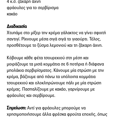
4 κ.σ. ζάχαρη άχνη
φράουλες για το σερβίρισμα
κακάο
Διαδικασία
Χτυπάμε στο μίξερ την κρέμα γάλακτος να γίνει σφιχτή
σαντιγί. Ρίχνουμε μέσα σιγά σιγά το γιαούρτι. Τέλος,
προσθέτουμε το ξύσμα λεμονιού και τη ζάχαρη άχνη.
Κόβουμε κάθε φέτα τσουρεκιού στη μέση και
μοιράζουμε τα μισά κομμάτια σε 6 ποτήρια ή διάφανα
μπολάκια σερβιρίσματος. Κάνουμε μία στρώση με την
κρέμα, βάζουμε από πάνω τα υπόλοιπα κομμάτια
τσουρεκιού και ολοκληρώνουμε πάλι με μία στρώση
κρέμας. Πασπαλίζουμε με κακάο, γαρνίρουμε με
φράουλες και σερβίρουμε.
Σημείωση:
Αντί για φράουλες μπορούμε να
χρησιμοποιήσουμε άλλα φρέσκα φρούτα εποχής, όπως