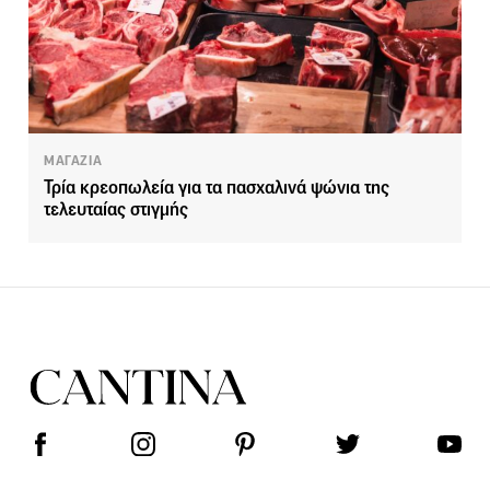
ΜΑΓΑΖΙΑ
Τρία κρεοπωλεία για τα πασχαλινά ψώνια της
τελευταίας στιγμής