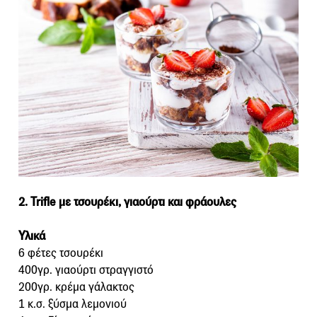
2. Trifle με τσουρέκι, γιαούρτι και φράουλες
Υλικά
6 φέτες τσουρέκι
400γρ. γιαούρτι στραγγιστό
200γρ. κρέμα γάλακτος
1 κ.σ. ξύσμα λεμονιού