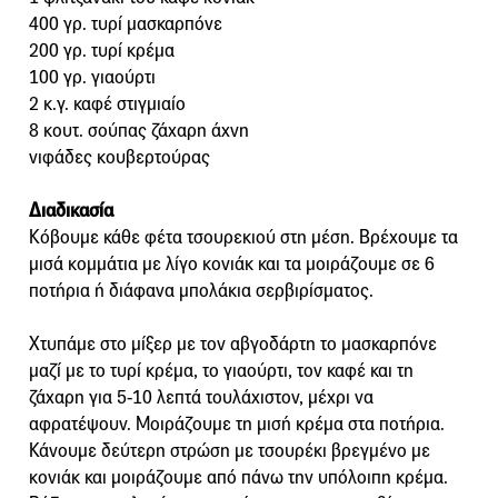
400 γρ. τυρί μασκαρπόνε
200 γρ. τυρί κρέμα
100 γρ. γιαούρτι
2 κ.γ. καφέ στιγμιαίο
8 κουτ. σούπας ζάχαρη άχνη
νιφάδες κουβερτούρας
Διαδικασία
Κόβουμε κάθε φέτα τσουρεκιού στη μέση. Βρέχουμε τα
μισά κομμάτια με λίγο κονιάκ και τα μοιράζουμε σε 6
ποτήρια ή διάφανα μπολάκια σερβιρίσματος.
Χτυπάμε στο μίξερ με τον αβγοδάρτη το μασκαρπόνε
μαζί με το τυρί κρέμα, το γιαούρτι, τον καφέ και τη
ζάχαρη για 5-10 λεπτά τουλάχιστον, μέχρι να
αφρατέψουν. Μοιράζουμε τη μισή κρέμα στα ποτήρια.
Κάνουμε δεύτερη στρώση με τσουρέκι βρεγμένο με
κονιάκ και μοιράζουμε από πάνω την υπόλοιπη κρέμα.