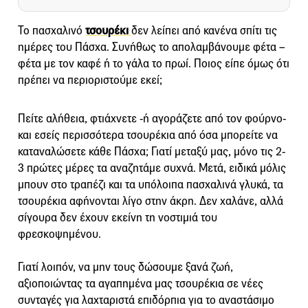
Το πασχαλινό
τσουρέκι
δεν λείπει από κανένα σπίτι τις
ημέρες του Πάσχα. Συνήθως το απολαμβάνουμε φέτα –
φέτα με τον καφέ ή το γάλα το πρωί. Ποιος είπε όμως ότι
πρέπει να περιοριστούμε εκεί;
Πείτε αλήθεια, φτιάχνετε -ή αγοράζετε από τον φούρνο-
και εσείς περισσότερα τσουρέκια από όσα μπορείτε να
καταναλώσετε κάθε Πάσχα; Γιατί μεταξύ μας, μόνο τις 2-
3 πρώτες μέρες τα αναζητάμε συχνά. Μετά, ειδικά μόλις
μπουν στο τραπέζι και τα υπόλοιπα πασχαλινά γλυκά, τα
τσουρέκια αφήνονται λίγο στην άκρη. Δεν χαλάνε, αλλά
σίγουρα δεν έχουν εκείνη τη νοστιμιά του
φρεσκοψημένου.
Γιατί λοιπόν, να μην τους δώσουμε ξανά ζωή,
αξιοποιώντας τα αγαπημένα μας τσουρέκια σε νέες
συνταγές για λαχταριστά επιδόρπια για το αναστάσιμο