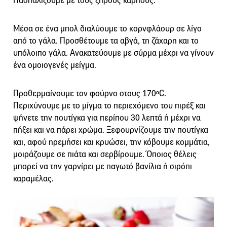
Πασπαλίζουμε με τους ξηρούς καρπούς.
Μέσα σε ένα μπολ διαλύουμε το κορνφλάουρ σε λίγο
από το γάλα. Προσθέτουμε τα αβγά, τη ζάχαρη και το
υπόλοιπο γάλα. Ανακατεύουμε με σύρμα μέχρι να γίνουν
ένα ομοιογενές μείγμα.
Προθερμαίνουμε τον φούρνο στους 170ºC.
Περιχύνουμε με το μίγμα το περιεχόμενο του πιρέξ και
ψήνετε την πουτίγκα για περίπου 30 λεπτά ή μέχρι να
πήξει και να πάρει χρώμα. Ξεφουρνίζουμε την πουτίγκα
και, αφού ηρεμήσει και κρυώσει, την κόβουμε κομμάτια,
μοιράζουμε σε πιάτα και σερβίρουμε. Όποιος θέλεις
μπορεί να την γαρνίρει με παγωτό βανίλια ή σιρόπι
καραμέλας.