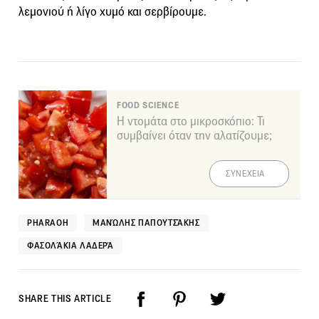
λεμονιού ή λίγο χυμό και σερβίρουμε.
FOOD SCIENCE
Η ντομάτα στο μικροσκόπιο: Τι
συμβαίνει όταν την αλατίζουμε;
ΣΥΝΕΧΕΙΑ
PHARAOH
ΜΑΝΏΛΗΣ ΠΑΠΟΥΤΣΆΚΗΣ
ΦΑΣΟΛΆΚΙΑ ΛΑΔΕΡΆ
SHARE THIS ARTICLE