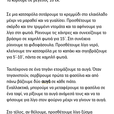
Τα κόβουμε σε μέγεθος 10 εκ.
Σε μια κατσαρόλα σοτάρουμε το κρεμμύδι στο ελαιόλαδο
μέχρι να μαραθεί και να γυαλίσει. Προσθέτουμε το
σκόρδο και την τριμμένη ντομάτα και τα αφήνουμε για
λίγο στη φωτιά. Ρίχνουμε τις χάντρες και συνεχίζουμε το
βράσιμο σε χαμηλή φωτιά για 15΄. Στη συνέχεια
ρίχνουμε τα φιδοφάσουλα. Προσθέτουμε λίγο νερό,
κλείνουμε την κατσαρόλα με το καπάκι και σιγοβράζουμε
για 5΄-10΄, πάντα σε χαμηλή φωτιά.
Ταυτόχρονα σε ένα τηγάνι ετοιμάζουμε τα αυγά. Όταν
τηγανιστούν, σερβίρουμε πρώτα τα φασόλια και από
πάνω βάζουμε δύο
αυγά
σε κάθε πιάτο.
Εναλλακτικά, μπορούμε να μεταφέρουμε τα φασόλια σε
ένα ταψί, να ρίξουμε τα αυγά ανάμεσά τους και να τα
ψήσουμε για λίγο στον φούρνο μέχρι να γίνουν τα αυγά.
Στο τέλος, αν θέλουμε, προσθέτουμε λίγο ξύσμα