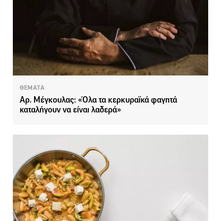
ΘΕΜΑΤΑ
Αρ. Μέγκουλας: «Όλα τα κερκυραϊκά φαγητά
καταλήγουν να είναι λαδερά»