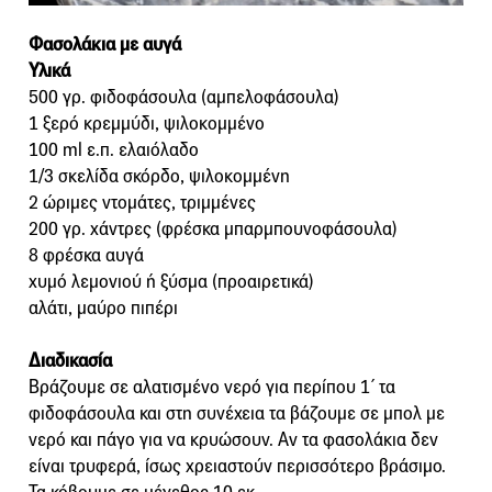
Φασολάκια με αυγά
Υλικά
500 γρ. φιδοφάσουλα (αμπελοφάσουλα)
1 ξερό κρεμμύδι, ψιλοκομμένο
100 ml ε.π. ελαιόλαδο
1/3 σκελίδα σκόρδο, ψιλοκομμένη
2 ώριμες ντομάτες, τριμμένες
200 γρ. χάντρες (φρέσκα μπαρμπουνοφάσουλα)
8 φρέσκα αυγά
χυμό λεμονιού ή ξύσμα (προαιρετικά)
αλάτι, μαύρο πιπέρι
Διαδικασία
Βράζουμε σε αλατισμένο νερό για περίπου 1΄ τα
φιδοφάσουλα και στη συνέχεια τα βάζουμε σε μπολ με
νερό και πάγο για να κρυώσουν. Αν τα φασολάκια δεν
είναι τρυφερά, ίσως χρειαστούν περισσότερο βράσιμο.