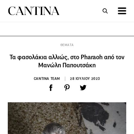
ΣΥΝΤΑΓΕΣ
ΑΡΘΡΑ
ΘΕΜΑΤΑ
Τα φασολάκια αλλιώς, στο Pharaoh από τον
Μανώλη Παπουτσάκη
CANTINA TEAM
28 ΙΟΥΛΙΟΥ 2023