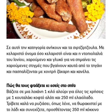
Σε αυτή την κατηγορία ανήκουν και τα σιρτζίρτζουλα. Με
κελαριστό όνομα όσο κελαριστή είναι και η ντοπιολαλιά
του Ιονίου, χαρούμενο και γλυκό για να σημαίνει τις
χαρούμενες στιγμές που βγαίνουν καυτά από το τηγάνι
και πασπαλίζονται με χοντρή ζάχαρη και κανέλα.
Πώς θα τους φτιάξετε κι εσείς στο σπίτι
Βάζετε σε μια λεκάνη 1 κιλό αλεύρι για όλες τις χρήσεις
με 1 κουταλάκι κοφτό αλάτι και 250 ml ελαιόλαδο.
Τρίβετε καλά να ρυζιάσει, όπως λένε, να θωρακιστεί με
το λάδι και συνεχίζετε, προσθέτοντας 350 ml κόκκινο