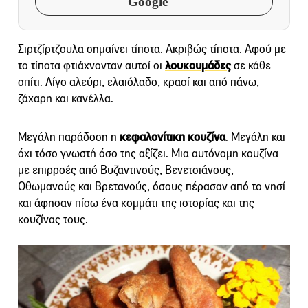
Google
Σιρτζίρτζουλα σημαίνει τίποτα. Ακριβώς τίποτα. Αφού με
το τίποτα φτιάχνονταν αυτοί οι
λουκουμάδες
σε κάθε
σπίτι. Λίγο αλεύρι, ελαιόλαδο, κρασί και από πάνω,
ζάχαρη και κανέλλα.
Μεγάλη παράδοση η
κεφαλονίτικη κουζίνα
. Μεγάλη και
όχι τόσο γνωστή όσο της αξίζει. Μια αυτόνομη κουζίνα
με επιρροές από Βυζαντινούς, Βενετσιάνους,
Οθωμανούς και Βρετανούς, όσους πέρασαν από το νησί
και άφησαν πίσω ένα κομμάτι της ιστορίας και της
κουζίνας τους.