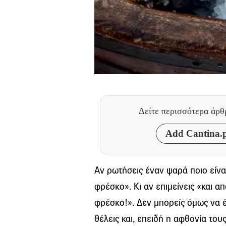
Δείτε περισσότερα άρ
Add Cantina.p
Αν ρωτήσεις έναν ψαρά ποιο είνα
φρέσκο». Κι αν επιμείνεις «και απ
φρέσκο!». Δεν μπορείς όμως να έ
θέλεις και, επειδή η αφθονία τους 