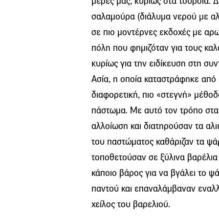
μέρες μας, κυρίως στα τουρσιά. 
σαλαμούρα (διάλυμα νερού με αλάτ
σε πιο μοντέρνες εκδοχές με αρω
πόλη που φημιζόταν για τους καλ
κυρίως για την ειδίκευση στη συ
Ασία, η οποία καταστράφηκε από 
διαφορετική, πιο «στεγνή» μέθοδ
πάστωμα. Με αυτό τον τρόπο στ
αλλοίωση και διατηρούσαν τα αλιε
του παστώματος καθάριζαν τα ψάρ
τοποθετούσαν σε ξύλινα βαρέλια 
κάποιο βάρος για να βγάλει το ψά
παντού και επαναλάμβαναν εναλλά
χείλος του βαρελιού.