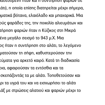
Διαδεδομένη ήταν και η συντήρηση ψαριών σε
ι), η οποία επίσης διατηρείται μέχρι σήμερα,
ματικά βότανα, ελαιόλαδο και μπαχαρικά. Μια
ούς ψαράδες της, την ποικιλία αλιευμάτων και
ντήρηση ψαριών ήταν η Κύζικος στη Μικρά
ένα μεγάλο σεισμό το 943 μ.Χ. Μια
ος ήταν η συντήρηση στο αλάτι, το λεγόμενο
αματούσαν τη σήψη, καθυστερούσαν την
ύματα για αρκετό καιρό. Κατά τη διαδικασία
ια, αφαιρούσαν τα εντόσθια και τα
σκεπάζοντάς τα με αλάτι. Τοποθετούσαν και
ρι τα υγρά του και να εισχωρήσει το αλάτι
ξ με στρώσεις αλατιού και ψαριών μέχρι το