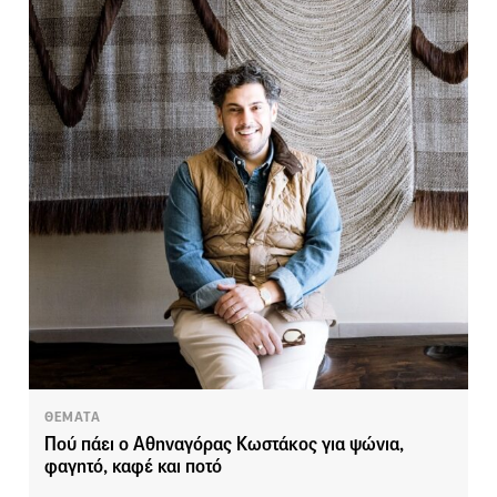
ΘΕΜΑΤΑ
Πού πάει ο Αθηναγόρας Κωστάκος για ψώνια,
φαγητό, καφέ και ποτό