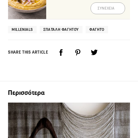
ΣΥΝΕΧΕΙΑ
MILLENIALS
ΣΠΑΤΆΛΗ ΦΑΓΗΤΟΎ
ΦΑΓΗΤΌ
SHARE THIS ARTICLE
Περισσότερα