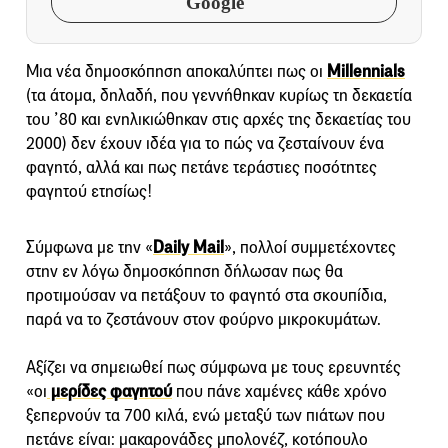
Google
Μια νέα δημοσκόπηση αποκαλύπτει πως οι
Millennials
(τα άτομα, δηλαδή, που γεννήθηκαν κυρίως τη δεκαετία
του ’80 και ενηλικιώθηκαν στις αρχές της δεκαετίας του
2000) δεν έχουν ιδέα για το πώς να ζεσταίνουν ένα
φαγητό, αλλά και πως πετάνε τεράστιες ποσότητες
φαγητού ετησίως!
Σύμφωνα με την «
Daily Mail
», πολλοί συμμετέχοντες
στην εν λόγω δημοσκόπηση δήλωσαν πως θα
προτιμούσαν να πετάξουν το φαγητό στα σκουπίδια,
παρά να το ζεστάνουν στον φούρνο μικροκυμάτων.
Αξίζει να σημειωθεί πως σύμφωνα με τους ερευνητές
«οι
μερίδες φαγητού
που πάνε χαμένες κάθε χρόνο
ξεπερνούν τα 700 κιλά, ενώ μεταξύ των πιάτων που
πετάνε είναι: μακαρονάδες μπολονέζ, κοτόπουλο