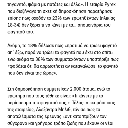
τηγανητό, ψάρια με πατάτες και άλλα». Η εταιρία Pyrex
που διεξήγαγε τη σχετική δημοσκόπηση παρατήρησε
επίσης πως σχεδόν το 23% των ερωτηθέντων (ηλικίας
18-34) δεν ξέρει τι να κάνει με τα… απομεινάρια του
φαγητού του.
Ακόμη, το 18% δήλωσε πως «προτιμά να τρώει φαγητό
απ’ έξω, παρά να τρώει το φαγητό που έχει στο σπίτι»,
ενώ ακόμα το 38% των συμμετεχόντων υποστήριξε πως
«φοβάται ότι θα αρρωστήσει αν καταναλώσει το φαγητό
που δεν είναι της ώρας».
Στη δημοσκόπηση συμμετείχαν 2.000 άτομα, ενώ το
ερώτημα που τους τέθηκε είναι: «Τι κάνετε με το
περίσσευμα του φαγητού σας;». Τέλος, η εκπρόσωπος
της εταιρείας, Αλεξάντρα Μπλιθ, τόνισε πως τα
αποτελέσματα της έρευνας «αντικατοπτρίζουν τον
σύγχρονο και γρήγορο τρόπο ζωής που έχουν οι νέοι