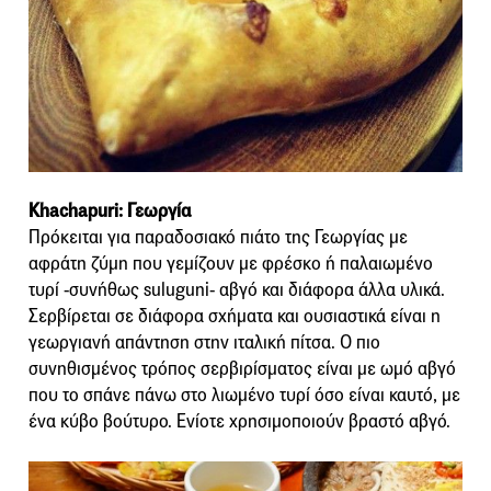
Khachapuri: Γεωργία
Πρόκειται για παραδοσιακό πιάτο της Γεωργίας με
αφράτη ζύμη που γεμίζουν με φρέσκο ή παλαιωμένο
τυρί -συνήθως suluguni- αβγό και διάφορα άλλα υλικά.
Σερβίρεται σε διάφορα σχήματα και ουσιαστικά είναι η
γεωργιανή απάντηση στην ιταλική πίτσα. Ο πιο
συνηθισμένος τρόπος σερβιρίσματος είναι με ωμό αβγό
που το σπάνε πάνω στο λιωμένο τυρί όσο είναι καυτό, με
ένα κύβο βούτυρο. Ενίοτε χρησιμοποιούν βραστό αβγό.