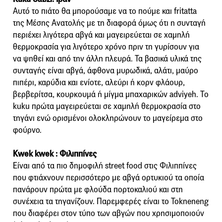
Αυτό το πιάτο θα μπορούσαμε να το πούμε και fritatta
της Μέσης Ανατολής με τη διαφορά όμως ότι η συνταγή
περιέχει λιγότερα αβγά και μαγειρεύεται σε χαμηλή
θερμοκρασία για λιγότερο χρόνο πριν τη γυρίσουν για
να ψηθεί και από την άλλη πλευρά. Τα βασικά υλικά της
συνταγής είναι αβγά, άφθονα μυρωδικά, αλάτι, μαύρο
πιπέρι, καρύδια και ενίοτε, αλεύρι ή κορν φλάουρ,
βερβερίτσα, κουρκουμά ή μίγμα μπαχαρικών adviyeh. Το
kuku πρώτα μαγειρεύεται σε χαμηλή θερμοκρασία στο
τηγάνι ενώ ορισμένοι ολοκληρώνουν το μαγείρεμα στο
φούρνο.
Κwek kwek : Φιλιππίνες
Είναι από τα πιο δημοφιλή street food στις Φιλιππίνες
που φτιάχνουν περισσότερο με αβγά ορτυκιού τα οποία
πανάρουν πρώτα με φλούδα πορτοκαλιού και στη
συνέχεια τα τηγανίζουν. Παρεμφερές είναι το Tokneneng
που διαφέρει στον τύπο των αβγών που χρησιμοποιούν