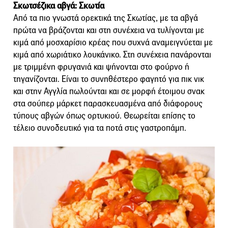
Σκωτσέζικα αβγά: Σκωτία
Από τα πιο γνωστά ορεκτικά της Σκωτίας, με τα αβγά
πρώτα να βράζονται και στη συνέχεια να τυλίγονται με
κιμά από μοσχαρίσιο κρέας που συχνά αναμειγνύεται με
κιμά από χωριάτικο λουκάνικο. Στη συνέχεια πανάρονται
με τριμμένη φρυγανιά και ψήνονται στο φούρνο ή
τηγανίζονται. Είναι το συνηθέστερο φαγητό για πικ νικ
και στην Αγγλία πωλούνται και σε μορφή έτοιμου σνακ
στα σούπερ μάρκετ παρασκευασμένα από διάφορους
τύπους αβγών όπως ορτυκιού. Θεωρείται επίσης το
τέλειο συνοδευτικό για τα ποτά στις γαστροπάμπ.