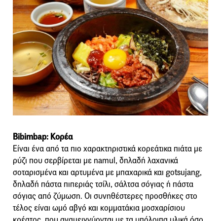
Bibimbap: Κορέα
Είναι ένα από τα πιο χαρακτηριστικά κορεάτικα πιάτα με
ρύζι που σερβίρεται με namul, δηλαδή λαχανικά
σοταρισμένα και αρτυμένα με μπαχαρικά και gotsujang,
δηλαδή πάστα πιπεριάς τσίλι, σάλτσα σόγιας ή πάστα
σόγιας από ζύμωση. Οι συνηθέστερες προσθήκες στο
τέλος είναι ωμό αβγό και κομματάκια μοσχαρίσιου
κρέατος, που αναμειγνύονται με τα υπόλοιπα υλικά όσο