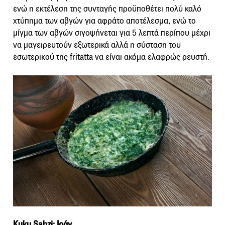
ενώ η εκτέλεση της συνταγής προϋποθέτει πολύ καλό
χτύπημα των αβγών για αφράτο αποτέλεσμα, ενώ το
μίγμα των αβγών σιγοψήνεται για 5 λεπτά περίπου μέχρι
να μαγειρευτούν εξωτερικά αλλά η σύσταση του
εσωτερικού της fritatta να είναι ακόμα ελαφρώς ρευστή.
Kuku Sabzi: Ιράν