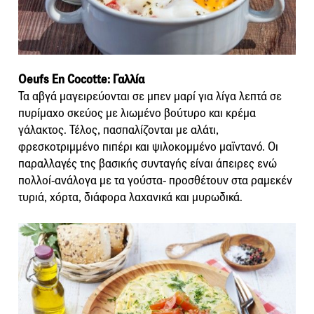
Oeufs En Cocotte: Γαλλία
Τα αβγά μαγειρεύονται σε μπεν μαρί για λίγα λεπτά σε
πυρίμαχο σκεύος με λιωμένο βούτυρο και κρέμα
γάλακτος. Τέλος, πασπαλίζονται με αλάτι,
φρεσκοτριμμένο πιπέρι και ψιλοκομμένο μαϊντανό. Οι
παραλλαγές της βασικής συνταγής είναι άπειρες ενώ
πολλοί-ανάλογα με τα γούστα- προσθέτουν στα ραμεκέν
τυριά, χόρτα, διάφορα λαχανικά και μυρωδικά.