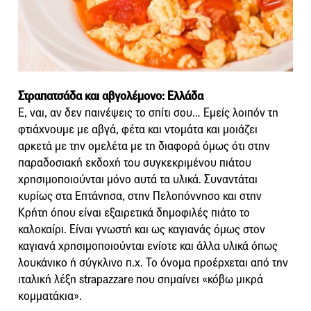
Στραπατσάδα και αβγολέμονο: Ελλάδα
Ε, ναι, αν δεν παινέψεις το σπίτι σου… Εμείς λοιπόν τη
φτιάχνουμε με αβγά, φέτα και ντομάτα και μοιάζει
αρκετά με την ομελέτα με τη διαφορά όμως ότι στην
παραδοσιακή εκδοχή του συγκεκριμένου πιάτου
χρησιμοποιούνται μόνο αυτά τα υλικά. Συναντάται
κυρίως στα Επτάνησα, στην Πελοπόννησο και στην
Κρήτη όπου είναι εξαιρετικά δημοφιλές πιάτο το
καλοκαίρι. Είναι γνωστή και ως καγιανάς όμως στον
καγιανά χρησιμοποιούνται ενίοτε και άλλα υλικά όπως
λουκάνικο ή σύγκλινο π.χ. Το όνομα προέρχεται από την
ιταλική λέξη strapazzare που σημαίνει «κόβω μικρά
κομματάκια».