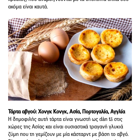
ακόμα είναι καυτά.
Τάρτα αβγού: Χονγκ Κονγκ, Ασία, Πορτογαλία, Αγγλία
Η δημοφιλής αυτή τάρτα είναι γνωστή ως dàn tǎ στις
χώρες της Ασίας και είναι ουσιαστικά τραγανή γλυκιά
ζύμη που τη γεμίζουν με μία κάσταρντ με βάση το αβγό.