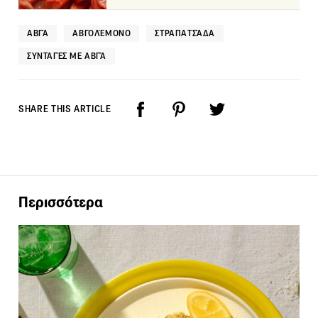
ΑΒΓΆ
ΑΒΓΟΛΈΜΟΝΟ
ΣΤΡΑΠΑΤΣΆΔΑ
ΣΥΝΤΑΓΈΣ ΜΕ ΑΒΓΆ
SHARE THIS ARTICLE
Περισσότερα