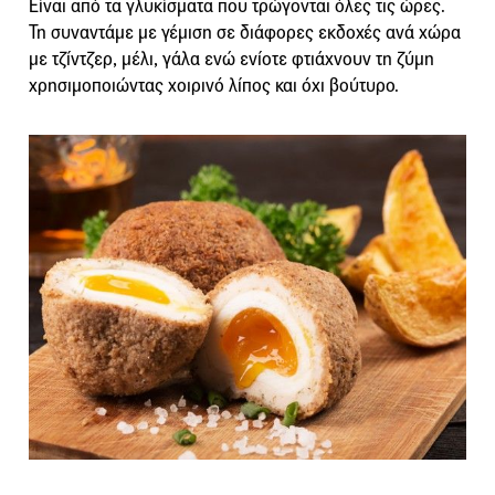
Είναι από τα γλυκίσματα που τρώγονται όλες τις ώρες.
Τη συναντάμε με γέμιση σε διάφορες εκδοχές ανά χώρα
με τζίντζερ, μέλι, γάλα ενώ ενίοτε φτιάχνουν τη ζύμη
χρησιμοποιώντας χοιρινό λίπος και όχι βούτυρο.