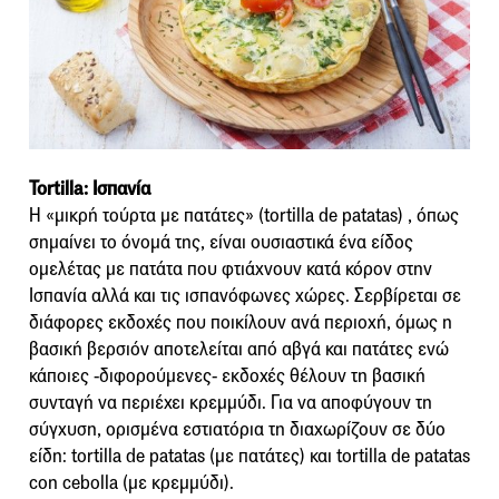
Tortilla: Ισπανία
Η «μικρή τούρτα με πατάτες» (tortilla de patatas) , όπως
σημαίνει το όνομά της, είναι ουσιαστικά ένα είδος
ομελέτας με πατάτα που φτιάχνουν κατά κόρον στην
Ισπανία αλλά και τις ισπανόφωνες χώρες. Σερβίρεται σε
διάφορες εκδοχές που ποικίλουν ανά περιοχή, όμως η
βασική βερσιόν αποτελείται από αβγά και πατάτες ενώ
κάποιες -διφορούμενες- εκδοχές θέλουν τη βασική
συνταγή να περιέχει κρεμμύδι. Για να αποφύγουν τη
σύγχυση, ορισμένα εστιατόρια τη διαχωρίζουν σε δύο
είδη: tortilla de patatas (με πατάτες) και tortilla de patatas
con cebolla (με κρεμμύδι).