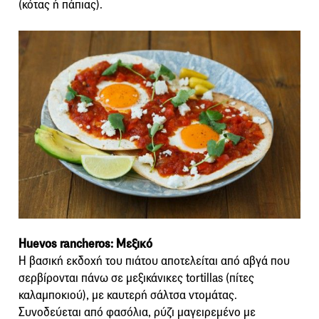
(κότας ή πάπιας).
Huevos rancheros: Μεξικό
Η βασική εκδοχή του πιάτου αποτελείται από αβγά που
σερβίρονται πάνω σε μεξικάνικες tortillas (πίτες
καλαμποκιού), με καυτερή σάλτσα ντομάτας.
Συνοδεύεται από φασόλια, ρύζι μαγειρεμένο με