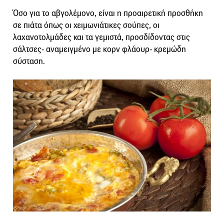
Όσο για το αβγολέμονο, είναι η προαιρετική προσθήκη
σε πιάτα όπως οι χειμωνιάτικες σούπες, οι
λαχανοτολμάδες και τα γεμιστά, προσδίδοντας στις
σάλτσες- αναμειγμένο με κορν φλάουρ- κρεμώδη
σύσταση.