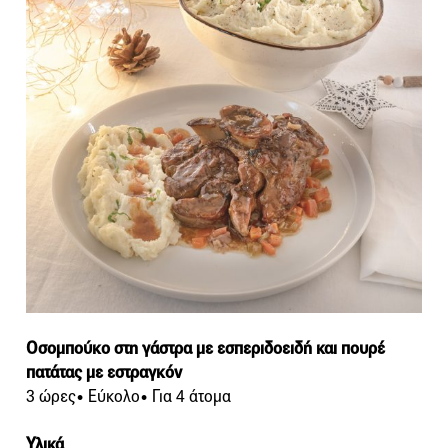
Οσομπούκο στη γάστρα με εσπεριδοειδή και πουρέ
πατάτας με εστραγκόν
3 ώρες• Εύκολο• Για 4 άτομα
Υλικά