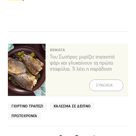
ΘΕΜΑΤΑ
Του Σωτήρος μυρίζει τηγανητό
ψάρι και γλυκαίνουν τα πρώτα
σταφύλια. Τι λέει η παράδοση
ΣΥΝΕΧΕΙΑ
ΓΙΟΡΤΙΝΌ ΤΡΑΠΈΖΙ
ΚΆΛΕΣΜΑ ΣΕ ΔΕΊΠΝΟ
ΠΡΩΤΟΧΡΟΝΙΆ