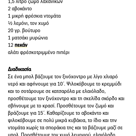
1,5 λίτρο ζωμό λαχανικών
2 αβοκάντο
1 μικρή φρέσκια ντομάτα
½ λεμόνι, τον χυμό
20 γρ. βούτυρο
1 ματσάκι μυρώνια
12
πεκάν
αλάτι φρέσκοτριμμένο πιπέρι
Διαδικασία
Σε ένα μπολ βάζουμε τον ξινόχοντρο με λίγο χλιαρό
νερό και αφήνουμε για 10΄. Ψιλοκόβουμε το κρεμμύδι
και το σοτάρουμε σε κατσαρόλα με ελαιόλαδο,
προσθέτουμε τον ξινόχοντρο και τη σκελίδα σκόρδο και
σβήνουμε με το κρασί. Προσθέτουμε τον ζωμό και
βράζουμε για 15΄. Καθαρίζουμε το αβοκάντο και
ψιλοκόβουμε σε πολύ μικρά κυβάκια, το ίδιο και την
ντομάτα χωρίς τα σποράκια της και τα βάζουμε μαζί σε
μπολ. Προσθέτουμε τον χυμό λεμονιού, ελαιόλαδο,