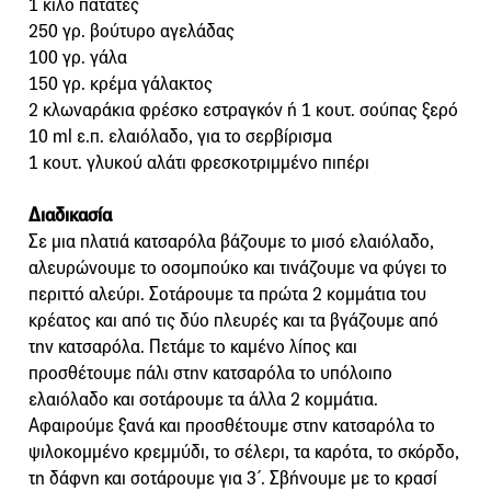
1 κιλό πατάτες
250 γρ. βούτυρο αγελάδας
100 γρ. γάλα
150 γρ. κρέμα γάλακτος
2 κλωναράκια φρέσκο εστραγκόν ή 1 κουτ. σούπας ξερό
10 ml ε.π. ελαιόλαδο, για το σερβίρισμα
1 κουτ. γλυκού αλάτι φρεσκοτριμμένο πιπέρι
Διαδικασία
Σε μια πλατιά κατσαρόλα βάζουμε το μισό ελαιόλαδο,
αλευρώνουμε το οσομπούκο και τινάζουμε να φύγει το
περιττό αλεύρι. Σοτάρουμε τα πρώτα 2 κομμάτια του
κρέατος και από τις δύο πλευρές και τα βγάζουμε από
την κατσαρόλα. Πετάμε το καμένο λίπος και
προσθέτουμε πάλι στην κατσαρόλα το υπόλοιπο
ελαιόλαδο και σοτάρουμε τα άλλα 2 κομμάτια.
Αφαιρούμε ξανά και προσθέτουμε στην κατσαρόλα το
ψιλοκομμένο κρεμμύδι, το σέλερι, τα καρότα, το σκόρδο,
τη δάφνη και σοτάρουμε για 3΄. Σβήνουμε με το κρασί