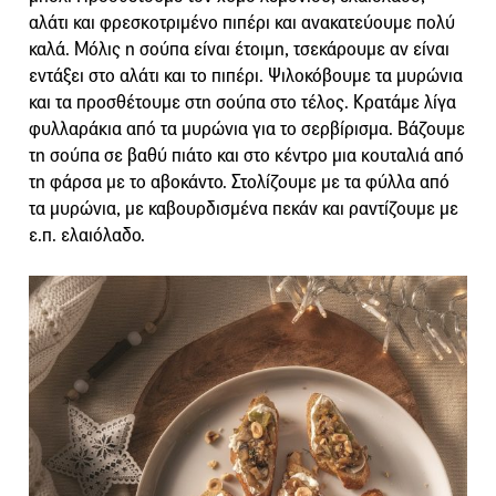
αλάτι και φρεσκοτριμένο πιπέρι και ανακατεύουμε πολύ
καλά. Μόλις η σούπα είναι έτοιμη, τσεκάρουμε αν είναι
εντάξει στο αλάτι και το πιπέρι. Ψιλοκόβουμε τα μυρώνια
και τα προσθέτουμε στη σούπα στο τέλος. Κρατάμε λίγα
φυλλαράκια από τα μυρώνια για το σερβίρισμα. Βάζουμε
τη σούπα σε βαθύ πιάτο και στο κέντρο μια κουταλιά από
τη φάρσα με το αβοκάντο. Στολίζουμε με τα φύλλα από
τα μυρώνια, με καβουρδισμένα πεκάν και ραντίζουμε με
ε.π. ελαιόλαδο.