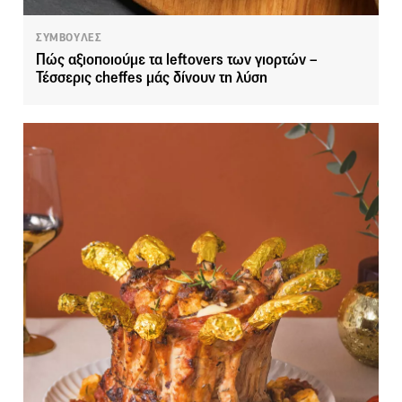
ΣΥΜΒΟΥΛΕΣ
Πώς αξιοποιούμε τα leftovers των γιορτών –
Τέσσερις cheffes μάς δίνουν τη λύση