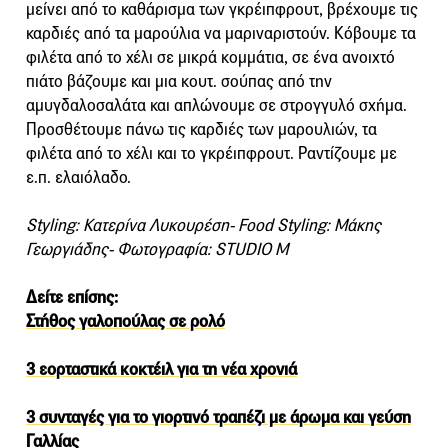
μείνει από το καθάρισμα των γκρέιπφρουτ, βρέχουμε τις
καρδιές από τα μαρούλια να μαριναριστούν. Κόβουμε τα
φιλέτα από το χέλι σε μικρά κομμάτια, σε ένα ανοιχτό
πιάτο βάζουμε και μια κουτ. σούπας από την
αμυγδαλοσαλάτα και απλώνουμε σε στρογγυλό σχήμα.
Προσθέτουμε πάνω τις καρδιές των μαρουλιών, τα
φιλέτα από το χέλι και το γκρέιπφρουτ. Ραντίζουμε με
ε.π. ελαιόλαδο.
Styling: Κατερίνα Λυκουρέση- Food Styling: Μάκης
Γεωργιάδης- Φωτογραφία: STUDIO Μ
Δείτε επίσης:
Στήθος γαλοπούλας σε ρολό
3 εορταστικά κοκτέιλ για τη νέα χρονιά
3 συνταγές για το γιορτινό τραπέζι με άρωμα και γεύση
Γαλλίας