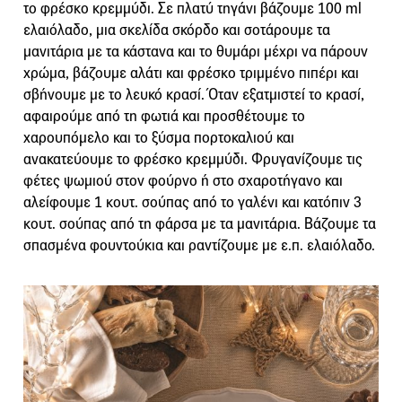
το φρέσκο κρεμμύδι. Σε πλατύ τηγάνι βάζουμε 100 ml
ελαιόλαδο, μια σκελίδα σκόρδο και σοτάρουμε τα
μανιτάρια με τα κάστανα και το θυμάρι μέχρι να πάρουν
χρώμα, βάζουμε αλάτι και φρέσκο τριμμένο πιπέρι και
σβήνουμε με το λευκό κρασί. Όταν εξατμιστεί το κρασί,
αφαιρούμε από τη φωτιά και προσθέτουμε το
χαρουπόμελο και το ξύσμα πορτοκαλιού και
ανακατεύουμε το φρέσκο κρεμμύδι. Φρυγανίζουμε τις
φέτες ψωμιού στον φούρνο ή στο σχαροτήγανο και
αλείφουμε 1 κουτ. σούπας από το γαλένι και κατόπιν 3
κουτ. σούπας από τη φάρσα με τα μανιτάρια. Βάζουμε τα
σπασμένα φουντούκια και ραντίζουμε με ε.π. ελαιόλαδο.