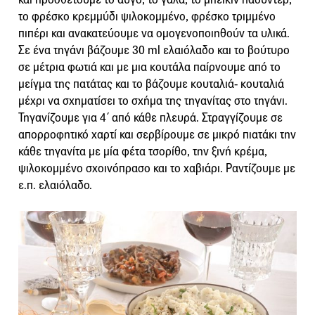
το φρέσκο κρεμμύδι ψιλοκομμένο, φρέσκο τριμμένο
πιπέρι και ανακατεύουμε να ομογενοποιηθούν τα υλικά.
Σε ένα τηγάνι βάζουμε 30 ml ελαιόλαδο και το βούτυρο
σε μέτρια φωτιά και με μια κουτάλα παίρνουμε από το
μείγμα της πατάτας και το βάζουμε κουταλιά- κουταλιά
μέχρι να σχηματίσει το σχήμα της τηγανίτας στο τηγάνι.
Τηγανίζουμε για 4΄ από κάθε πλευρά. Στραγγίζουμε σε
απορροφητικό χαρτί και σερβίρουμε σε μικρό πιατάκι την
κάθε τηγανίτα με μία φέτα τσορίθο, την ξινή κρέμα,
ψιλοκομμένο σχοινόπρασο και το χαβιάρι. Ραντίζουμε με
ε.π. ελαιόλαδο.