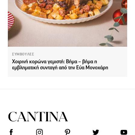
ΣΥΜΒΟΥΛΕΣ
Χοιρινή κορώνα γεμιστή: Βήμα – βήμα η
εμβληματική συνταγή από την Εύα Μονοχάρη