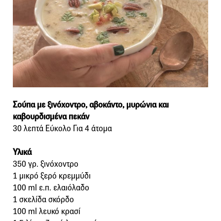
Σούπα με ξινόχοντρο, αβοκάντο, μυρώνια και
καβουρδισμένα πεκάν
30 λεπτά Εύκολο Για 4 άτομα
Υλικά
350 γρ. ξινόχοντρο
1 μικρό ξερό κρεμμύδι
100 ml ε.π. ελαιόλαδο
1 σκελίδα σκόρδο
100 ml λευκό κρασί