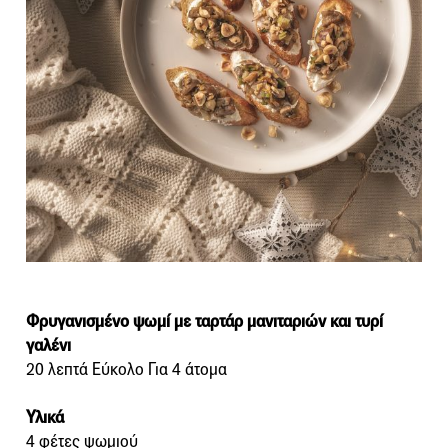
Φρυγανισμένο ψωμί με ταρτάρ μανιταριών και τυρί
γαλένι
20 λεπτά Εύκολο Για 4 άτομα
Υλικά
4 φέτες ψωμιού