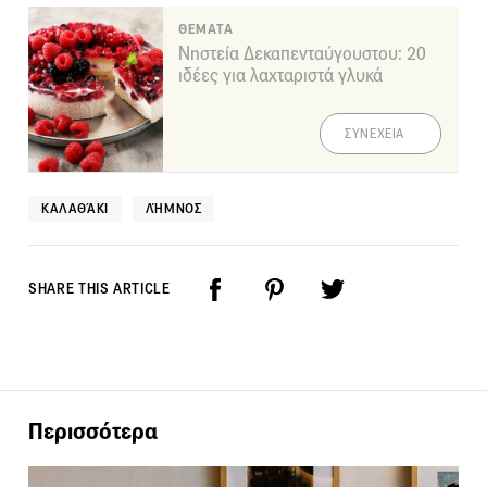
ΘΕΜΑΤΑ
Νηστεία Δεκαπενταύγουστου: 20
ιδέες για λαχταριστά γλυκά
ΣΥΝΕΧΕΙΑ
ΚΑΛΑΘΆΚΙ
ΛΉΜΝΟΣ
SHARE THIS ARTICLE
Περισσότερα