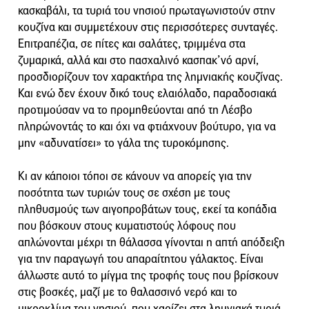
κασκαβάλι, τα τυριά του νησιού πρωταγωνιστούν στην
κουζίνα και συμμετέχουν στις περισσότερες συνταγές.
Επιτραπέζια, σε πίτες και σαλάτες, τριμμένα στα
ζυμαρικά, αλλά και στο πασχαλινό κασπακ’νό αρνί,
προσδιορίζουν τον χαρακτήρα της λημνιακής κουζίνας.
Και ενώ δεν έχουν δικό τους ελαιόλαδο, παραδοσιακά
προτιμούσαν να το προμηθεύονται από τη Λέσβο
πληρώνοντάς το και όχι να φτιάχνουν βούτυρο, για να
μην «αδυνατίσει» το γάλα της τυροκόμησης.
Κι αν κάποιοι τόποι σε κάνουν να απορείς για την
ποσότητα των τυριών τους σε σχέση με τους
πληθυσμούς των αιγοπροβάτων τους, εκεί τα κοπάδια
που βόσκουν στους κυματιστούς λόφους που
απλώνονται μέχρι τη θάλασσα γίνονται η απτή απόδειξη
για την παραγωγή του απαραίτητου γάλακτος. Είναι
άλλωστε αυτό το μίγμα της τροφής τους που βρίσκουν
στις βοσκές, μαζί με το θαλασσινό νερό και το
μικροκλίμα του νησιού, που χαρίζει στα λημνιακά τυριά