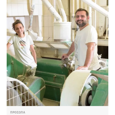
ΠΡΟΣΩΠΑ