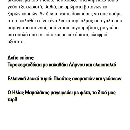
γεύση ξεχωριστή, βαθιά, με αρώματα βοτάνων και
ξηρών καρπών. Αν δεν το έχετε δοκιμάσει, να σας πούμε
ότι το καλαθάκι είναι ένα λευκό τυρί άλμης από γάλα που
παράγεται στο νησί, από ντόπια αιγοπρόβατα, με γεύση
πιο απαλή από τη φέτα και με ευχάριστη, ελαφριά
οξύτητα.
Δείτε επίσης:
Τυροκεφτεδάκια με καλαθάκι Λήμνου και ελαιοπολτό
Ελληνικά λευκά τυριά: Πλούτος ονομασιών και γεύσεων
Ο Ηλίας Μαμαλάκης μαγειρεύει με φέτα, το δικό μας
τυρί!