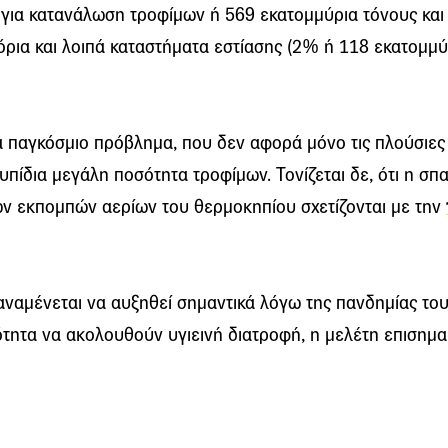
 για κατανάλωση τροφίμων ή 569 εκατομμύρια τόνους και
τόρια και λοιπά καταστήματα εστίασης (2% ή 118 εκατομμύ
για παγκόσμιο πρόβλημα, που δεν αφορά μόνο τις πλούσιες
πίδια μεγάλη ποσότητα τροφίμων. Τονίζεται δε, ότι η σπ
ων εκπομπών αερίων του θερμοκηπίου σχετίζονται με την
ναμένεται να αυξηθεί σημαντικά λόγω της πανδημίας το
ητα να ακολουθούν υγιεινή διατροφή, η μελέτη επισημαί