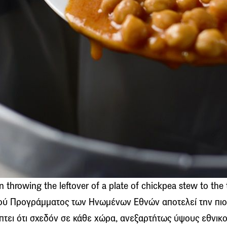
throwing the leftover of a plate of chickpea stew to the 
ού Προγράμματος των Ηνωμένων Εθνών αποτελεί την πιο
πτει ότι σχεδόν σε κάθε χώρα, ανεξαρτήτως ύψους εθνικ