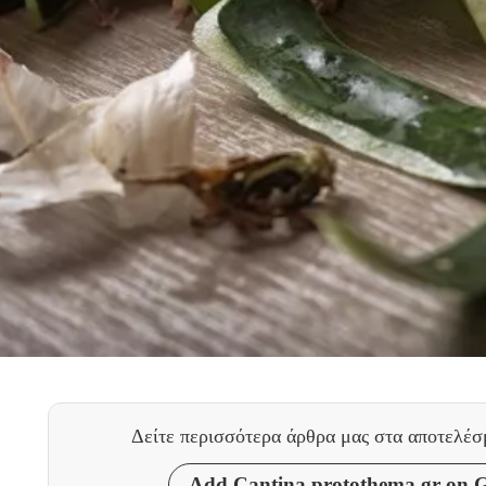
Δείτε περισσότερα άρθρα μας
στα αποτελέσ
Add Cantina.protothema.gr on 