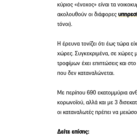
κύριος «ένοχος» είναι τα νοικοκ
ακολουθούν οι διάφορες
υπηρεσ
τόνοι).
Η έρευνα τονίζει ότι έως τώρα ε
χώρες. Συγκεκριμένα, σε χώρες μ
τροφίμων έχει επιπτώσεις και σ
που δεν καταναλώνεται.
Με περίπου 690 εκατομμύρια ανθ
κορωνοϊού, αλλά και με 3 δισεκα
οι καταναλωτές πρέπει να μειώσο
Δείτε επίσης: