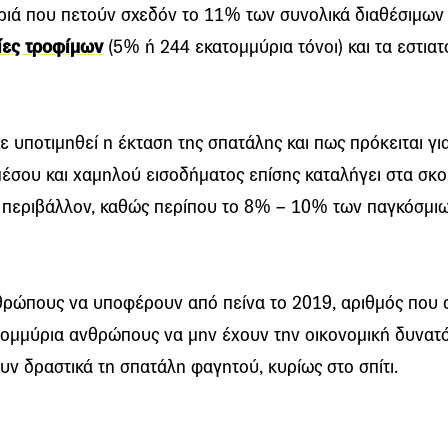
υριά που πετούν σχεδόν το 11% των συνολικά διαθέσιμων
ίες τροφίμων
(5% ή 244 εκατομμύρια τόνοι) και τα εστια
ίχε υποτιμηθεί η έκταση της σπατάλης και πως πρόκειται 
έσου και χαμηλού εισοδήματος επίσης καταλήγει στα σκου
το περιβάλλον, καθώς περίπου το 8% – 10% των παγκόσμι
ρώπους να υποφέρουν από πείνα το 2019, αριθμός που α
τομμύρια ανθρώπους να μην έχουν την οικονομική δυνατότ
υν δραστικά τη σπατάλη φαγητού, κυρίως στο σπίτι.