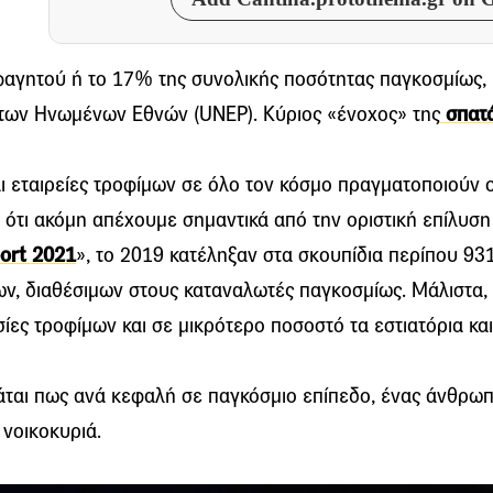
φαγητού ή το 17% της συνολικής ποσότητας παγκοσμίως, 
των Ηνωμένων Εθνών (UNEP). Κύριος «ένοχος» της
σπατ
αι εταιρείες τροφίμων σε όλο τον κόσμο πραγματοποιούν 
 ότι ακόμη απέχουμε σημαντικά από την οριστική επίλυση
ort 2021
», το 2019 κατέληξαν στα σκουπίδια περίπου 93
ων, διαθέσιμων στους καταναλωτές παγκοσμίως. Μάλιστα,
ες τροφίμων και σε μικρότερο ποσοστό τα εστιατόρια και
μάται πως ανά κεφαλή σε παγκόσμιο επίπεδο, ένας άνθρωπ
νοικοκυριά.