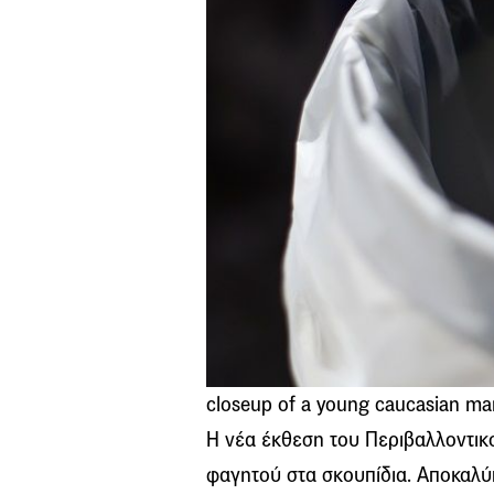
closeup of a young caucasian man 
Η νέα έκθεση του Περιβαλλοντικ
φαγητού στα σκουπίδια. Αποκαλύ