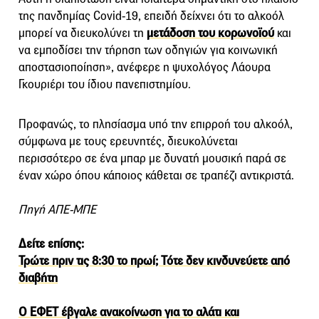
της πανδημίας Covid-19, επειδή δείχνει ότι το αλκοόλ
μπορεί να διευκολύνει τη
μετάδοση του κορωνοϊού
και
να εμποδίσει την τήρηση των οδηγιών για κοινωνική
αποστασιοποίηση», ανέφερε η ψυχολόγος Λάουρα
Γκουριέρι του ίδιου πανεπιστημίου.
Προφανώς, το πλησίασμα υπό την επιρροή του αλκοόλ,
σύμφωνα με τους ερευνητές, διευκολύνεται
περισσότερο σε ένα μπαρ με δυνατή μουσική παρά σε
έναν χώρο όπου κάποιος κάθεται σε τραπέζι αντικριστά.
Πηγή ΑΠΕ-ΜΠΕ
Δείτε επίσης:
Τρώτε πριν τις 8:30 το πρωί; Τότε δεν κινδυνεύετε από
διαβήτη
Ο ΕΦΕΤ έβγαλε ανακοίνωση για το αλάτι και