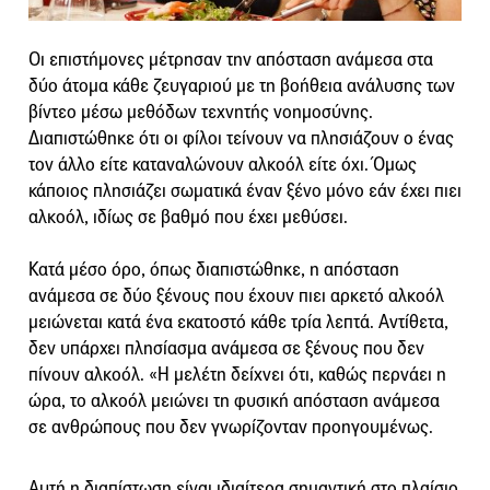
Οι επιστήμονες μέτρησαν την απόσταση ανάμεσα στα
δύο άτομα κάθε ζευγαριού με τη βοήθεια ανάλυσης των
βίντεο μέσω μεθόδων τεχνητής νοημοσύνης.
Διαπιστώθηκε ότι οι φίλοι τείνουν να πλησιάζουν ο ένας
τον άλλο είτε καταναλώνουν αλκοόλ είτε όχι. Όμως
κάποιος πλησιάζει σωματικά έναν ξένο μόνο εάν έχει πιει
αλκοόλ, ιδίως σε βαθμό που έχει μεθύσει.
Κατά μέσο όρο, όπως διαπιστώθηκε, η απόσταση
ανάμεσα σε δύο ξένους που έχουν πιει αρκετό αλκοόλ
μειώνεται κατά ένα εκατοστό κάθε τρία λεπτά. Αντίθετα,
δεν υπάρχει πλησίασμα ανάμεσα σε ξένους που δεν
πίνουν αλκοόλ. «Η μελέτη δείχνει ότι, καθώς περνάει η
ώρα, το αλκοόλ μειώνει τη φυσική απόσταση ανάμεσα
σε ανθρώπους που δεν γνωρίζονταν προηγουμένως.
Αυτή η διαπίστωση είναι ιδιαίτερα σημαντική στο πλαίσιο