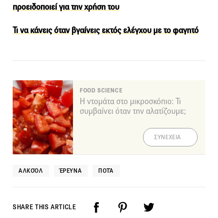
προειδοποιεί για την χρήση του
Τι να κάνεις όταν βγαίνεις εκτός ελέγχου με το φαγητό
FOOD SCIENCE
Η ντομάτα στο μικροσκόπιο: Τι
συμβαίνει όταν την αλατίζουμε;
ΣΥΝΕΧΕΙΑ
ΑΛΚΟΌΛ
ΈΡΕΥΝΑ
ΠΟΤΆ
SHARE THIS ARTICLE