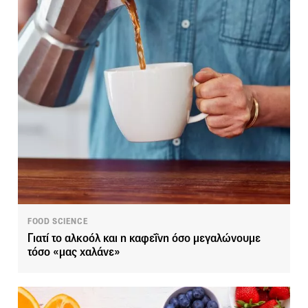
FOOD SCIENCE
Γιατί το αλκοόλ και η καφεΐνη όσο μεγαλώνουμε
τόσο «μας χαλάνε»