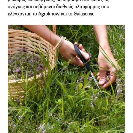
ανάγκες και σεβόμενοι διεθνείς πλατφόρμες που
ελέγχονται, το Agroknow και το Gaiasense.