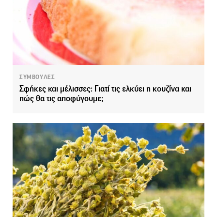
ΣΥΜΒΟΥΛΕΣ
Σφήκες και μέλισσες: Γιατί τις ελκύει η κουζίνα και
πώς θα τις αποφύγουμε;