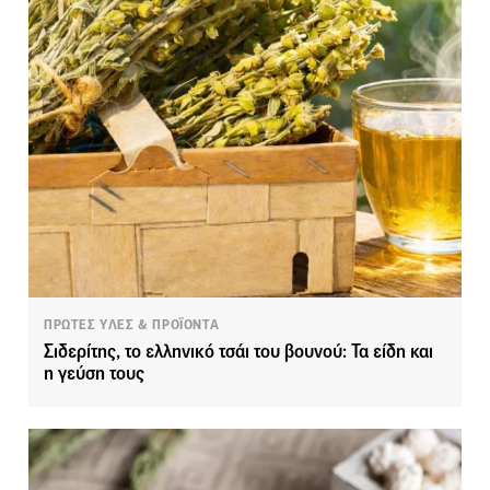
ΠΡΩΤΕΣ ΥΛΕΣ & ΠΡΟΪΟΝΤΑ
Σιδερίτης, το ελληνικό τσάι του βουνού: Τα είδη και
η γεύση τους