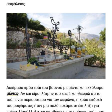
ασφάλειας.
Δοκίμασα κρύο τσάι του βουνού με μέντα και εκχύλισμα
μέντας
. Αν και είμαι λάτρης του καφέ και θεωρώ ότι το
τσάι είναι περισσότερο για τον χειμώνα, η κρύα εκδοχή
του ροφήματος ήταν μια πολύ ευχάριστη έκπληξη για
εμένα. Παράλληλα, εν αντιθέσει με το πράσινο τσάι, που