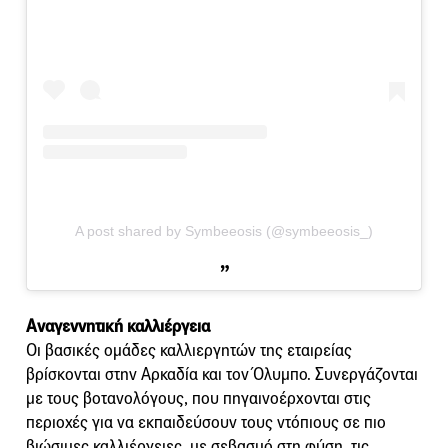
A post shared by Symbeeosis (@symbeeosis_)
Αναγεννητική καλλιέργεια
Οι βασικές ομάδες καλλιεργητών της εταιρείας
βρίσκονται στην Αρκαδία και τον Όλυμπο. Συνεργάζονται
με τους βοτανολόγους, που πηγαινοέρχονται στις
περιοχές για να εκπαιδεύσουν τους ντόπιους σε πιο
βιώσιμες καλλιέργειες, με σεβασμό στη φύση, τις