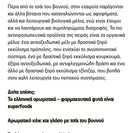
Πέρα από το τσάι του βουνού, στην εταιρεία παράγονται
και άλλα βότανα που καταναλώνονται ως αφεψήματα,
αλλά και λειτουργικά βιολογικά μέλια, ενώ είναι έτοιμοι
και να λανσάρουν και συμπληρώματα διατροφής. Τα πιο
αντιπροσωπευτικά προϊόντα της σειράς είναι τα οργανικά
μέλια: ένα αντιοξειδωτικό μέλι με δραστικό ξηρό
εκχύλισμα πρόπολης, που ενισχύει το ανοσοποιητικό
σύστημα, ένα με δραστικό ξηρό εκχύλισμα κουρκουμά,
έξτρα αντιοξειδωτικό, με αντιφλεγμονώδη δράση και ένα
άλλο με δραστικό ξηρό εκχύλισμα τζίντζερ, που βοηθά
στην καλή λειτουργία του πεπτικού συστήματος.
Δείτε επίσης:
Τα ελληνικά αρωματικά – φαρμακευτικά φυτά είναι
superfoods
Αρωματικό κέικ και γλάσο με τσάι του βουνού