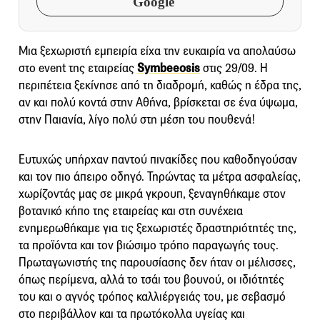
Google
Μια ξεχωριστή εμπειρία είχα την ευκαιρία να απολαύσω
στο event της εταιρείας
Symbeeosis
στις 29/09. Η
περιπέτεια ξεκίνησε από τη διαδρομή, καθώς η έδρα της,
αν και πολύ κοντά στην Αθήνα, βρίσκεται σε ένα ύψωμα,
στην Παιανία, λίγο πολύ στη μέση του πουθενά!
Ευτυχώς υπήρχαν παντού πινακίδες που καθοδηγούσαν
και τον πιο άπειρο οδηγό. Τηρώντας τα μέτρα ασφαλείας,
χωρίζοντάς μας σε μικρά γκρουπ, ξεναγηθήκαμε στον
βοτανικό κήπο της εταιρείας και στη συνέχεια
ενημερωθήκαμε για τις ξεχωριστές δραστηριότητές της,
τα προϊόντα και τον βιώσιμο τρόπο παραγωγής τους.
Πρωταγωνιστής της παρουσίασης δεν ήταν οι μέλισσες,
όπως περίμενα, αλλά το τσάι του βουνού, οι ιδιότητές
του και ο αγνός τρόπος καλλιέργειάς του, με σεβασμό
στο περιβάλλον και τα πρωτόκολλα υγείας και