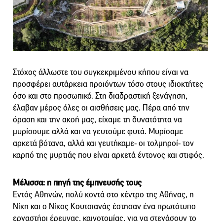
Στόχος άλλωστε του συγκεκριμένου κήπου είναι να
προσφέρει αυτάρκεια προιόντων τόσο στους ιδιοκτήτες
όσο και στο προσωπικό. Στη διαδραστική ξενάγηση,
έλαβαν μέρος όλες οι αισθήσεις μας. Πέρα από την
όραση και την ακοή μας, είχαμε τη δυνατότητα να
μυρίσουμε αλλά και να γευτούμε φυτά. Μυρίσαμε
αρκετά βότανα, αλλά και γευτήκαμε- οι τολμηροί- τον
καρπό της μυρτιάς που είναι αρκετά έντονος και στιφός.
Μέλισσα: η πηγή της έμπνευσής τους
Εντός Αθηνών, πολύ κοντά στο κέντρο της Αθήνας, η
Νίκη και ο Νίκος Κουτσιανάς έστησαν ένα πρωτότυπο
εργαστήρι έρευνας, καινοτομίας, για να στεγάσουν το