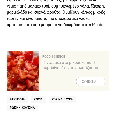
γέμιση από μαλακό τυρί, συμπυκνωμένο γάλα, ζάχαρη,
μαρμελάδα και συχνά φρούτα. Θυμίζουν κάπως μικρές
τάρτες και είναι από τα πιο απολαυστικά γλυκά
αρτοποιήματα που μπορείτε να δοκιμάσετε στη Ρωσία.
FOOD SCIENCE
Η ντομάτα στο μικροσκόπιο: Τι
συμβαίνει όταν την αλατίζουμε;
ΣΥΝΕΧΕΙΑ
AFRUSSIA
ΡΩΣΊΑ
ΡΏΣΙΚΑ ΓΛΥΚΆ
ΡΏΣΙΚΗ ΚΟΥΖΊΝΑ