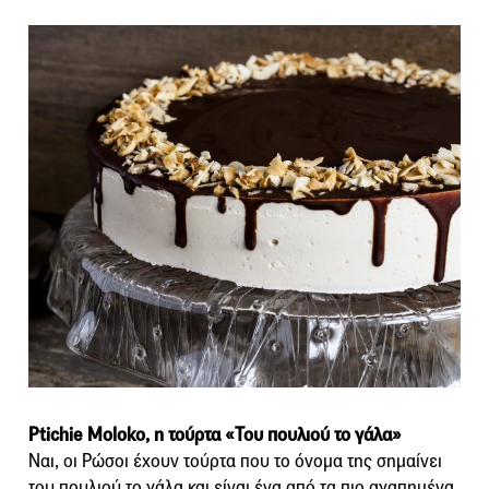
Ptichie Moloko, η τούρτα «Του πουλιού το γάλα»
Ναι, οι Ρώσοι έχουν τούρτα που το όνομα της σημαίνει
του πουλιού το γάλα και είναι ένα από τα πιο αγαπημένα