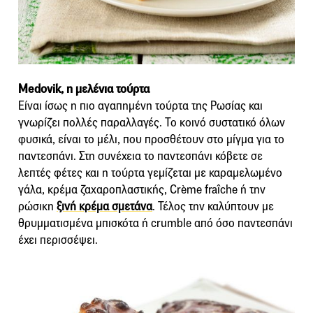
Medovik, η μελένια τούρτα
Είναι ίσως η πιο αγαπημένη τούρτα της Ρωσίας και
γνωρίζει πολλές παραλλαγές. Το κοινό συστατικό όλων
φυσικά, είναι το μέλι, που προσθέτουν στο μίγμα για το
παντεσπάνι. Στη συνέχεια το παντεσπάνι κόβετε σε
λεπτές φέτες και η τούρτα γεμίζεται με καραμελωμένο
γάλα, κρέμα ζαχαροπλαστικής, Crème fraîche ή την
ρώσικη
ξινή κρέμα σμετάνα
. Τέλος την καλύπτουν με
θρυμματισμένα μπισκότα ή crumble από όσο παντεσπάνι
έχει περισσέψει.