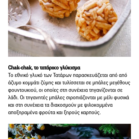
Chak-chak, το τατάρικο γλύκισμα
Το εθνικό γλυκό των Τατάρων παρασκευάζεται από από
άζυμο κομμάτι ζύμης και τυλίσσεται σε μπάλες μεγέθους
φουντουκιού, οι οποίες στη συνέχεια τηγανίζονται σε
λάδι. Οι τηγανητές μπάλες σιροπιάζονται με μέλι φυσικά
και στη συνέχεια τα διακοσμούν με ψιλοκομμένα
αποξηραμένα φρούτα και ξηρούς καρπούς.