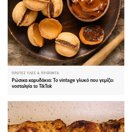
ΠΡΩΤΕΣ ΥΛΕΣ & ΠΡΟΪΟΝΤΑ
Ρώσικα καρυδάκια: Το vintage γλυκό που γεμίζει
νοσταλγία το TikTok