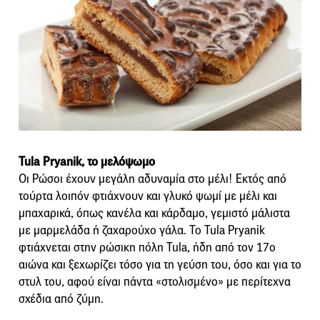
Tula Pryanik, το μελόψωμο
Οι Ρώσοι έχουν μεγάλη αδυναμία στο μέλι! Εκτός από
τούρτα λοιπόν φτιάχνουν και γλυκό ψωμί με μέλι και
μπαχαρικά, όπως κανέλα και κάρδαμο, γεμιστό μάλιστα
με μαρμελάδα ή ζαχαρούχο γάλα. Το Tula Pryanik
φτιάχνεται στην ρώσικη πόλη Tula, ήδη από τον 17ο
αιώνα και ξεχωρίζει τόσο για τη γεύση του, όσο και για το
στυλ του, αφού είναι πάντα «στολισμένο» με περίτεχνα
σχέδια από ζύμη.