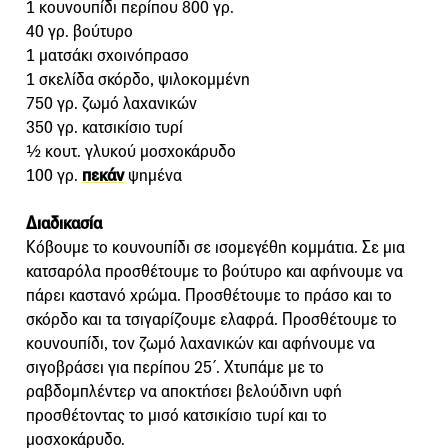
1 κουνουπίδι περίπου 800 γρ.
40 γρ. βούτυρο
1 ματσάκι σχοινόπρασο
1 σκελίδα σκόρδο, ψιλοκομμένη
750 γρ. ζωμό λαχανικών
350 γρ. κατσικίσιο τυρί
½ κουτ. γλυκού μοσχοκάρυδο
100 γρ.
πεκάν
ψημένα
Διαδικασία
Κόβουμε το κουνουπίδι σε ισομεγέθη κομμάτια. Σε μια
κατσαρόλα προσθέτουμε το βούτυρο και αφήνουμε να
πάρει καστανό χρώμα. Προσθέτουμε το πράσο και το
σκόρδο και τα τσιγαρίζουμε ελαφρά. Προσθέτουμε το
κουνουπίδι, τον ζωμό λαχανικών και αφήνουμε να
σιγοβράσει για περίπου 25΄. Χτυπάμε με το
ραβδομπλέντερ να αποκτήσει βελούδινη υφή
προσθέτοντας το μισό κατσικίσιο τυρί και το
μοσχοκάρυδο.