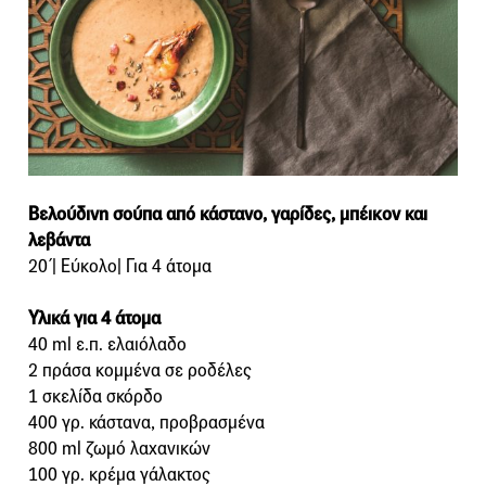
Βελούδινη σούπα από κάστανο, γαρίδες, μπέικον και
λεβάντα
20΄| Εύκολο| Για 4 άτομα
Υλικά για 4 άτομα
40 ml ε.π. ελαιόλαδο
2 πράσα κομμένα σε ροδέλες
1 σκελίδα σκόρδο
400 γρ. κάστανα, προβρασμένα
800 ml ζωμό λαχανικών
100 γρ. κρέμα γάλακτος