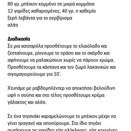
80 γρ. μπέικον κομμένο σε μικρά κομμάτια
12 γαρίδες καθαρισμένες, 40 γρ. η καθεμία
ξερή λεβάντα για το σερβίρισμα
αλάτι
Διαδικασία
Σε μια κατσαρόλα προσθέτουμε το ελαιόλαδο και
ζεσταίνουμε, ρίχνουμε το πράσο και το σκόρδο και
αφήνουμε να μαλακώσουν χωρίς να πάρουν χρώμα.
Προσθέτουμε τα κάστανα και τον ζωμό λαχανικών και
σιγομαγειρεύουμε για 10΄.
Χτυπάμε με ραβδομπλέντερ να αποκτήσει βελούδινη
υφή η σούπα και στο τέλος προσθέτουμε κρέμα
γάλακτος και αλάτι.
Σε ένα τηγανάκι καραμελώνουμε το μπέικον μέχρι να
γίνει τραγανό και αποσύρουμε. Στο ίδιο τηγάνι
σωτάρουμε τις γαρίδες είτε ολόκληρες, είτε κομμένες