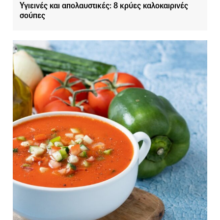
Υγιεινές και απολαυστικές: 8 κρύες καλοκαιρινές
σούπες