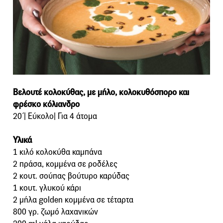
Βελουτέ κολοκύθας, με μήλο, κολοκυθόσπορο και
φρέσκο κόλιανδρο
20΄| Εύκολο| Για 4 άτομα
Υλικά
1 κιλό κολοκύθα καμπάνα
2 πράσα, κομμένα σε ροδέλες
2 κουτ. σούπας βούτυρο καρύδας
1 κουτ. γλυκού κάρι
2 μήλα golden κομμένα σε τέταρτα
800 γρ. ζωμό λαχανικών