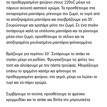
σε προθερμασμένο φούρνο στους 220οC μέχρι να
πάρουν ανοιχτό καστανό χρώμα. Τα προσθέτουμε στα
σοταρισμένα μανιτάρια, ρίχνουμε τον ζωμό, το νερό από
τα αποξηραμένα μανιτάρια και σιγοβράζουμε για 35΄.
Σουρώνουμε και κρατάμε μόνο τον ζωμό. Σε ένα τηγάνι
σοτάρουμε καλά τα υπόλοιπα μανιτάρια και τα ρίχνουμε
μέσα στον ζωμό, προσθέτουμε το σέλινο και τα
αποξηραμένα μουλιασμένα μανιτάρια ψιλοκομμένα.
Βράζουμε για περίπου 10΄. Σοτάρουμε το απάκι σε
τηγάνι μέχρι να ροδίσει. Φρυγανίζουμε τις φέτες του
τοστ και αλείφουμε με την πάστα τρούφας. Μοιράζουμε
επάνω το τριμμένο κασέρι και ψήνουμε σε
προθερμασμένο φούρνο, στο γκριλ, μέχρι να λιώσει το
τυρί και να πάρει χρώμα.
Σερβίρουμε τη σούπα, προσθέτουμε το φρέσκο
κρεμμυδάκι και το απάκι και δίπλα την μπρουσκέτα.