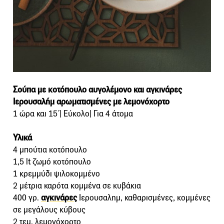
Σούπα με κοτόπουλο αυγολέμονο και αγκινάρες
Ιερουσαλήμ αρωματισμένες με λεμονόχορτο
1 ώρα και 15΄| Εύκολο| Για 4 άτομα
Υλικά
4 μπούτια κοτόπουλο
1,5 lt ζωμό κοτόπουλο
1 κρεμμύδι ψιλοκομμένο
2 μέτρια καρότα κομμένα σε κυβάκια
400 γρ.
αγκινάρες
Ιερουσαλημ, καθαρισμένες, κομμένες
σε μεγάλους κύβους
2 τεμ. λεμονόχορτο