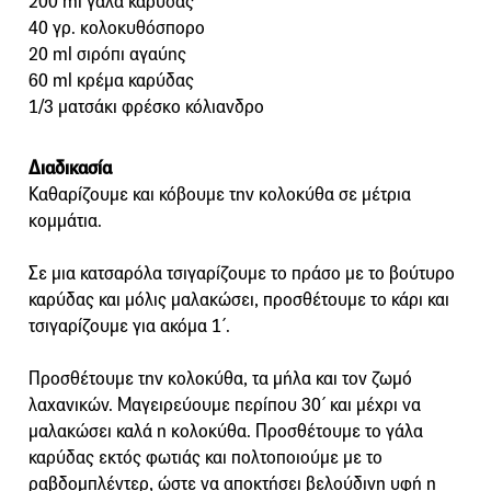
200 ml γάλα καρύδας
40 γρ. κολοκυθόσπορο
20 ml σιρόπι αγαύης
60 ml κρέμα καρύδας
1/3 ματσάκι φρέσκο κόλιανδρο
Διαδικασία
Καθαρίζουμε και κόβουμε την κολοκύθα σε μέτρια
κομμάτια.
Σε μια κατσαρόλα τσιγαρίζουμε το πράσο με το βούτυρο
καρύδας και μόλις μαλακώσει, προσθέτουμε το κάρι και
τσιγαρίζουμε για ακόμα 1΄.
Προσθέτουμε την κολοκύθα, τα μήλα και τον ζωμό
λαχανικών. Μαγειρεύουμε περίπου 30΄ και μέχρι να
μαλακώσει καλά η κολοκύθα. Προσθέτουμε το γάλα
καρύδας εκτός φωτιάς και πολτοποιούμε με το
ραβδομπλέντερ, ώστε να αποκτήσει βελούδινη υφή η