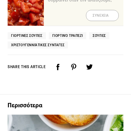
ΣΥΝΕΧΕΙΑ
ΓΙΟΡΤΙΝΈΣ ΣΟΎΠΕΣ
ΓΙΟΡΤΙΝΌ ΤΡΑΠΈΖΙ
ΣΟΎΠΕΣ
ΧΡΙΣΤΟΥΓΕΝΝΙΆΤΙΚΕΣ ΣΥΝΤΑΓΈΣ
SHARE THIS ARTICLE
Περισσότερα